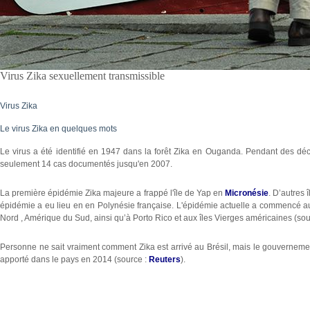
Virus Zika sexuellement transmissible
Virus Zika
Le virus Zika en quelques mots
Le virus a été identifié en 1947 dans la forêt Zika en Ouganda. Pendant des déce
seulement 14 cas documentés jusqu'en 2007.
La première épidémie Zika majeure a frappé l'île de Yap en
Micronésie
. D’autres 
épidémie a eu lieu en en Polynésie française. L'épidémie actuelle a commencé a
Nord , Amérique du Sud, ainsi qu’à Porto Rico et aux îles Vierges américaines (sou
Personne ne sait vraiment comment Zika est arrivé au Brésil, mais le gouvernem
apporté dans le pays en 2014 (source :
Reuters
).