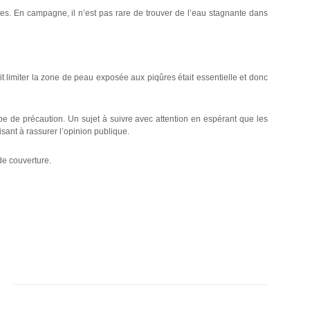
tes. En campagne, il n’est pas rare de trouver de l’eau stagnante dans
 limiter la zone de peau exposée aux piqûres était essentielle et donc
ipe de précaution. Un sujet à suivre avec attention en espérant que les
isant à rassurer l’opinion publique.
 de couverture.