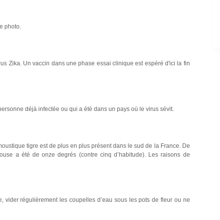
e photo.
irus Zika. Un vaccin dans une phase essai clinique est espéré d'ici la fin
ersonne déjà infectée ou qui a été dans un pays où le virus sévit.
moustique tigre est de plus en plus présent dans le sud de la France. De
use a été de onze degrés (contre cinq d’habitude). Les raisons de
e, vider régulièrement les coupelles d’eau sous les pots de fleur ou ne