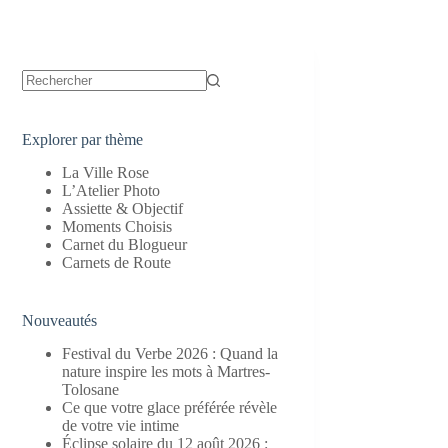
Aucun
résultat
Explorer par thème
La Ville Rose
L’Atelier Photo
Assiette & Objectif
Moments Choisis
Carnet du Blogueur
Carnets de Route
Nouveautés
Festival du Verbe 2026 : Quand la
nature inspire les mots à Martres-
Tolosane
Ce que votre glace préférée révèle
de votre vie intime
Éclipse solaire du 12 août 2026 :