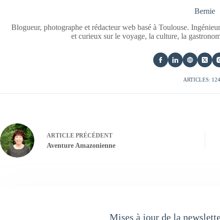
Bernie
Blogueur, photographe et rédacteur web basé à Toulouse. Ingénieur
et curieux sur le voyage, la culture, la gastrono
ARTICLES: 12
ARTICLE
PRÉCÉDENT
Aventure Amazonienne
Mises à jour de la newslett