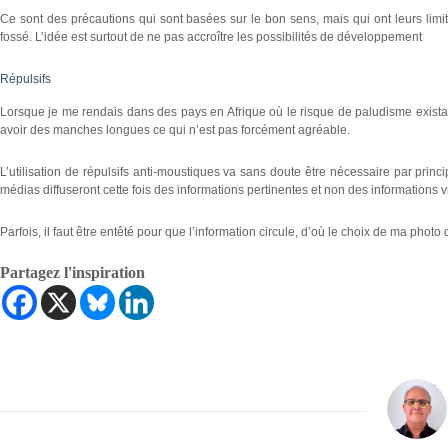
Ce sont des précautions qui sont basées sur le bon sens, mais qui ont leurs limi
fossé. L’idée est surtout de ne pas accroître les possibilités de développement
Répulsifs
Lorsque je me rendais dans des pays en Afrique où le risque de paludisme existait
avoir des manches longues ce qui n’est pas forcément agréable.
L’utilisation de répulsifs anti-moustiques va sans doute être nécessaire par princ
médias diffuseront cette fois des informations pertinentes et non des informations v
Parfois, il faut être entêté pour que l’information circule, d’où le choix de ma photo
Partagez l'inspiration