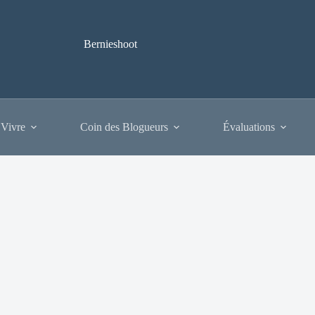
Bernieshoot
 Vivre
Coin des Blogueurs
Évaluations