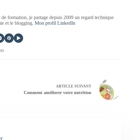
 de formation, je partage depuis 2009 un regard technique
mie et le blogging.
Mon profil LinkedIn
405
ARTICLE
SUIVANT
Comment améliorer votre nutrition
er