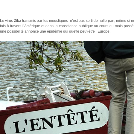
Le virus
Zika
transmis par les moustiques n’est pas sorti de nulle part, même si n
fois à travers l’Amérique et dans la conscience publique au cours du mois passé
une possibilité annonce une épidémie qui guette peut-être l’Europe.