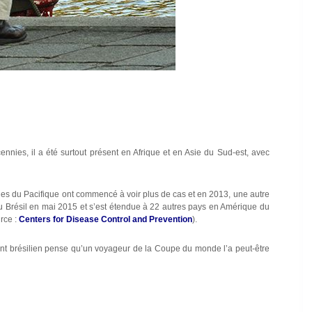
nnies, il a été surtout présent en Afrique et en Asie du Sud-est, avec
îles du Pacifique ont commencé à voir plus de cas et en 2013, une autre
u Brésil en mai 2015 et s’est étendue à 22 autres pays en Amérique du
rce :
Centers for Disease Control and Prevention
).
ent brésilien pense qu’un voyageur de la Coupe du monde l’a peut-être