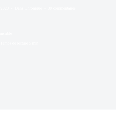
/2023
Dans
Chronique
39 commentaires
missible
Temps de lecture
5 min