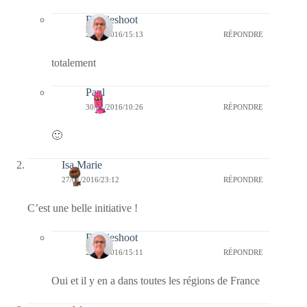
Bernieshoot
28/01/2016/15:13
RÉPONDRE
totalement
Paul
30/01/2016/10:26
RÉPONDRE
🙂
Isa Marie
27/01/2016/23:12
RÉPONDRE
C’est une belle initiative !
Bernieshoot
28/01/2016/15:11
RÉPONDRE
Oui et il y en a dans toutes les régions de France