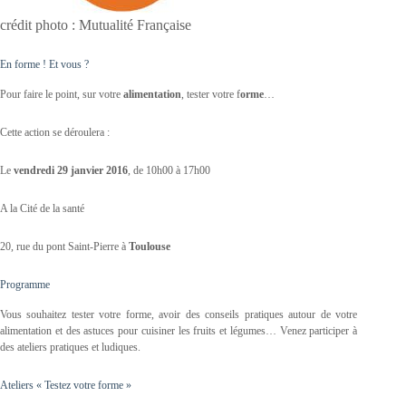
crédit photo : Mutualité Française
En forme ! Et vous ?
Pour faire le point, sur votre
alimentation
, tester votre f
orme
…
Cette action se déroulera :
Le
vendredi 29 janvier 2016
, de 10h00 à 17h00
A la Cité de la santé
20, rue du pont Saint-Pierre à
Toulouse
Programme
Vous souhaitez tester votre forme, avoir des conseils pratiques autour de votre
alimentation et des astuces pour cuisiner les fruits et légumes… Venez participer à
des ateliers pratiques et ludiques.
Ateliers « Testez votre forme »