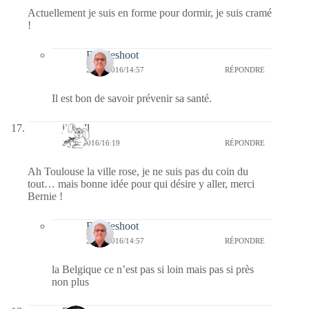
Actuellement je suis en forme pour dormir, je suis cramé
!
Bernieshoot
24/01/2016/14:57
RÉPONDRE
Il est bon de savoir prévenir sa santé.
jill bill
23/01/2016/16:19
RÉPONDRE
Ah Toulouse la ville rose, je ne suis pas du coin du
tout… mais bonne idée pour qui désire y aller, merci
Bernie !
Bernieshoot
24/01/2016/14:57
RÉPONDRE
la Belgique ce n’est pas si loin mais pas si près
non plus