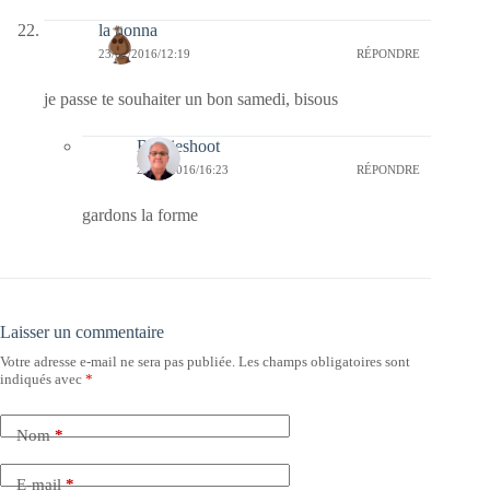
la nonna
23/01/2016/12:19
RÉPONDRE
je passe te souhaiter un bon samedi, bisous
Bernieshoot
24/01/2016/16:23
RÉPONDRE
gardons la forme
Laisser un commentaire
Votre adresse e-mail ne sera pas publiée.
Les champs obligatoires sont
indiqués avec
*
Nom
*
E-mail
*