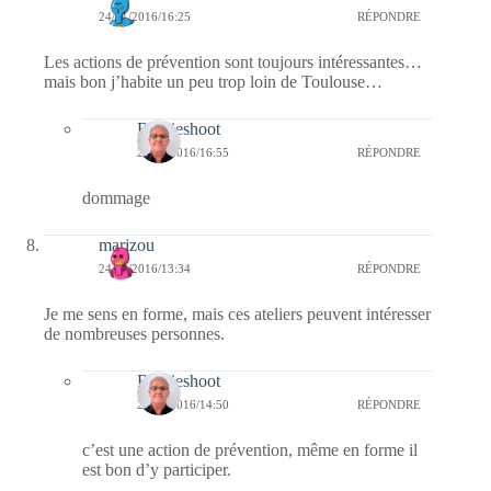
24/01/2016/16:25
RÉPONDRE
Les actions de prévention sont toujours intéressantes…
mais bon j’habite un peu trop loin de Toulouse…
Bernieshoot
24/01/2016/16:55
RÉPONDRE
dommage
marizou
24/01/2016/13:34
RÉPONDRE
Je me sens en forme, mais ces ateliers peuvent intéresser
de nombreuses personnes.
Bernieshoot
24/01/2016/14:50
RÉPONDRE
c’est une action de prévention, même en forme il
est bon d’y participer.