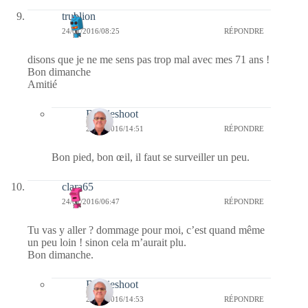
trublion
24/01/2016/08:25
RÉPONDRE
disons que je ne me sens pas trop mal avec mes 71 ans !
Bon dimanche
Amitié
Bernieshoot
24/01/2016/14:51
RÉPONDRE
Bon pied, bon œil, il faut se surveiller un peu.
clara65
24/01/2016/06:47
RÉPONDRE
Tu vas y aller ? dommage pour moi, c’est quand même
un peu loin ! sinon cela m’aurait plu.
Bon dimanche.
Bernieshoot
24/01/2016/14:53
RÉPONDRE