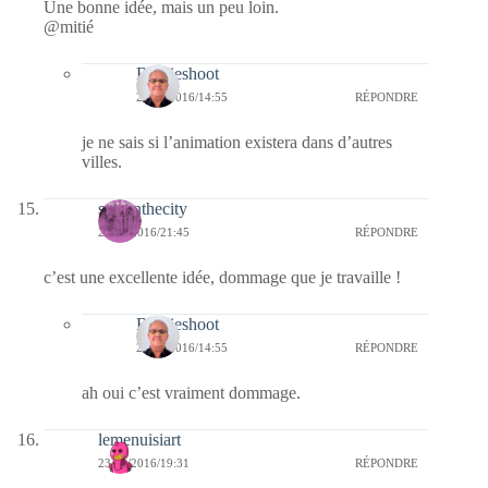
Une bonne idée, mais un peu loin.
@mitié
Bernieshoot
24/01/2016/14:55
RÉPONDRE
je ne sais si l’animation existera dans d’autres
villes.
sysyinthecity
23/01/2016/21:45
RÉPONDRE
c’est une excellente idée, dommage que je travaille !
Bernieshoot
24/01/2016/14:55
RÉPONDRE
ah oui c’est vraiment dommage.
lemenuisiart
23/01/2016/19:31
RÉPONDRE