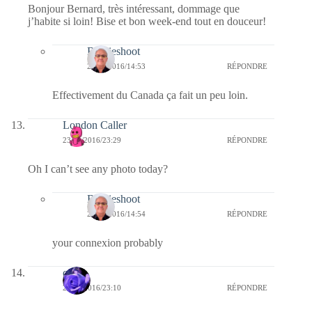
Bonjour Bernard, très intéressant, dommage que
j’habite si loin! Bise et bon week-end tout en douceur!
Bernieshoot
24/01/2016/14:53
RÉPONDRE
Effectivement du Canada ça fait un peu loin.
London Caller
23/01/2016/23:29
RÉPONDRE
Oh I can’t see any photo today?
Bernieshoot
24/01/2016/14:54
RÉPONDRE
your connexion probably
covix
23/01/2016/23:10
RÉPONDRE