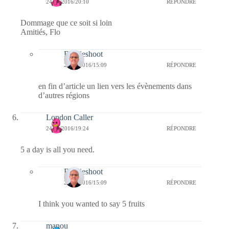
24/01/2016/20:10
RÉPONDRE
Dommage que ce soit si loin
Amitiés, Flo
Bernieshoot
28/01/2016/15:09
RÉPONDRE
en fin d’article un lien vers les évènements dans
d’autres régions
London Caller
24/01/2016/19:24
RÉPONDRE
5 a day is all you need.
Bernieshoot
28/01/2016/15:09
RÉPONDRE
I think you wanted to say 5 fruits
manou