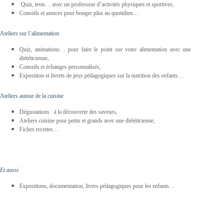
Quiz, tests… avec un professeur d’activités physiques et sportives,
Conseils et astuces pour bouger plus au quotidien…
Ateliers sur l’alimentation
Quiz, animations… pour faire le point sur votre alimentation avec une
diététicienne,
Conseils et échanges personnalisés,
Exposition et livrets de jeux pédagogiques sur la nutrition des enfants…
Ateliers autour de la cuisine
Dégustations : à la découverte des saveurs,
Ateliers cuisine pour petits et grands avec une diététicienne,
Fiches recettes…
Et aussi
Expositions, documentation, livres pédagogiques pour les enfants…