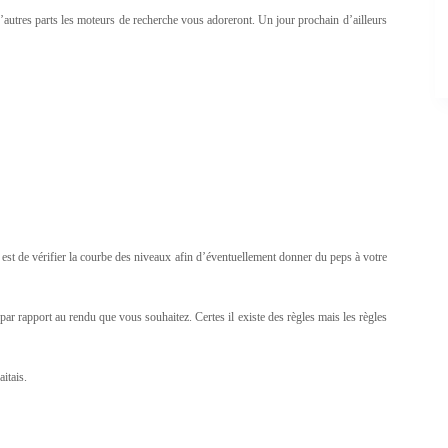
t d’autres parts les moteurs de recherche vous adoreront. Un jour prochain d’ailleurs
s est de vérifier la courbe des niveaux afin d’éventuellement donner du peps à votre
par rapport au rendu que vous souhaitez. Certes il existe des règles mais les règles
itais.