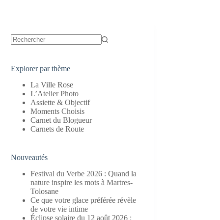
Aucun
résultat
Explorer par thème
La Ville Rose
L’Atelier Photo
Assiette & Objectif
Moments Choisis
Carnet du Blogueur
Carnets de Route
Nouveautés
Festival du Verbe 2026 : Quand la
nature inspire les mots à Martres-
Tolosane
Ce que votre glace préférée révèle
de votre vie intime
Éclipse solaire du 12 août 2026 :