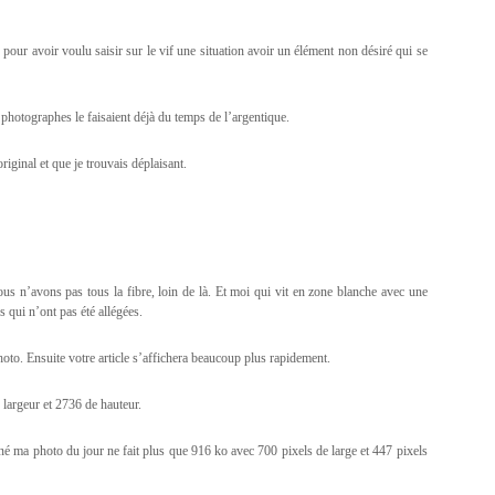
pour avoir voulu saisir sur le vif une situation avoir un élément non désiré qui se
 photographes le faisaient déjà du temps de l’argentique.
riginal et que je trouvais déplaisant.
 n’avons pas tous la fibre, loin de là. Et moi qui vit en zone blanche avec une
 qui n’ont pas été allégées.
hoto. Ensuite votre article s’affichera beaucoup plus rapidement.
 largeur et 2736 de hauteur.
né ma photo du jour ne fait plus que 916 ko avec 700 pixels de large et 447 pixels