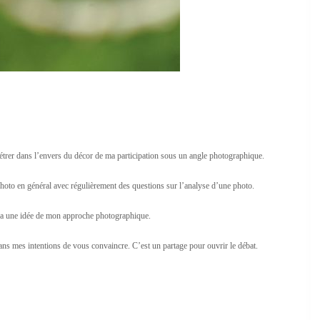
trer dans l’envers du décor de ma participation sous un angle photographique.
 photo en général avec régulièrement des questions sur l’analyse d’une photo.
era une idée de mon approche photographique.
 dans mes intentions de vous convaincre. C’est un partage pour ouvrir le débat.