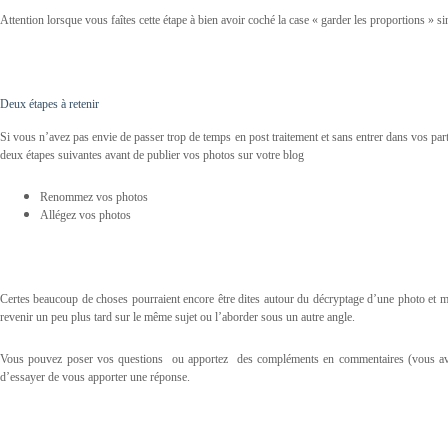
Attention lorsque vous faîtes cette étape à bien avoir coché la case « garder les proportions » si
Deux étapes à retenir
Si vous n’avez pas envie de passer trop de temps en post traitement et sans entrer dans vos pa
deux étapes suivantes avant de publier vos photos sur votre blog
Renommez vos photos
Allégez vos photos
Certes beaucoup de choses pourraient encore être dites autour du décryptage d’une photo et même
revenir un peu plus tard sur le même sujet ou l’aborder sous un autre angle.
Vous pouvez poser vos questions ou apportez des compléments en commentaires (vous ave
d’essayer de vous apporter une réponse.