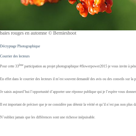
baies rouges en automne © Bernieshoot
Décryptage Photographique
Courrier des lecteurs
ème
Pour cette 33
participation au projet photographique #flowerpower2015 je vous invite à péné
En effet dans le courrier des lecteurs il m’est souvent demandé des avis ou des conseils sur la
Je saisis aujourd’hui l’opportunité d’apporter une réponse publique qui je l’espère vous donn
Il est important de préciser que je ne considère pas détenir la vérité et qu’il n’est pas non plus
N’oubliez jamais que les différences sont une richesse inépuisable.