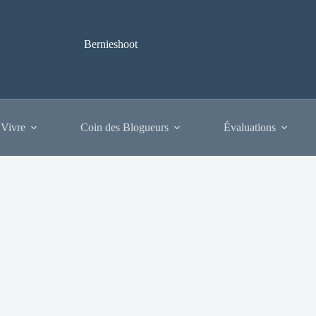
Bernieshoot
 Vivre
Coin des Blogueurs
Évaluations