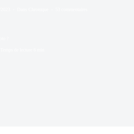
/2023
Dans
Chronique
53 commentaires
oto ?
Temps de lecture
6 min