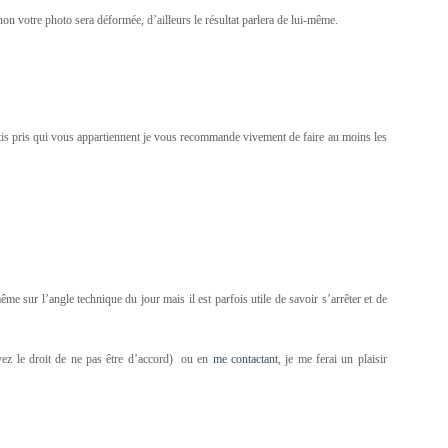
non votre photo sera déformée, d’ailleurs le résultat parlera de lui-même.
rtis pris qui vous appartiennent je vous recommande vivement de faire au moins les
 sur l’angle technique du jour mais il est parfois utile de savoir s’arrêter et de
z le droit de ne pas être d’accord) ou en
me contactant
, je me ferai un plaisir