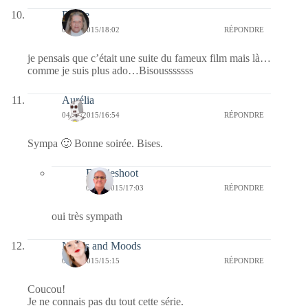
Renee
04/11/2015/18:02
RÉPONDRE
je pensais que c’était une suite du fameux film mais là…
comme je suis plus ado…Bisousssssss
Aurélia
04/11/2015/16:54
RÉPONDRE
Sympa 🙂 Bonne soirée. Bises.
Bernieshoot
04/11/2015/17:03
RÉPONDRE
oui très sympath
Needs and Moods
04/11/2015/15:15
RÉPONDRE
Coucou!
Je ne connais pas du tout cette série.