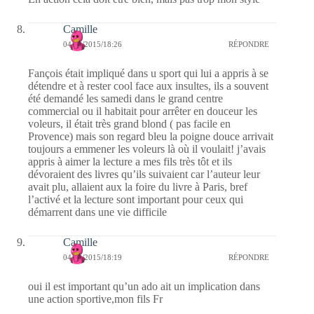
Camille
04/11/2015/18:26
RÉPONDRE
Fançois était impliqué dans u sport qui lui a appris à se
détendre et à rester cool face aux insultes, ils a souvent
été demandé les samedi dans le grand centre
commercial ou il habitait pour arrêter en douceur les
voleurs, il était très grand blond ( pas facile en
Provence) mais son regard bleu la poigne douce arrivait
toujours a emmener les voleurs là où il voulait! j’avais
appris à aimer la lecture a mes fils très tôt et ils
dévoraient des livres qu’ils suivaient car l’auteur leur
avait plu, allaient aux la foire du livre à Paris, bref
l’activé et la lecture sont important pour ceux qui
démarrent dans une vie difficile
Camille
04/11/2015/18:19
RÉPONDRE
oui il est important qu’un ado ait un implication dans
une action sportive,mon fils Fr