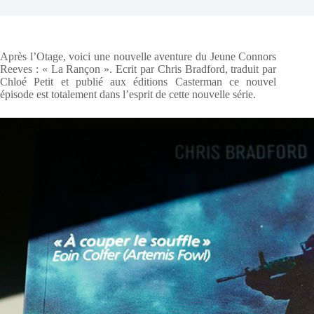
Après l’Otage, voici une nouvelle aventure du Jeune Connors
Reeves : « La Rançon ». Ecrit par Chris Bradford, traduit par
Chloé Petit et publié aux éditions Casterman ce nouvel
épisode est totalement dans l’esprit de cette nouvelle série.