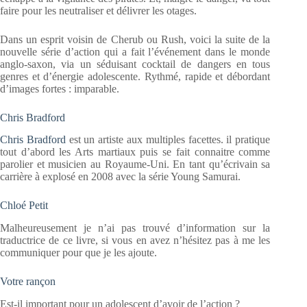
faire pour les neutraliser et délivrer les otages.
Dans un esprit voisin de Cherub ou Rush, voici la suite de la
nouvelle série d’action qui a fait l’événement dans le monde
anglo-saxon, via un séduisant cocktail de dangers en tous
genres et d’énergie adolescente. Rythmé, rapide et débordant
d’images fortes : imparable.
Chris Bradford
Chris Bradford
est un artiste aux multiples facettes. il pratique
tout d’abord les Arts martiaux puis se fait connaitre comme
parolier et musicien au Royaume-Uni. En tant qu’écrivain sa
carrière à explosé en 2008 avec la série Young Samurai.
Chloé Petit
Malheureusement je n’ai pas trouvé d’information sur la
traductrice de ce livre, si vous en avez n’hésitez pas à me les
communiquer pour que je les ajoute.
Votre rançon
Est-il important pour un adolescent d’avoir de l’action ?