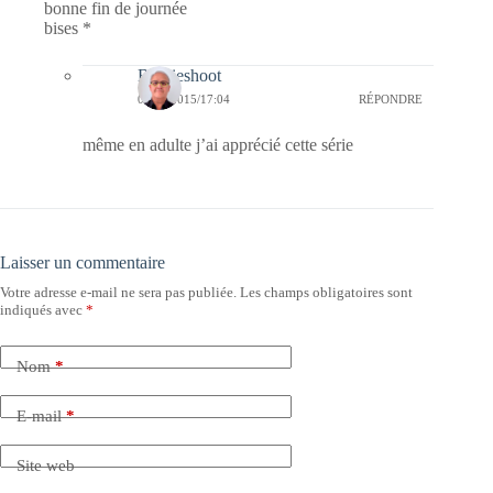
bonne fin de journée
bises *
Bernieshoot
04/11/2015/17:04
RÉPONDRE
même en adulte j’ai apprécié cette série
Laisser un commentaire
Votre adresse e-mail ne sera pas publiée.
Les champs obligatoires sont
indiqués avec
*
Nom
*
E-mail
*
Site web