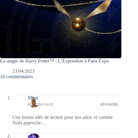
La magie de Harry Potter™ : L’Exposition à Paris Expo
23/04/2023
16 commentaires
Mimi
08/11/2015/16:22
RÉPONDRE
Une bonne idée de lecture pour nos ados, et comme
Noël approche…
covix