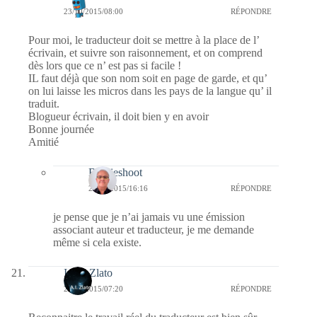
23/10/2015/08:00
RÉPONDRE
Pour moi, le traducteur doit se mettre à la place de l’
écrivain, et suivre son raisonnement, et on comprend
dès lors que ce n’ est pas si facile !
IL faut déjà que son nom soit en page de garde, et qu’
on lui laisse les micros dans les pays de la langue qu’ il
traduit.
Blogueur écrivain, il doit bien y en avoir
Bonne journée
Amitié
Bernieshoot
23/10/2015/16:16
RÉPONDRE
je pense que je n’ai jamais vu une émission
associant auteur et traducteur, je me demande
même si cela existe.
Irene Zlato
23/10/2015/07:20
RÉPONDRE