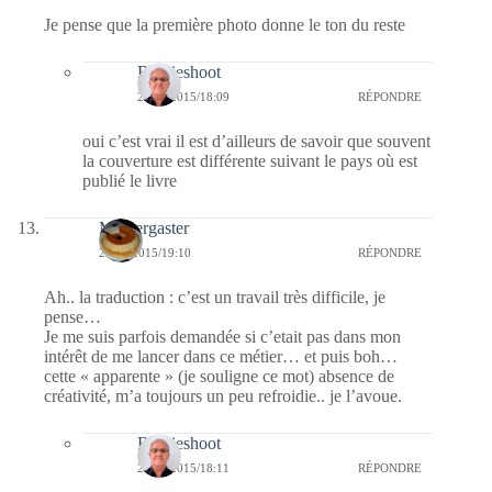
Je pense que la première photo donne le ton du reste
Bernieshoot
24/10/2015/18:09
RÉPONDRE
oui c’est vrai il est d’ailleurs de savoir que souvent
la couverture est différente suivant le pays où est
publié le livre
Messergaster
23/10/2015/19:10
RÉPONDRE
Ah.. la traduction : c’est un travail très difficile, je
pense…
Je me suis parfois demandée si c’etait pas dans mon
intérêt de me lancer dans ce métier… et puis boh…
cette « apparente » (je souligne ce mot) absence de
créativité, m’a toujours un peu refroidie.. je l’avoue.
Bernieshoot
24/10/2015/18:11
RÉPONDRE