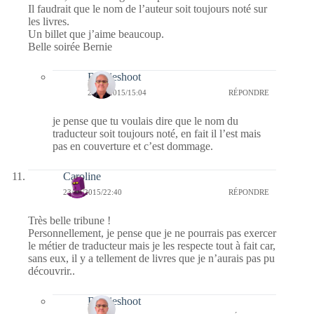
Il faudrait que le nom de l’auteur soit toujours noté sur
les livres.
Un billet que j’aime beaucoup.
Belle soirée Bernie
Bernieshoot
24/10/2015/15:04
RÉPONDRE
je pense que tu voulais dire que le nom du
traducteur soit toujours noté, en fait il l’est mais
pas en couverture et c’est dommage.
Caroline
23/10/2015/22:40
RÉPONDRE
Très belle tribune !
Personnellement, je pense que je ne pourrais pas exercer
le métier de traducteur mais je les respecte tout à fait car,
sans eux, il y a tellement de livres que je n’aurais pas pu
découvrir..
Bernieshoot