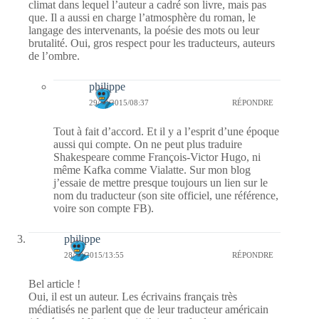
climat dans lequel l’auteur a cadré son livre, mais pas
que. Il a aussi en charge l’atmosphère du roman, le
langage des intervenants, la poésie des mots ou leur
brutalité. Oui, gros respect pour les traducteurs, auteurs
de l’ombre.
philippe
29/10/2015/08:37
RÉPONDRE
Tout à fait d’accord. Et il y a l’esprit d’une époque
aussi qui compte. On ne peut plus traduire
Shakespeare comme François-Victor Hugo, ni
même Kafka comme Vialatte. Sur mon blog
j’essaie de mettre presque toujours un lien sur le
nom du traducteur (son site officiel, une référence,
voire son compte FB).
philippe
28/10/2015/13:55
RÉPONDRE
Bel article !
Oui, il est un auteur. Les écrivains français très
médiatisés ne parlent que de leur traducteur américain