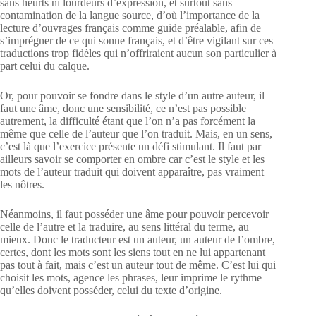
sans heurts ni lourdeurs d’expression, et surtout sans
contamination de la langue source, d’où l’importance de la
lecture d’ouvrages français comme guide préalable, afin de
s’imprégner de ce qui sonne français, et d’être vigilant sur ces
traductions trop fidèles qui n’offriraient aucun son particulier à
part celui du calque.
Or, pour pouvoir se fondre dans le style d’un autre auteur, il
faut une âme, donc une sensibilité, ce n’est pas possible
autrement, la difficulté étant que l’on n’a pas forcément la
même que celle de l’auteur que l’on traduit. Mais, en un sens,
c’est là que l’exercice présente un défi stimulant. Il faut par
ailleurs savoir se comporter en ombre car c’est le style et les
mots de l’auteur traduit qui doivent apparaître, pas vraiment
les nôtres.
Néanmoins, il faut posséder une âme pour pouvoir percevoir
celle de l’autre et la traduire, au sens littéral du terme, au
mieux. Donc le traducteur est un auteur, un auteur de l’ombre,
certes, dont les mots sont les siens tout en ne lui appartenant
pas tout à fait, mais c’est un auteur tout de même. C’est lui qui
choisit les mots, agence les phrases, leur imprime le rythme
qu’elles doivent posséder, celui du texte d’origine.