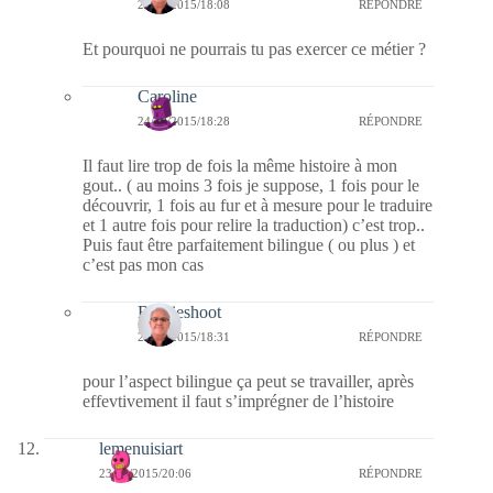
24/10/2015/18:08
RÉPONDRE
Et pourquoi ne pourrais tu pas exercer ce métier ?
Caroline
24/10/2015/18:28
RÉPONDRE
Il faut lire trop de fois la même histoire à mon
gout.. ( au moins 3 fois je suppose, 1 fois pour le
découvrir, 1 fois au fur et à mesure pour le traduire
et 1 autre fois pour relire la traduction) c’est trop..
Puis faut être parfaitement bilingue ( ou plus ) et
c’est pas mon cas
Bernieshoot
24/10/2015/18:31
RÉPONDRE
pour l’aspect bilingue ça peut se travailler, après
effevtivement il faut s’imprégner de l’histoire
lemenuisiart
23/10/2015/20:06
RÉPONDRE