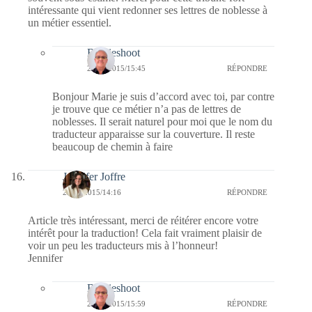
intéressante qui vient redonner ses lettres de noblesse à
un métier essentiel.
Bernieshoot
23/10/2015/15:45
RÉPONDRE
Bonjour Marie je suis d’accord avec toi, par contre
je trouve que ce métier n’a pas de lettres de
noblesses. Il serait naturel pour moi que le nom du
traducteur apparaisse sur la couverture. Il reste
beaucoup de chemin à faire
Jennifer Joffre
23/10/2015/14:16
RÉPONDRE
Article très intéressant, merci de réitérer encore votre
intérêt pour la traduction! Cela fait vraiment plaisir de
voir un peu les traducteurs mis à l’honneur!
Jennifer
Bernieshoot
23/10/2015/15:59
RÉPONDRE