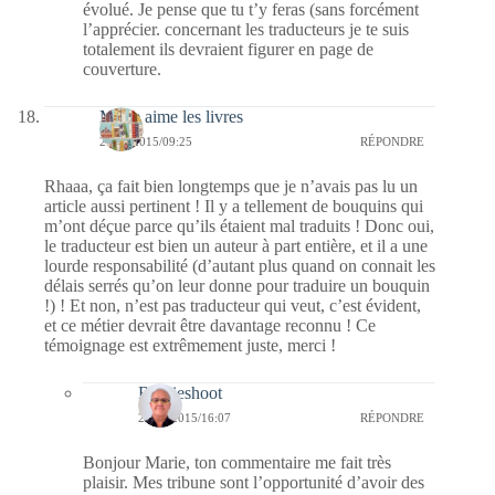
évolué. Je pense que tu t’y feras (sans forcément
l’apprécier. concernant les traducteurs je te suis
totalement ils devraient figurer en page de
couverture.
Marie aime les livres
23/10/2015/09:25
RÉPONDRE
Rhaaa, ça fait bien longtemps que je n’avais pas lu un
article aussi pertinent ! Il y a tellement de bouquins qui
m’ont déçue parce qu’ils étaient mal traduits ! Donc oui,
le traducteur est bien un auteur à part entière, et il a une
lourde responsabilité (d’autant plus quand on connait les
délais serrés qu’on leur donne pour traduire un bouquin
!) ! Et non, n’est pas traducteur qui veut, c’est évident,
et ce métier devrait être davantage reconnu ! Ce
témoignage est extrêmement juste, merci !
Bernieshoot
23/10/2015/16:07
RÉPONDRE
Bonjour Marie, ton commentaire me fait très
plaisir. Mes tribune sont l’opportunité d’avoir des