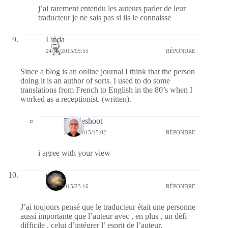
j’ai rarement entendu les auteurs parler de leur
traducteur je ne sais pas si ils le connaisse
Linda
24/10/2015/05:55
RÉPONDRE
Since a blog is an online journal I think that the person
doing it is an author of sorts. I used to do some
translations from French to English in the 80’s when I
worked as a receptionist. (written).
Bernieshoot
24/10/2015/15:02
RÉPONDRE
i agree with your view
erato
23/10/2015/23:16
RÉPONDRE
J’ai toujours pensé que le traducteur était une personne
aussi importante que l’auteur avec , en plus , un défi
difficile , celui d’intégrer l’ esprit de l’auteur.