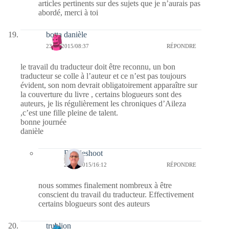
articles pertinents sur des sujets que je n’aurais pas
abordé, merci à toi
botta danièle
23/10/2015/08:37
RÉPONDRE
le travail du traducteur doit être reconnu, un bon
traducteur se colle à l’auteur et ce n’est pas toujours
évident, son nom devrait obligatoirement apparaître sur
la couverture du livre , certains blogueurs sont des
auteurs, je lis régulièrement les chroniques d’Aileza
,c’est une fille pleine de talent.
bonne journée
danièle
Bernieshoot
23/10/2015/16:12
RÉPONDRE
nous sommes finalement nombreux à être
conscient du travail du traducteur. Effectivement
certains blogueurs sont des auteurs
trublion