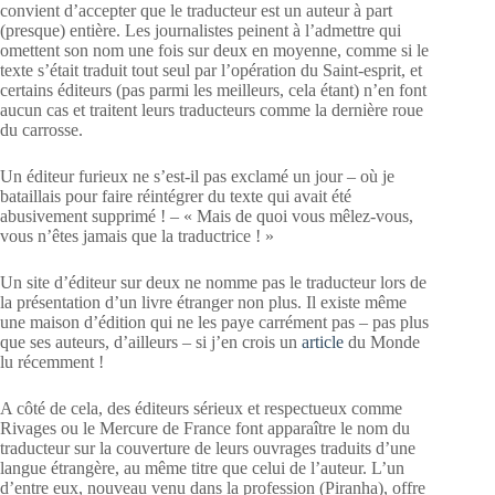
convient d’accepter que le traducteur est un auteur à part
(presque) entière. Les journalistes peinent à l’admettre qui
omettent son nom une fois sur deux en moyenne, comme si le
texte s’était traduit tout seul par l’opération du Saint-esprit, et
certains éditeurs (pas parmi les meilleurs, cela étant) n’en font
aucun cas et traitent leurs traducteurs comme la dernière roue
du carrosse.
Un éditeur furieux ne s’est-il pas exclamé un jour – où je
bataillais pour faire réintégrer du texte qui avait été
abusivement supprimé ! – « Mais de quoi vous mêlez-vous,
vous n’êtes jamais que la traductrice ! »
Un site d’éditeur sur deux ne nomme pas le traducteur lors de
la présentation d’un livre étranger non plus. Il existe même
une maison d’édition qui ne les paye carrément pas – pas plus
que ses auteurs, d’ailleurs – si j’en crois un
article
du Monde
lu récemment !
A côté de cela, des éditeurs sérieux et respectueux comme
Rivages ou le Mercure de France font apparaître le nom du
traducteur sur la couverture de leurs ouvrages traduits d’une
langue étrangère, au même titre que celui de l’auteur. L’un
d’entre eux, nouveau venu dans la profession (Piranha), offre