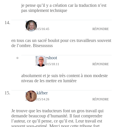
je pense qu’il y a création car la traduction n’est
pas simplement technique
Renee
23/10/2015/16:45
RÉPONDRE
en tous cas un sacré boulot pour ces travailleurs souvent
de l’ombre. Bisesssssss
Bernieshoot
24/10/2015/18:11
RÉPONDRE
absolument et je suis très content à mon modeste
niveau de les mettre en lumière
marie kléber
23/10/2015/14:26
RÉPONDRE
Je trouve que les traducteurs font un gros travail qui
demande beaucoup d’humanité. Il faut comprendre
l’auteur, ce qu’il pense, ce qu’il est. Leur travail est
souvent sous-estimé. Merci pour cette tribune fort