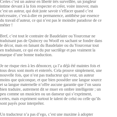
Certes c’est un auteur en liberté très surveillée, un jongleur
intime devant à la fois respecter et créer, voire innover, mais
c’est un auteur, qui doit juste savoir s’effacer quand c’est
nécessaire, c’est-à-dire en permanence, antithèse par essence
du travail d’auteur, ce qui n’est pas le moindre paradoxe de ce
métier !
Bref, c’est tout le contraire de Baudelaire ou Yourcenar ne
traduisant pas de Quincey ou Woolf en sachant se fondre dans
le décor, mais en faisant du Baudelaire ou du Yourcenar tout
en traduisant, ce qui est du pur sacrilège et pas vraiment la
marque d’une bonne traduction.
Je ne risque rien à les dénoncer, ça l’a déjà été maintes fois et
tous deux sont morts et enterrés. Cela prouve simplement, une
nouvelle fois, que n’est pas traducteur qui veut, un auteur
moins que quiconque, et que bien posséder une langue source
et sa langue maternelle n’offre aucune garantie que l’on saura
bien traduire, autrement dit se muer en ombre intelligente ; un
peu comme un musicien ou un danseur qui s’expriment,
certes, mais expriment surtout le talent de celui ou celle qu’ils
sont payés pour interpréter.
Un traducteur n’a pas d’ego, c’est une maxime à adopter