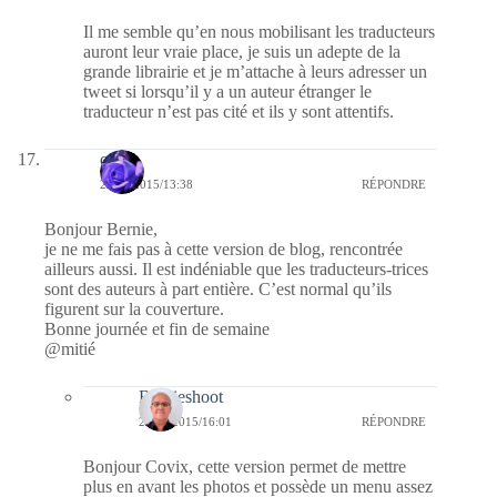
Il me semble qu’en nous mobilisant les traducteurs
auront leur vraie place, je suis un adepte de la
grande librairie et je m’attache à leurs adresser un
tweet si lorsqu’il y a un auteur étranger le
traducteur n’est pas cité et ils y sont attentifs.
covix
23/10/2015/13:38
RÉPONDRE
Bonjour Bernie,
je ne me fais pas à cette version de blog, rencontrée
ailleurs aussi. Il est indéniable que les traducteurs-trices
sont des auteurs à part entière. C’est normal qu’ils
figurent sur la couverture.
Bonne journée et fin de semaine
@mitié
Bernieshoot
23/10/2015/16:01
RÉPONDRE
Bonjour Covix, cette version permet de mettre
plus en avant les photos et possède un menu assez