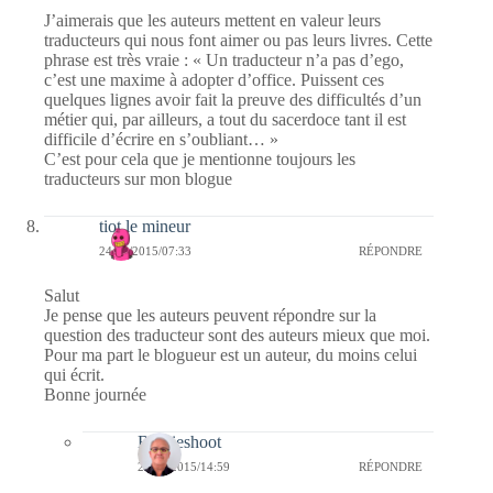
J’aimerais que les auteurs mettent en valeur leurs
traducteurs qui nous font aimer ou pas leurs livres. Cette
phrase est très vraie : « Un traducteur n’a pas d’ego,
c’est une maxime à adopter d’office. Puissent ces
quelques lignes avoir fait la preuve des difficultés d’un
métier qui, par ailleurs, a tout du sacerdoce tant il est
difficile d’écrire en s’oubliant… »
C’est pour cela que je mentionne toujours les
traducteurs sur mon blogue
tiot le mineur
24/10/2015/07:33
RÉPONDRE
Salut
Je pense que les auteurs peuvent répondre sur la
question des traducteur sont des auteurs mieux que moi.
Pour ma part le blogueur est un auteur, du moins celui
qui écrit.
Bonne journée
Bernieshoot
24/10/2015/14:59
RÉPONDRE