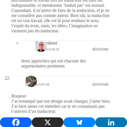
Reconnaitre le travail réel du traducteur est bien sûr
indispensable, et mentionner ‘traduit par’ est normal.
Cependant, il m’arrive de faire de la traduction, et je ne
me considère pas comme auteur. Bien sûr, la traduction
est un vrai travail, elle est là pour restituer le sens,
l’esprit du texte, mais, les idées, l’imagination ne
viennent pas du traducteur.
Bernieshoot
23/10/2015/16:19
RÉPONDRE
deux approches qui ont chacune des
argumentaires pertinents
Kévin
23/10/2015/07:04
RÉPONDRE
Bonjour
J’ai remarqué que ton design avait changer, j’aime bien.
J’ai bien aimer cet entretien car je ne connaissais pas
l’univers d’un traducteur.
Bernieshoot