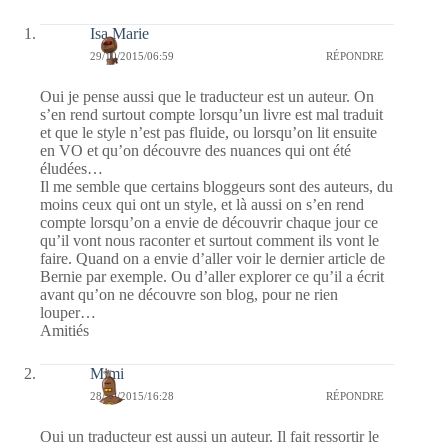
Isa Marie
29/10/2015/06:59
RÉPONDRE
Oui je pense aussi que le traducteur est un auteur. On
s’en rend surtout compte lorsqu’un livre est mal traduit
et que le style n’est pas fluide, ou lorsqu’on lit ensuite
en VO et qu’on découvre des nuances qui ont été
éludées…
Il me semble que certains bloggeurs sont des auteurs, du
moins ceux qui ont un style, et là aussi on s’en rend
compte lorsqu’on a envie de découvrir chaque jour ce
qu’il vont nous raconter et surtout comment ils vont le
faire. Quand on a envie d’aller voir le dernier article de
Bernie par exemple. Ou d’aller explorer ce qu’il a écrit
avant qu’on ne découvre son blog, pour ne rien
louper…
Amitiés
Mimi
28/10/2015/16:28
RÉPONDRE
Oui un traducteur est aussi un auteur. Il fait ressortir le