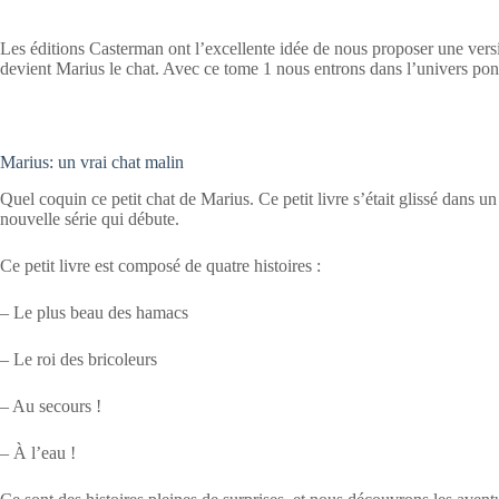
Les éditions Casterman ont l’excellente idée de nous proposer une vers
devient Marius le chat. Avec ce tome 1 nous entrons dans l’univers ponct
Marius: un vrai chat malin
Quel coquin ce petit chat de Marius. Ce petit livre s’était glissé dans un a
nouvelle série qui débute.
Ce petit livre est composé de quatre histoires :
– Le plus beau des hamacs
– Le roi des bricoleurs
– Au secours !
– À l’eau !