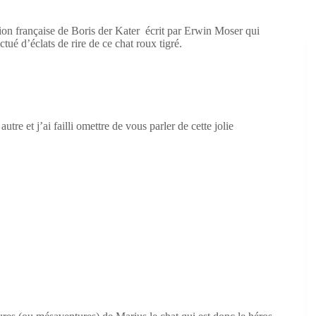
ion française de Boris der Kater écrit par Erwin Moser qui
ué d’éclats de rire de ce chat roux tigré.
utre et j’ai failli omettre de vous parler de cette jolie