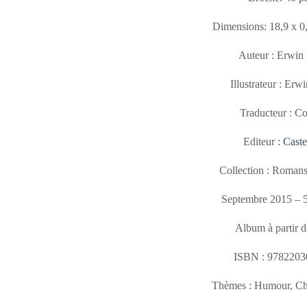
Dimensions: 18,9 x 0
Auteur : Erwin
Illustrateur : Er
Traducteur : Col
Editeur :
Cast
Collection : Roman
Septembre 2015 – 
Album à partir d
ISBN : 9782203
Thèmes : Humour, Ch