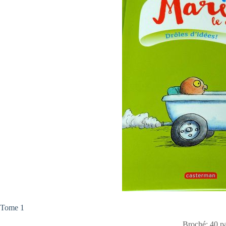
Tome 1
Broché: 40 p