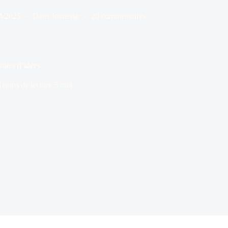
4/2025
Dans
Jeunesse
20 commentaires
rôles d’idées
Temps de lecture
3 min