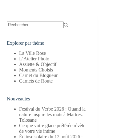
Aucun
résultat
Explorer par thème
La Ville Rose
L’Atelier Photo
Assiette & Objectif
Moments Choisis
Carnet du Blogueur
Carnets de Route
Nouveautés
Festival du Verbe 2026 : Quand la
nature inspire les mots à Martres-
Tolosane
Ce que votre glace préférée révèle
de votre vie intime
Éclipse solaire du 12 août 2026 :