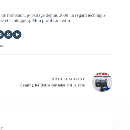
 de formation, je partage depuis 2009 un regard technique
mie et le blogging.
Mon profil LinkedIn
405
ARTICLE
SUIVANT
Gaming les Retro consoles ont la cote
er