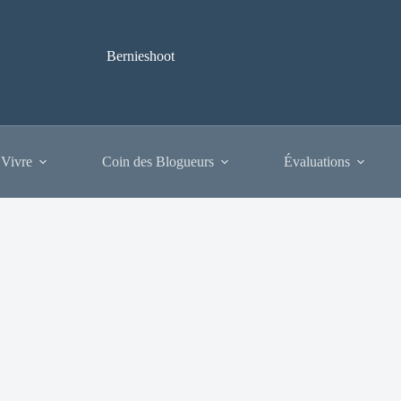
Bernieshoot
 Vivre
Coin des Blogueurs
Évaluations