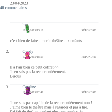
23/04/2023
48 commentaires
lisa
18/09/2015/13:10
RÉPONDRE
c’est bien de faire aimer le théâtre aux enfants
Cyndy
17/09/2015/18:59
RÉPONDRE
Il a l’air bien ce petit coffret ^^
Je en sais pas la réciter entièrement.
Bisous
Caroline
16/09/2015/22:49
RÉPONDRE
Je ne suis pas capable de la réciter entièrement non !
J’aime bien le théâtre mais à regarder et pas à lire.
j’ai fait du théâtre pendant plusieurs années, je