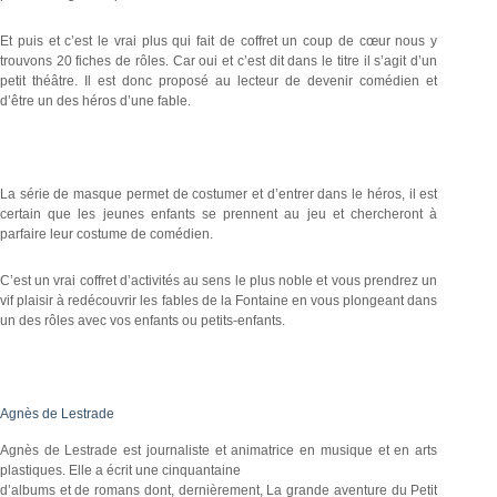
Et puis et c’est le vrai plus qui fait de coffret un coup de cœur nous y
trouvons 20 fiches de rôles. Car oui et c’est dit dans le titre il s’agit d’un
petit théâtre. Il est donc proposé au lecteur de devenir comédien et
d’être un des héros d’une fable.
La série de masque permet de costumer et d’entrer dans le héros, il est
certain que les jeunes enfants se prennent au jeu et chercheront à
parfaire leur costume de comédien.
C’est un vrai coffret d’activités au sens le plus noble et vous prendrez un
vif plaisir à redécouvrir les fables de la Fontaine en vous plongeant dans
un des rôles avec vos enfants ou petits-enfants.
Agnès de Lestrade
Agnès de Lestrade est journaliste et animatrice en musique et en arts
plastiques. Elle a écrit une cinquantaine
d’albums et de romans dont, dernièrement, La grande aventure du Petit