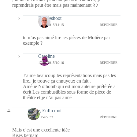
reprendrais peut être mais pas maintenant 🙂
Bernieshoot
17/09/2015/14:15
RÉPONDRE
tu n’as pas aimé lire les pièces de Molière par
exemple ?
Caroline
17/09/2015/19:16
RÉPONDRE
J’aime beaucoup les représentations mais pas les
lire.. je trouve ça ennuyeux en fait..
Amélie Nothomb qui est mon auteure préférée a
écrit Les combustibles sous forme de pièce de
théâtre et je n’ai pas aimé
Sylvie, Enfin moi
16/09/2015/22:33
RÉPONDRE
Mais c’est une excellente idée
Bises bernard