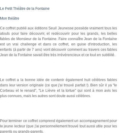
Le Petit Théâtre de la Fontaine
Mon théâtre
Ce coffret publié aux éditions Seuil Jeunesse possède vraiment tous les
atouts pour faire découvrir, et redécouvrir pour les grands, les belles
fables de Monsieur de la Fontaine. Faire connaître Jean de la Fontaine
est un vrai challenge et dans ce coffret, en guise d'introduction, les
enfants (à partir de 7 ans) vont découvrir comment au travers ces fables
Jean de la Fontaine savait être très irrévérencieux et ce tout en subtilité.
Le coffret a la bonne idée de contenir également huit célèbres fables
dans leur version originale (ce que j'ai trouvé parfait !). Bien sûr il ya "le
Corbeau et le renard", "Le Lièvre et la tortue" qui sont à mon avis les
plus connues, mais les autres sont doute aussi célèbres.
Pour terminer ce coffret comprend également un accompagnement pour
le jeune lecteur (que j'ai personnellement trouvé tout aussi utile pour les
parents ou grands-parents.