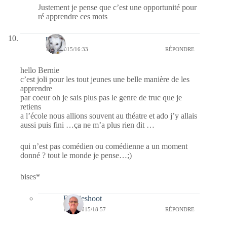
Justement je pense que c’est une opportunité pour
ré apprendre ces mots
nays
16/09/2015/16:33
RÉPONDRE
hello Bernie
c’est joli pour les tout jeunes une belle manière de les
apprendre
par coeur oh je sais plus pas le genre de truc que je
retiens
a l’école nous allions souvent au théatre et ado j’y allais
aussi puis fini …ça ne m’a plus rien dit …
qui n’est pas comédien ou comédienne a un moment
donné ? tout le monde je pense…;)
bises*
Bernieshoot
16/09/2015/18:57
RÉPONDRE