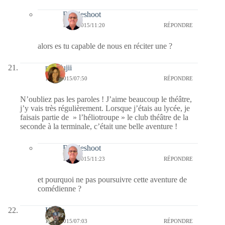
Bernieshoot
16/09/2015/11:20
RÉPONDRE
alors es tu capable de nous en réciter une ?
missfujii
16/09/2015/07:50
RÉPONDRE
N’oubliez pas les paroles ! J’aime beaucoup le théâtre,
j’y vais très régulièrement. Lorsque j’étais au lycée, je
faisais partie de » l’héliotroupe » le club théâtre de la
seconde à la terminale, c’était une belle aventure !
Bernieshoot
16/09/2015/11:23
RÉPONDRE
et pourquoi ne pas poursuivre cette aventure de
comédienne ?
Kévin
16/09/2015/07:03
RÉPONDRE