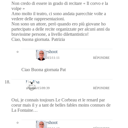
Non credo di essere in grado di recitare « Il corvo e la
volpe »
Amo molto il teatro, ci sono andata parecchie volte a
vedere delle rappresentazioni.
Non sono un attore, però quando ero più giovane ho
partecipato a delle recite organizzate per alcuni anni da
bravissime persone, a livello dilettantistico!
Ciao, buona giornata. Patrizia
Bernieshoot
16/09/2015/11:11
RÉPONDRE
Ciao Buona giornata Pat
Koalisa
16/09/2015/09:39
RÉPONDRE
Oui, je connais toujours Le Corbeau et le renard par
coeur mais il y a tant de belles fables moins connues de
La Fontaine…
Bernieshoot