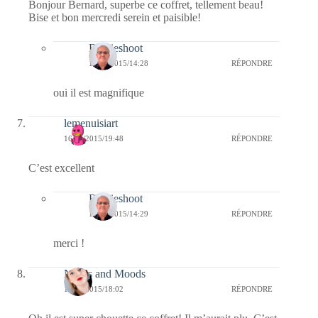
Bonjour Bernard, superbe ce coffret, tellement beau!
Bise et bon mercredi serein et paisible!
Bernieshoot
17/09/2015/14:28
RÉPONDRE
oui il est magnifique
lemenuisiart
16/09/2015/19:48
RÉPONDRE
C’est excellent
Bernieshoot
17/09/2015/14:29
RÉPONDRE
merci !
Needs and Moods
16/09/2015/18:02
RÉPONDRE