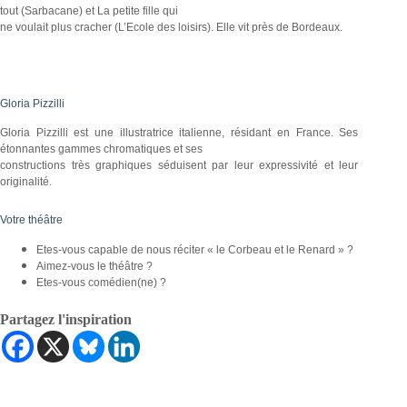
tout (Sarbacane) et La petite fille qui
ne voulait plus cracher (L’Ecole des loisirs). Elle vit près de Bordeaux.
Gloria Pizzilli
Gloria Pizzilli est une illustratrice italienne, résidant en France. Ses
étonnantes gammes chromatiques et ses
constructions très graphiques séduisent par leur expressivité et leur
originalité.
Votre théâtre
Etes-vous capable de nous réciter « le Corbeau et le Renard » ?
Aimez-vous le théâtre ?
Etes-vous comédien(ne) ?
Partagez l'inspiration