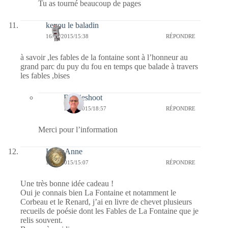
Tu as tourné beaucoup de pages
keyou le baladin
16/09/2015/15:38
RÉPONDRE
à savoir ,les fables de la fontaine sont à l’honneur au
grand parc du puy du fou en temps que balade à travers
les fables ,bises
Bernieshoot
16/09/2015/18:57
RÉPONDRE
Merci pour l’information
LylouAnne
16/09/2015/15:07
RÉPONDRE
Une très bonne idée cadeau !
Oui je connais bien La Fontaine et notamment le
Corbeau et le Renard, j’ai en livre de chevet plusieurs
recueils de poésie dont les Fables de La Fontaine que je
relis souvent.