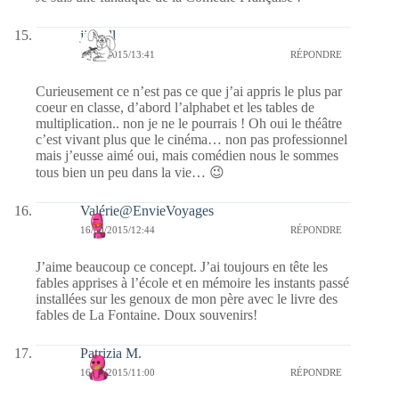
jill bill
16/09/2015/13:41
RÉPONDRE
Curieusement ce n’est pas ce que j’ai appris le plus par
coeur en classe, d’abord l’alphabet et les tables de
multiplication.. non je ne le pourrais ! Oh oui le théâtre
c’est vivant plus que le cinéma… non pas professionnel
mais j’eusse aimé oui, mais comédien nous le sommes
tous bien un peu dans la vie… 😉
Valérie@EnvieVoyages
16/09/2015/12:44
RÉPONDRE
J’aime beaucoup ce concept. J’ai toujours en tête les
fables apprises à l’école et en mémoire les instants passé
installées sur les genoux de mon père avec le livre des
fables de La Fontaine. Doux souvenirs!
Patrizia M.
16/09/2015/11:00
RÉPONDRE