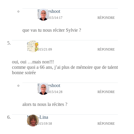
Bernieshoot
17/09/2015/14:17
RÉPONDRE
que vas tu nous réciter Sylvie ?
arlette
16/09/2015/21:09
RÉPONDRE
oui, oui …mais non!!!
comme quoi a 66 ans, j’ai plus de mémoire que de talent
bonne soirée
Bernieshoot
17/09/2015/14:28
RÉPONDRE
alors tu nous la récites ?
Maria-Lina
16/09/2015/19:58
RÉPONDRE