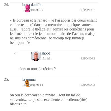
botta danièle
16/09/2015/06:39
RÉPONDRE
« le corbeau et le renard » je l’ai appris par coeur enfant
et il reste ancré dans ma mémoire, et quelques autres
aussi, j’adore le théâtre et j’admire les comédiens pour
leur mémoire et le jeu extraordinaire de l’acteur, mais je
ne suis pas comédienne (beaucoup trop timide)!
belle journée
Bernieshoot
16/09/2015/11:31
RÉPONDRE
alors tu nous le récites ?
la nonna
16/09/2015/06:04
RÉPONDRE
oh oui le corbeau et le renard…tout un tas de
souvenirs….et je suis excellente comedienne(rire)
bisous a toi