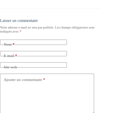
Laisser un commentaire
Votre adresse e-mail ne sera pas publiée.
Les champs obligatoires sont
indiqués avec
*
Nom
*
E-mail
*
Site web
Ajouter un commentaire
*