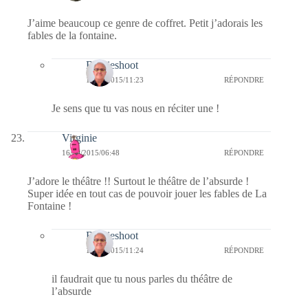
J’aime beaucoup ce genre de coffret. Petit j’adorais les
fables de la fontaine.
Bernieshoot
16/09/2015/11:23
RÉPONDRE
Je sens que tu vas nous en réciter une !
Virginie
16/09/2015/06:48
RÉPONDRE
J’adore le théâtre !! Surtout le théâtre de l’absurde !
Super idée en tout cas de pouvoir jouer les fables de La
Fontaine !
Bernieshoot
16/09/2015/11:24
RÉPONDRE
il faudrait que tu nous parles du théâtre de
l’absurde