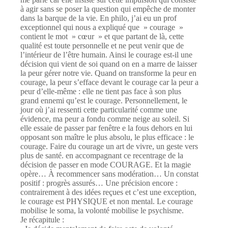
à agir sans se poser la question qui empêche de monter
dans la barque de la vie. En philo, j’ai eu un prof
exceptionnel qui nous a expliqué que » courage »
contient le mot » cœur » et que partant de là, cette
qualité est toute personnelle et ne peut venir que de
l’intérieur de l’être humain. Ainsi le courage est-il une
décision qui vient de soi quand on en a marre de laisser
la peur gérer notre vie. Quand on transforme la peur en
courage, la peur s’efface devant le courage car la peur a
peur d’elle-même : elle ne tient pas face à son plus
grand ennemi qu’est le courage. Personnellement, le
jour où j’ai ressenti cette particularité comme une
évidence, ma peur a fondu comme neige au soleil. Si
elle essaie de passer par fenêtre e la fous dehors en lui
opposant son maître le plus absolu, le plus efficace : le
courage. Faire du courage un art de vivre, un geste vers
plus de santé. en accompagnant ce recentrage de la
décision de passer en mode COURAGE. Et la magie
opère… À recommencer sans modération… Un constat
positif : progrès assurés… Une précision encore :
contrairement à des idées reçues et c’est une exception,
le courage est PHYSIQUE et non mental. Le courage
mobilise le soma, la volonté mobilise le psychisme.
Je récapitule :