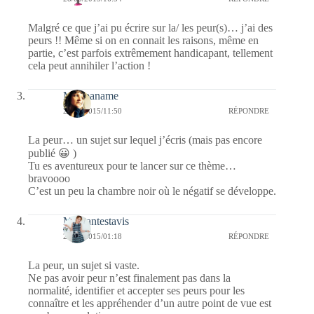
Malgré ce que j’ai pu écrire sur la/ les peur(s)… j’ai des
peurs !! Même si on en connait les raisons, même en
partie, c’est parfois extrêmement handicapant, tellement
cela peut annihiler l’action !
Myopaname
28/08/2015/11:50
RÉPONDRE
La peur… un sujet sur lequel j’écris (mais pas encore
publié 😀 )
Tu es aventureux pour te lancer sur ce thème…
bravoooo
C’est un peu la chambre noir où le négatif se développe.
Mamantestavis
28/08/2015/01:18
RÉPONDRE
La peur, un sujet si vaste.
Ne pas avoir peur n’est finalement pas dans la
normalité, identifier et accepter ses peurs pour les
connaître et les appréhender d’un autre point de vue est