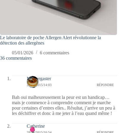
Le laboratoire de poche Allergen Alert révolutionne la
détection des allergènes
05/01/2026
6 commentaires
36 commentaires
Messergaster
29/08/2015/14:03
RÉPONDRE
Bah oui malheureusement la peur est un handicap…
mais je commence à comprendre comment je marche
pour certaines d’entres elles.. Résultat, j’arrive un peu à
les déchiffrer et donc à me jeter à l’eau quand même !
Catherine
28/08/2015/16:54
RÉPONDRE