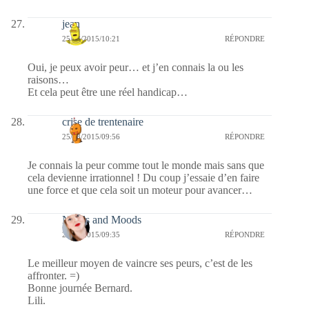
jean
25/08/2015/10:21
RÉPONDRE
Oui, je peux avoir peur… et j’en connais la ou les
raisons…
Et cela peut être une réel handicap…
crise de trentenaire
25/08/2015/09:56
RÉPONDRE
Je connais la peur comme tout le monde mais sans que
cela devienne irrationnel ! Du coup j’essaie d’en faire
une force et que cela soit un moteur pour avancer…
Needs and Moods
25/08/2015/09:35
RÉPONDRE
Le meilleur moyen de vaincre ses peurs, c’est de les
affronter. =)
Bonne journée Bernard.
Lili.