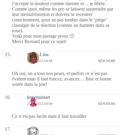
j’accepte la douleur comme mienne et… je libère.
Comme quoi, même les pro se laissent surprendre par
leur mental/émotion et doivent se recentrer
consciemment, pour ne pas tomber dans le ‘piège’
classique de la réaction (comme un hamster dans sa
roue).
Voilà pour mon partage perso 🙂
Merci Bernard pour ce sujet!
Maria-Lina
25/08/2015/19:08
RÉPONDRE
Oh oui, on a tous nos peurs, et parfois ce n’est pas
évident mais il faut foncez, avancez… Bise et bonne
soirée dans la joie!
lemenuisiart
25/08/2015/19:00
RÉPONDRE
Ce n’est pas facile mais il faut travailler
nays