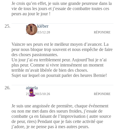
Je crois qu’en effet, je suis une grande peureuse dans la
vie de tous les jours et j’essaie de combattre toutes ces
peurs au jour le jour !
marie kléber
25/08/2015/12:28
RÉPONDRE
Vaincre ses peurs est le meilleur moyen d’avancer. La
peur nous bloque trop souvent et nous empêche de faire
des choses passionnantes.
Un jour j’ai eu terriblement peur. Aujourd’hui je n’ai
plus peur. Comme si vivre intensément un moment
terrible m’avait libérée de bien des choses.
Sujet sur lequel on pourrait parler des heures Bernie!
aimela
25/08/2015/10:26
RÉPONDRE
Je suis une angoissée de première, chaque événement
ou non me met dans des sueurs froides, j’essaie de
combatte ça en faisant de l’improvisation ( autre source
de peur, rires) Pendant que je fais cette activité que
j’adore, je ne pense pas à mes autres peurs.