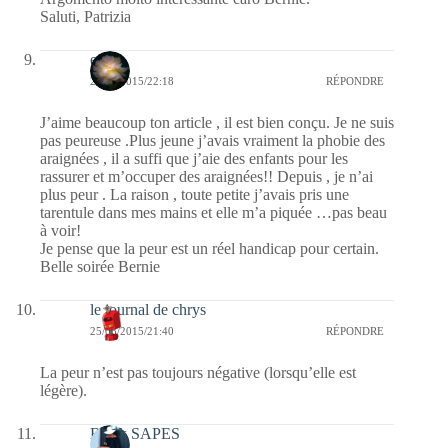
Saluti, Patrizia
erato
25/08/2015/22:18
RÉPONDRE
J’aime beaucoup ton article , il est bien conçu. Je ne suis
pas peureuse .Plus jeune j’avais vraiment la phobie des
araignées , il a suffi que j’aie des enfants pour les
rassurer et m’occuper des araignées!! Depuis , je n’ai
plus peur . La raison , toute petite j’avais pris une
tarentule dans mes mains et elle m’a piquée …pas beau
à voir!
Je pense que la peur est un réel handicap pour certain.
Belle soirée Bernie
le journal de chrys
25/08/2015/21:40
RÉPONDRE
La peur n’est pas toujours négative (lorsqu’elle est
légère).
Black SAPES