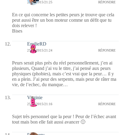
25/08/2015/21:25
RÉPONDRE
En ce qui concerne les petites peurs je trouve que cela
peut aussi être un bon moteur comme un défit que tu
dois relever !
Bises
EmilieRD
25/08/2015/21:24
RÉPONDRE
Peurs serait plus près du réel personnellement, j’en ai
plusieurs, Quand j’ai vu le titre, j’ai pensé aux peurs
physiques (phobies), mais c’est vrai que la peur… il y
en a plein. J’ai peur des serpents, mais peur de râter ma
vie, de l’echec, du manque…
Virginie
25/08/2015/21:16
RÉPONDRE
Sujet très personnel que la peur ! Peur de l’échec avant
tout mais bon elle fait aussi avancer 🙂
Purenrgy