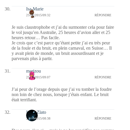
Isa-Marie
25/08/2015/09:32
RÉPONDRE
Je suis claustrophobe et j’ai du surmonter cela pour faire
le vol jusqu’en Australie, 25 heures d’avion aller et 25
heures retour… Pas facile.
Je crois que c’est parce qu’étant petite j’ai eu très peur
de la foule et du bruit, en plein carnaval, en Suisse… Il
y avait plein de monde, un bruit assourdissant et je
parvenais plus à partir.
marizou
25/08/2015/09:07
RÉPONDRE
J’ai peur de l’orage depuis que j’ai vu tomber la foudre
non loin de chez nous, lorsque j’étais enfant. Le bruit
était terrifiant.
Irene Zlato
25/08/2015/08:38
RÉPONDRE