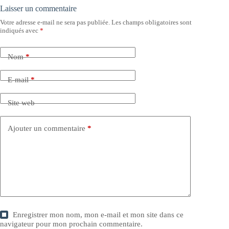
Laisser un commentaire
Votre adresse e-mail ne sera pas publiée.
Les champs obligatoires sont
indiqués avec
*
Nom
*
E-mail
*
Site web
Ajouter un commentaire
*
Enregistrer mon nom, mon e-mail et mon site dans ce
navigateur pour mon prochain commentaire.