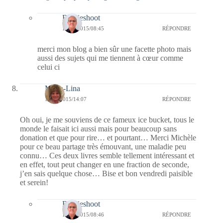
Bernieshoot
15/08/2015/08:45
RÉPONDRE
merci mon blog a bien sûr une facette photo mais
aussi des sujets qui me tiennent à cœur comme
celui ci
Maria-Lina
14/08/2015/14:07
RÉPONDRE
Oh oui, je me souviens de ce fameux ice bucket, tous le
monde le faisait ici aussi mais pour beaucoup sans
donation et que pour rire… et pourtant… Merci Michèle
pour ce beau partage très émouvant, une maladie peu
connu… Ces deux livres semble tellement intéressant et
en effet, tout peut changer en une fraction de seconde,
j’en sais quelque chose… Bise et bon vendredi paisible
et serein!
Bernieshoot
15/08/2015/08:46
RÉPONDRE