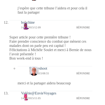
j’espère que cette tribune l’aidera et pour cela il
faut la partager
bouchine
14/08/2015/12:09
RÉPONDRE
Super article pour cette première tribune !
Faire prendre conscience du combat que mènent ces
malades dont on parle peu est capital !
Félicitations à Michèle Soulet et merci à Bernie de nous
l’avoir présentée !
Bon week-end à tous !
Bernieshoot
15/08/2015/08:55
RÉPONDRE
merci et la partager aidera beaucoup
Valérie@EnvieVoyages
14/08/2015/11:05
RÉPONDRE