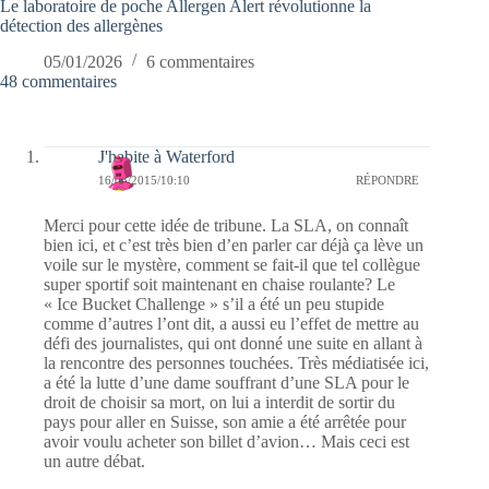
Le laboratoire de poche Allergen Alert révolutionne la
détection des allergènes
05/01/2026
6 commentaires
48 commentaires
J'habite à Waterford
16/08/2015/10:10
RÉPONDRE
Merci pour cette idée de tribune. La SLA, on connaît
bien ici, et c’est très bien d’en parler car déjà ça lève un
voile sur le mystère, comment se fait-il que tel collègue
super sportif soit maintenant en chaise roulante? Le
« Ice Bucket Challenge » s’il a été un peu stupide
comme d’autres l’ont dit, a aussi eu l’effet de mettre au
défi des journalistes, qui ont donné une suite en allant à
la rencontre des personnes touchées. Très médiatisée ici,
a été la lutte d’une dame souffrant d’une SLA pour le
droit de choisir sa mort, on lui a interdit de sortir du
pays pour aller en Suisse, son amie a été arrêtée pour
avoir voulu acheter son billet d’avion… Mais ceci est
un autre débat.