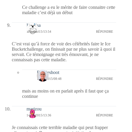
Ce challenge a eu le mérite de faire connaitre cette
maladie c’est déjà un début
Koalisa
14/08/2015/13:54
RÉPONDRE
C’est vrai qu’à force de voir des célébrités faire le Ice
Bucketchallenge, on finissait par ne plus savoir à quoi il
servait. Ce témoignage est très émouvant, je ne
connaissais pas cette maladie.
Bernieshoot
15/08/2015/08:48
RÉPONDRE
mais au moins on en parlait après il faut que ça
continue
marizou
14/08/2015/13:36
RÉPONDRE
Je connaissais cette terrible maladie qui peut frapper