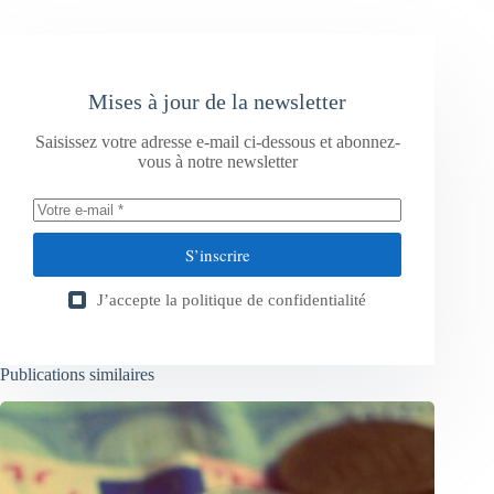
Mises à jour de la newsletter
Saisissez votre adresse e-mail ci-dessous et abonnez-
vous à notre newsletter
S’inscrire
J’accepte la
politique de confidentialité
Publications similaires