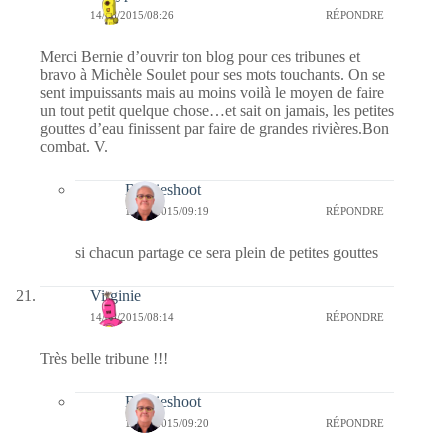
14/08/2015/08:26
RÉPONDRE
Merci Bernie d’ouvrir ton blog pour ces tribunes et
bravo à Michèle Soulet pour ses mots touchants. On se
sent impuissants mais au moins voilà le moyen de faire
un tout petit quelque chose…et sait on jamais, les petites
gouttes d’eau finissent par faire de grandes rivières.Bon
combat. V.
Bernieshoot
15/08/2015/09:19
RÉPONDRE
si chacun partage ce sera plein de petites gouttes
Virginie
14/08/2015/08:14
RÉPONDRE
Très belle tribune !!!
Bernieshoot
15/08/2015/09:20
RÉPONDRE