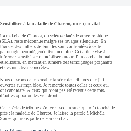
Sensibiliser à la maladie de Charcot, un enjeu vital
La maladie de Charcot, ou sclérose latérale amyotrophique
(SLA), reste méconnue malgré ses ravages silencieux. En
France, des milliers de familles sont confrontées à cette
pathologie neurodégénérative incurable. Cet article vise à
informer, sensibiliser et mobiliser autour d’un combat humain
et solidaire, en mettant en lumière des témoignages poignants
et des initiatives concrètes.
Nous ouvrons cette semaine la série des tribunes que j’ai
ouvertes sur mon blog. Je remercie toutes celles et ceux qui
ont candidaté. À ceux qui n’ont pas été retenus cette fois,
d’autres opportunités viendront.
Cette série de tribunes s’ouvre avec un sujet qui m’a touché de
près : la maladie de Charcot. Je laisse la parole à Michèle
Soulet qui nous parle de son combat.
Une Tribune… pourquoi pas ?