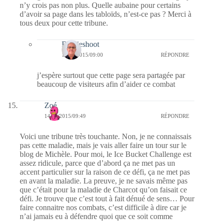
n’y crois pas non plus. Quelle aubaine pour certains
d’avoir sa page dans les tabloïds, n’est-ce pas ? Merci à
tous deux pour cette tribune.
Bernieshoot
15/08/2015/09:00
RÉPONDRE
j’espère surtout que cette page sera partagée par
beaucoup de visiteurs afin d’aider ce combat
Zoé
14/08/2015/09:49
RÉPONDRE
Voici une tribune très touchante. Non, je ne connaissais
pas cette maladie, mais je vais aller faire un tour sur le
blog de Michèle. Pour moi, le Ice Bucket Challenge est
assez ridicule, parce que d’abord ça ne met pas un
accent particulier sur la raison de ce défi, ça ne met pas
en avant la maladie. La preuve, je ne savais même pas
que c’était pour la maladie de Charcot qu’on faisait ce
défi. Je trouve que c’est tout à fait dénué de sens… Pour
faire connaitre nos combats, c’est difficile à dire car je
n’ai jamais eu à défendre quoi que ce soit comme