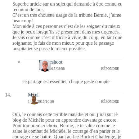
Superbe article sur un sujet qui demande à être connu et
reconnu de tous.
C’est un très chouette usage de la tribune Bernie, j’aime
beaucoup!
Mon aide à ces personnes c’est de les soigner du mieux
que je peux lorsqu’ils se présentent dans mes urgences.
Je sais comme c’est difficile à vivre du coup, en tant que
soignante, je fais de mon mieux pour que le passage
hospitalier se passe le mieux possible.
Bernieshoot
15/08/2015/08:56
RÉPONDRE
le partage est essentiel, chaque geste compte
Mimi
14/08/2015/10:58
RÉPONDRE
Oui, je connais cette terrible maladie et oui j’irai sur le
blog de Michèle pour en apprendre davantage encore.
Pour ton premier choix, Bernie, je te salue comme je
salue le combat de Michèle, le courage d’en parler et le
courage de se battre. Quant au Ice Bucket Challenge, je