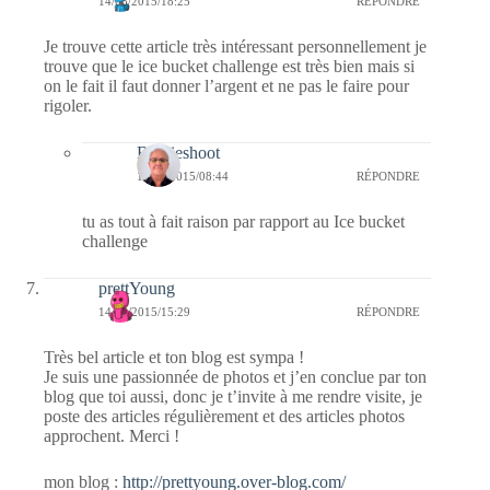
14/08/2015/18:25
RÉPONDRE
Je trouve cette article très intéressant personnellement je
trouve que le ice bucket challenge est très bien mais si
on le fait il faut donner l’argent et ne pas le faire pour
rigoler.
Bernieshoot
15/08/2015/08:44
RÉPONDRE
tu as tout à fait raison par rapport au Ice bucket
challenge
prettYoung
14/08/2015/15:29
RÉPONDRE
Très bel article et ton blog est sympa !
Je suis une passionnée de photos et j’en conclue par ton
blog que toi aussi, donc je t’invite à me rendre visite, je
poste des articles régulièrement et des articles photos
approchent. Merci !
mon blog :
http://prettyoung.over-blog.com/