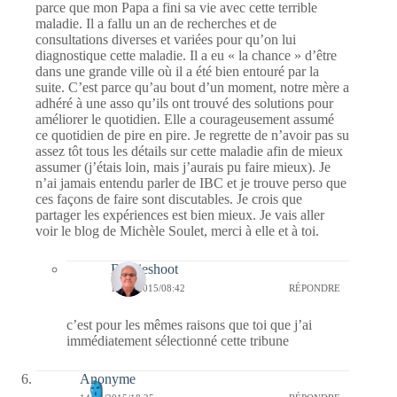
parce que mon Papa a fini sa vie avec cette terrible
maladie. Il a fallu un an de recherches et de
consultations diverses et variées pour qu’on lui
diagnostique cette maladie. Il a eu « la chance » d’être
dans une grande ville où il a été bien entouré par la
suite. C’est parce qu’au bout d’un moment, notre mère a
adhéré à une asso qu’ils ont trouvé des solutions pour
améliorer le quotidien. Elle a courageusement assumé
ce quotidien de pire en pire. Je regrette de n’avoir pas su
assez tôt tous les détails sur cette maladie afin de mieux
assumer (j’étais loin, mais j’aurais pu faire mieux). Je
n’ai jamais entendu parler de IBC et je trouve perso que
ces façons de faire sont discutables. Je crois que
partager les expériences est bien mieux. Je vais aller
voir le blog de Michèle Soulet, merci à elle et à toi.
Bernieshoot
15/08/2015/08:42
RÉPONDRE
c’est pour les mêmes raisons que toi que j’ai
immédiatement sélectionné cette tribune
Anonyme