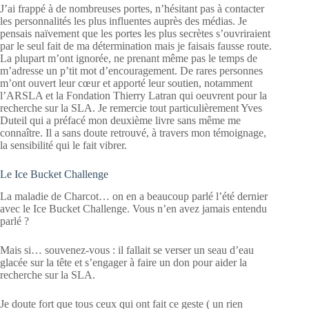
J’ai frappé à de nombreuses portes, n’hésitant pas à contacter
les personnalités les plus influentes auprès des médias. Je
pensais naïvement que les portes les plus secrètes s’ouvriraient
par le seul fait de ma détermination mais je faisais fausse route.
La plupart m’ont ignorée, ne prenant même pas le temps de
m’adresse un p’tit mot d’encouragement. De rares personnes
m’ont ouvert leur cœur et apporté leur soutien, notamment
l’ARSLA et la Fondation Thierry Latran qui oeuvrent pour la
recherche sur la SLA. Je remercie tout particulièrement Yves
Duteil qui a préfacé mon deuxième livre sans même me
connaître. Il a sans doute retrouvé, à travers mon témoignage,
la sensibilité qui le fait vibrer.
Le Ice Bucket Challenge
La maladie de Charcot… on en a beaucoup parlé l’été dernier
avec le Ice Bucket Challenge. Vous n’en avez jamais entendu
parlé ?
Mais si… souvenez-vous : il fallait se verser un seau d’eau
glacée sur la tête et s’engager à faire un don pour aider la
recherche sur la SLA.
Je doute fort que tous ceux qui ont fait ce geste ( un rien