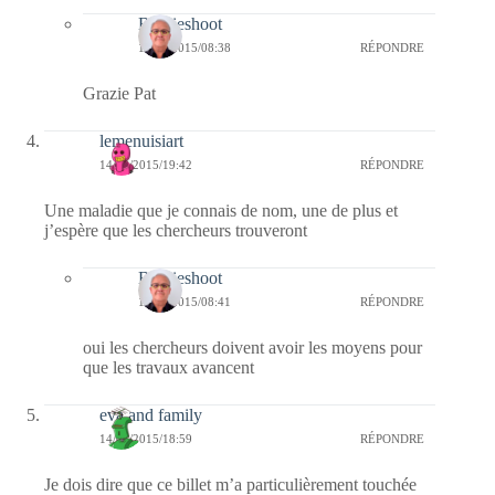
Bernieshoot
15/08/2015/08:38
RÉPONDRE
Grazie Pat
lemenuisiart
14/08/2015/19:42
RÉPONDRE
Une maladie que je connais de nom, une de plus et
j’espère que les chercheurs trouveront
Bernieshoot
15/08/2015/08:41
RÉPONDRE
oui les chercheurs doivent avoir les moyens pour
que les travaux avancent
eva and family
14/08/2015/18:59
RÉPONDRE
Je dois dire que ce billet m’a particulièrement touchée