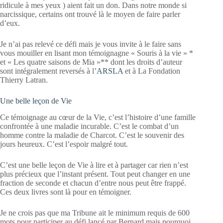
ridicule à mes yeux ) aient fait un don. Dans notre monde si
narcissique, certains ont trouvé là le moyen de faire parler
d’eux.
Je n’ai pas relevé ce défi mais je vous invite à le faire sans
vous mouiller en lisant mon témoignagne « Souris à la vie » *
et « Les quatre saisons de Mia »** dont les droits d’auteur
sont intégralement reversés à l’
ARSLA
et à La Fondation
Thierry Latran.
Une belle leçon de Vie
Ce témoignage au cœur de la Vie, c’est l’histoire d’une famille
confrontée à une maladie incurable. C’est le combat d’un
homme contre la maladie de Charcot. C’est le souvenir des
jours heureux. C’est l’espoir malgré tout.
C’est une belle leçon de Vie à lire et à partager car rien n’est
plus précieux que l’instant présent. Tout peut changer en une
fraction de seconde et chacun d’entre nous peut être frappé.
Ces deux livres sont là pour en témoigner.
Je ne crois pas que ma Tribune ait le minimum requis de 600
mots pour participer au défi lancé par Bernard mais pourquoi