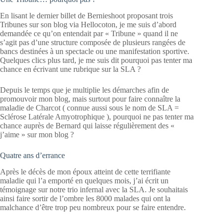
En lisant le dernier billet de Bernieshoot proposant trois
Tribunes sur son blog via Hellocoton, je me suis d’abord
demandée ce qu’on entendait par « Tribune » quand il ne
s’agit pas d’une structure composée de plusieurs rangées de
bancs destinées à un spectacle ou une manifestation sportive.
Quelques clics plus tard, je me suis dit pourquoi pas tenter ma
chance en écrivant une rubrique sur la SLA ?
Depuis le temps que je multiplie les démarches afin de
promouvoir mon blog, mais surtout pour faire connaître la
maladie de Charcot ( connue aussi sous le nom de SLA =
Sclérose Latérale Amyotrophique ), pourquoi ne pas tenter ma
chance auprès de Bernard qui laisse régulièrement des «
j’aime » sur mon blog ?
Quatre ans d’errance
Après le décès de mon époux atteint de cette terrifiante
maladie qui l’a emporté en quelques mois, j’ai écrit un
témoignage sur notre trio infernal avec la SLA. Je souhaitais
ainsi faire sortir de l’ombre les 8000 malades qui ont la
malchance d’être trop peu nombreux pour se faire entendre.