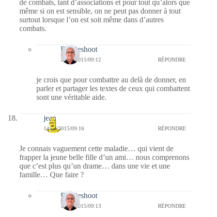
de combats, tant d’associations et pour tout qu’alors que
même si on est sensible, on ne peut pas donner à tout
surtout lorsque l’on est soit même dans d’autres
combats.
Bernieshoot
15/08/2015/09:12
RÉPONDRE
je crois que pour combattre au delà de donner, en
parler et partager les textes de ceux qui combattent
sont une véritable aide.
jean
14/08/2015/09:16
RÉPONDRE
Je connais vaguement cette maladie… qui vient de
frapper la jeune belle fille d’un ami… nous comprenons
que c’est plus qu’un drame… dans une vie et une
famille… Que faire ?
Bernieshoot
15/08/2015/09:13
RÉPONDRE