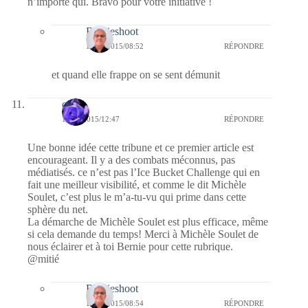
n’importe qui. Bravo pour votre initiative !
Bernieshoot
15/08/2015/08:52
RÉPONDRE
et quand elle frappe on se sent démunit
covix
14/08/2015/12:47
RÉPONDRE
Une bonne idée cette tribune et ce premier article est
encourageant. Il y a des combats méconnus, pas
médiatisés. ce n’est pas l’Ice Bucket Challenge qui en
fait une meilleur visibilité, et comme le dit Michèle
Soulet, c’est plus le m’a-tu-vu qui prime dans cette
sphère du net.
La démarche de Michèle Soulet est plus efficace, même
si cela demande du temps! Merci à Michèle Soulet de
nous éclairer et à toi Bernie pour cette rubrique.
@mitié
Bernieshoot
15/08/2015/08:54
RÉPONDRE