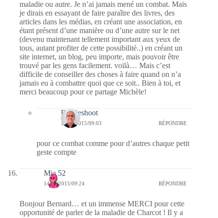
maladie ou autre. Je n’ai jamais mené un combat. Mais
je dirais en essayant de faire paraître des livres, des
articles dans les médias, en créant une association, en
étant présent d’une manière ou d’une autre sur le net
(devenu maintenant tellement important aux yeux de
tous, autant profiter de cette possibilité..) en créant un
site internet, un blog, peu importe, mais pouvoir être
trouvé par les gens facilement. voilà… Mais c’est
difficile de conseiller des choses à faire quand on n’a
jamais eu à combattre quoi que ce soit.. Bien à toi, et
merci beaucoup pour ce partage Michèle!
Bernieshoot
15/08/2015/09:03
RÉPONDRE
pour ce combat comme pour d’autres chaque petit
geste compte
Mia 52
14/08/2015/09:24
RÉPONDRE
Bonjour Bernard… et un immense MERCI pour cette
opportunité de parler de la maladie de Charcot ! Il y a