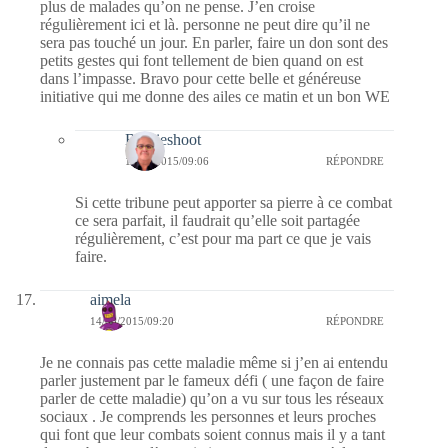
plus de malades qu’on ne pense. J’en croise
régulièrement ici et là. personne ne peut dire qu’il ne
sera pas touché un jour. En parler, faire un don sont des
petits gestes qui font tellement de bien quand on est
dans l’impasse. Bravo pour cette belle et généreuse
initiative qui me donne des ailes ce matin et un bon WE
Bernieshoot
15/08/2015/09:06
RÉPONDRE
Si cette tribune peut apporter sa pierre à ce combat
ce sera parfait, il faudrait qu’elle soit partagée
régulièrement, c’est pour ma part ce que je vais
faire.
aimela
14/08/2015/09:20
RÉPONDRE
Je ne connais pas cette maladie même si j’en ai entendu
parler justement par le fameux défi ( une façon de faire
parler de cette maladie) qu’on a vu sur tous les réseaux
sociaux . Je comprends les personnes et leurs proches
qui font que leur combats soient connus mais il y a tant