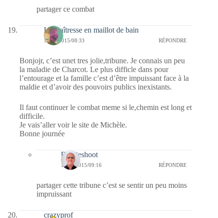
partager ce combat
La maîtresse en maillot de bain
14/08/2015/08:33
RÉPONDRE
Bonjojr, c’est unet tres jolie,tribune. Je connais un peu
la maladie de Charcot. Le plus difficle dans pour
l’entourage et la famille c’est d’être impuissant face à la
maldie et d’avoir des pouvoirs publics inexistants.
Il faut continuer le combat meme si le,chemin est long et
difficile.
Je vais’aller voir le site de Michèle.
Bonne journée
Bernieshoot
15/08/2015/09:16
RÉPONDRE
partager cette tribune c’est se sentir un peu moins
impruissant
crazyprof