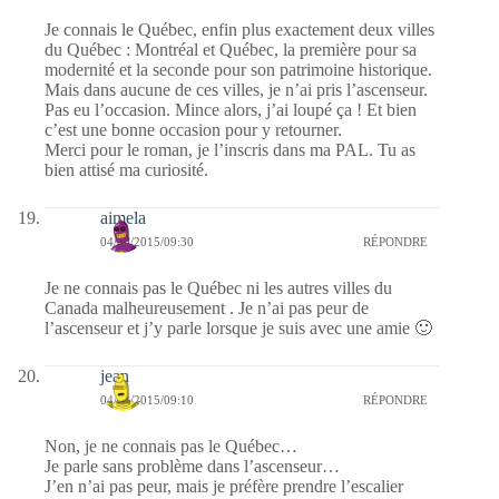
Je connais le Québec, enfin plus exactement deux villes
du Québec : Montréal et Québec, la première pour sa
modernité et la seconde pour son patrimoine historique.
Mais dans aucune de ces villes, je n’ai pris l’ascenseur.
Pas eu l’occasion. Mince alors, j’ai loupé ça ! Et bien
c’est une bonne occasion pour y retourner.
Merci pour le roman, je l’inscris dans ma PAL. Tu as
bien attisé ma curiosité.
aimela
04/08/2015/09:30
RÉPONDRE
Je ne connais pas le Québec ni les autres villes du
Canada malheureusement . Je n’ai pas peur de
l’ascenseur et j’y parle lorsque je suis avec une amie 🙂
jean
04/08/2015/09:10
RÉPONDRE
Non, je ne connais pas le Québec…
Je parle sans problème dans l’ascenseur…
J’en n’ai pas peur, mais je préfère prendre l’escalier