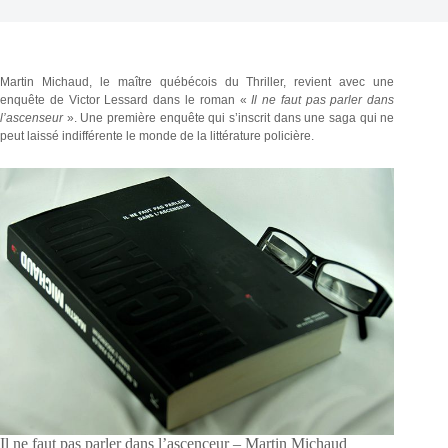
Martin Michaud, le maître québécois du Thriller, revient avec une
enquête de Victor Lessard dans le roman «
Il ne faut pas parler dans
l’ascenseur
». Une première enquête qui s’inscrit dans une saga qui ne
peut laissé indifférente le monde de la littérature policière.
Il ne faut pas parler dans l’ascenceur – Martin Michaud