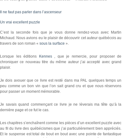
Il ne faut pas parler dans l’ascenseur
Un vrai excellent puzzle
C’est la seconde fois que je vous donne rendez-vous avec Martin
Michaud. Nous avions eu le plaisir de découvrir cet auteur québécois au
travers de son roman «
sous la surface
».
Lorsque les éditions
Kennes
, que je remercie, pour proposer de
chroniquer ce nouveau titre du même auteur j’ai accepté avec grand
plaisir.
Je dois avouer que ce livre est resté dans ma PAL quelques temps un
peu comme un bon vin que l’on sait grand cru et que nous réservons
pour passer un moment mémorable.
Je savais quand commençant ce livre je ne lèverais ma tête qu’à la
dernière page et ce fut le cas.
Les chapitres s’enchaînent comme les pièces d’un excellent puzzle avec
au fil du livre des québécismes que j’ai particulièrement bien appréciés.
Et le suspense est total de bout en bout avec une pointe de fantastique