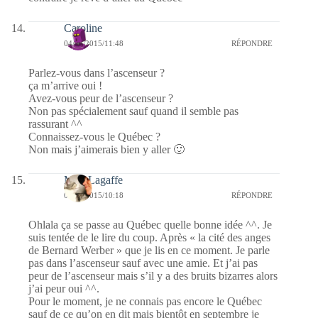
Caroline
04/08/2015/11:48
RÉPONDRE
Parlez-vous dans l’ascenseur ?
ça m’arrive oui !
Avez-vous peur de l’ascenseur ?
Non pas spécialement sauf quand il semble pas
rassurant ^^
Connaissez-vous le Québec ?
Non mais j’aimerais bien y aller 🙂
Miss Lagaffe
04/08/2015/10:18
RÉPONDRE
Ohlala ça se passe au Québec quelle bonne idée ^^. Je
suis tentée de le lire du coup. Après « la cité des anges
de Bernard Werber » que je lis en ce moment. Je parle
pas dans l’ascenseur sauf avec une amie. Et j’ai pas
peur de l’ascenseur mais s’il y a des bruits bizarres alors
j’ai peur oui ^^.
Pour le moment, je ne connais pas encore le Québec
sauf de ce qu’on en dit mais bientôt en septembre je