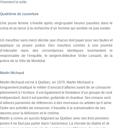
Vivement la suite.
Quatrième de couverture
Une jeune femme s’éveille après vingt-quatre heures passées dans le
coma et se lance à la recherche d’un homme qui semble ne pas exister.
Un meurtrier sans merci décide que chacun doit payer pour ses fautes et
applique sa propre justice. Des meurtres commis à une journée
d’intervalle dans des circonstances identiques tourmentent le
responsable de l’enquête, le sergent-détective Victor Lessard, de la
police de la Ville de Montréal.
Martin Michaud
Martin Michaud est né à Québec, en 1970, Martin Michaud a
longuement pratiqué le métier d’avocat d’affaires avant de se consacrer
pleinement à l’écriture. Il est également le fondateur d’un groupe de rock
indépendant, dont il est parolier, guitariste et chanteur. Ses romans sont
d’ailleurs parsemés de références à des morceaux ou artistes qu’il aime.
Outre ses activités de romancier, il travaille à la scénarisation de ses
œuvres pour la télévision et le cinéma.
Martin a connu un succès fulgurant au Québec avec ses trois premiers
polars Il ne faut pas parler dans l’ascenseur, La chorale du diable et Je