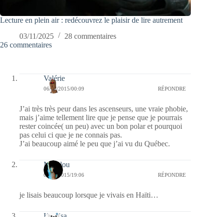
Lecture en plein air : redécouvrez le plaisir de lire autrement
03/11/2025
28 commentaires
26 commentaires
Valérie
06/08/2015/00:09
RÉPONDRE
J’ai très très peur dans les ascenseurs, une vraie phobie,
mais j’aime tellement lire que je pense que je pourrais
rester coincée( un peu) avec un bon polar et pourquoi
pas celui ci que je ne connais pas.
J’ai beaucoup aimé le peu que j’ai vu du Québec.
Marylou
05/08/2015/19:06
RÉPONDRE
je lisais beaucoup lorsque je vivais en Haïti…
Koalisa