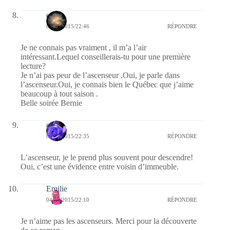
erato
04/08/2015/22:46
RÉPONDRE
Je ne connais pas vraiment , il m’a l’air
intéressant.Lequel conseillerais-tu pour une première
lecture?
Je n’ai pas peur de l’ascenseur .Oui, je parle dans
l’ascenseur.Oui, je connais bien le Québec que j’aime
beaucoup à tout saison .
Belle soirée Bernie
covix
04/08/2015/22:35
RÉPONDRE
L’ascenseur, je le prend plus souvent pour descendre!
Oui, c’est une évidence entre voisin d’immeuble.
Emilie
04/08/2015/22:10
RÉPONDRE
Je n’aime pas les ascenseurs. Merci pour la découverte