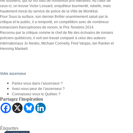
me souviens, qui lui ont valu de nombreux prix littéraires. Au cœur de
ceux-ci, on trouve Victor Lessard, enquêteur tourmenté, rebelle, mais
hautement moral du service de police de la Ville de Montréal.
Pour Sous la surface, son dernier thriller unanimement salué par la
critique et le public, il a remporté, en compétition avec de nombreux
romanciers francophones de renom, le Prix Tenebris 2014.
Reconnu par la critique comme le chef de file des écrivains de romans
policiers québécois, il voit son travail comparé à celui des auteurs
internationaux Jo Nesbo, Michael Connelly, Fred Vargas, Ian Rankin et
Henning Mankell.
Votre ascenseur
Parlez-vous dans l’ascenseur ?
Avez-vous peur de l’ascenseur ?
Connaissez-vous le Québec ?
Partagez l'inspiration
Étiquettes