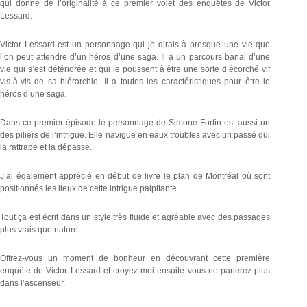
qui donne de l’originalité à ce premier volet des enquêtes de Victor
Lessard.
Victor Lessard est un personnage qui je dirais à presque une vie que
l’on peut attendre d’un héros d’une saga. Il a un parcours banal d’une
vie qui s’est détériorée et qui le poussent à être une sorte d’écorché vif
vis-à-vis de sa hiérarchie. Il a toutes les caractéristiques pour être le
héros d’une saga.
Dans ce premier épisode le personnage de Simone Fortin est aussi un
des piliers de l’intrigue. Elle navigue en eaux troubles avec un passé qui
la rattrape et la dépasse.
J’ai également apprécié en début de livre le plan de Montréal où sont
positionnés les lieux de cette intrigue palpitante.
Tout ça est écrit dans un style très fluide et agréable avec des passages
plus vrais que nature.
Offrez-vous un moment de bonheur en découvrant cette première
enquête de Victor Lessard et croyez moi ensuite vous ne parlerez plus
dans l’ascenseur.