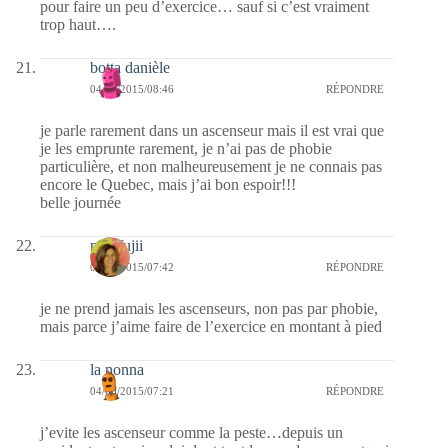
pour faire un peu d’exercice… sauf si c’est vraiment
trop haut….
botta danièle
04/08/2015/08:46
RÉPONDRE
je parle rarement dans un ascenseur mais il est vrai que
je les emprunte rarement, je n’ai pas de phobie
particulière, et non malheureusement je ne connais pas
encore le Quebec, mais j’ai bon espoir!!!
belle journée
missfujii
04/08/2015/07:42
RÉPONDRE
je ne prend jamais les ascenseurs, non pas par phobie,
mais parce j’aime faire de l’exercice en montant à pied
la nonna
04/08/2015/07:21
RÉPONDRE
j’evite les ascenseur comme la peste…depuis un