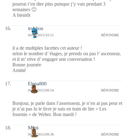
pourrai t’en dire plus puisque j’y vais pendant 3
semaines 🙂
A bientôt
trublion
04/08/2015/10:11
RÉPONDRE
il a de multiples facettes cet auteur !
selon le nombre d’ étages, je prends ou pas l’ ascenseur,
et il m’ rrive d’ engager une conversation !
Bonne journée
Amitié
Elena800
04/08/2015/09:54
RÉPONDRE
Bonjour, je parle dans l’assensseur, je n’en ai pas peur et
je n’ai pas lu le livre je suis en train de lire « Les
fourmis » de Weber. Bon mardi !
Mimi
04/08/2015/09:36
RÉPONDRE