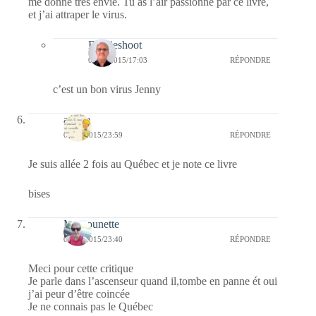
me donne très envie. Tu as l’air passionné par ce livre,
et j’ai attraper le virus.
Bernieshoot
09/08/2015/17:03
RÉPONDRE
c’est un bon virus Jenny
arlette
04/08/2015/23:59
RÉPONDRE
Je suis allée 2 fois au Québec et je note ce livre
bises
Mamounette
04/08/2015/23:40
RÉPONDRE
Meci pour cette critique
Je parle dans l’ascenseur quand il,tombe en panne ét oui
j’ai peur d’être coincée
Je ne connais pas le Québec