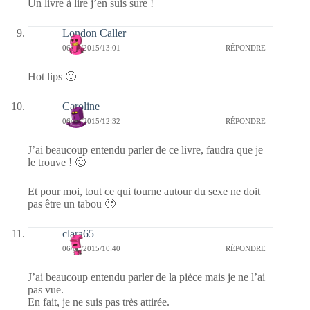
Un livre à lire j’en suis sure !
London Caller
06/08/2015/13:01
RÉPONDRE
Hot lips 🙂
Caroline
06/08/2015/12:32
RÉPONDRE
J’ai beaucoup entendu parler de ce livre, faudra que je
le trouve ! 🙂
Et pour moi, tout ce qui tourne autour du sexe ne doit
pas être un tabou 🙂
clara65
06/08/2015/10:40
RÉPONDRE
J’ai beaucoup entendu parler de la pièce mais je ne l’ai
pas vue.
En fait, je ne suis pas très attirée.