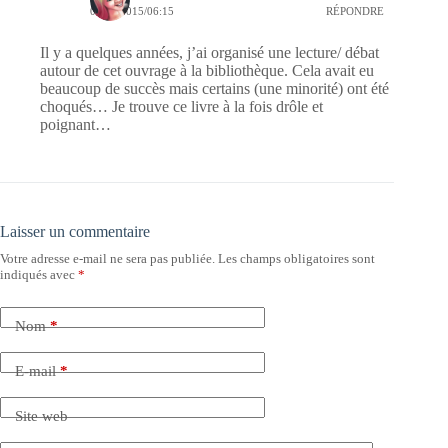
06/08/2015/06:15
RÉPONDRE
Il y a quelques années, j’ai organisé une lecture/ débat
autour de cet ouvrage à la bibliothèque. Cela avait eu
beaucoup de succès mais certains (une minorité) ont été
choqués… Je trouve ce livre à la fois drôle et
poignant…
Laisser un commentaire
Votre adresse e-mail ne sera pas publiée.
Les champs obligatoires sont
indiqués avec
*
Nom
*
E-mail
*
Site web