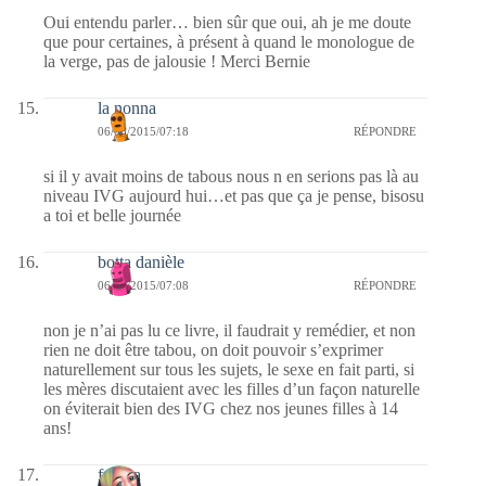
Oui entendu parler… bien sûr que oui, ah je me doute
que pour certaines, à présent à quand le monologue de
la verge, pas de jalousie ! Merci Bernie
la nonna
06/08/2015/07:18
RÉPONDRE
si il y avait moins de tabous nous n en serions pas là au
niveau IVG aujourd hui…et pas que ça je pense, bisosu
a toi et belle journée
botta danièle
06/08/2015/07:08
RÉPONDRE
non je n’ai pas lu ce livre, il faudrait y remédier, et non
rien ne doit être tabou, on doit pouvoir s’exprimer
naturellement sur tous les sujets, le sexe en fait parti, si
les mères discutaient avec les filles d’un façon naturelle
on éviterait bien des IVG chez nos jeunes filles à 14
ans!
fedora