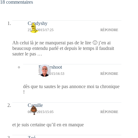
18 commentaires
Candyshy
25/08/2015/17:25
RÉPONDRE
Ah celui là je ne manquerai pas de le lire 🙂 j’en ai
beaucoup entendu parlé et depuis le temps il faudrait
sauter le pas …
Bernieshoot
26/08/2015/16:53
RÉPONDRE
dès que tu sautes le pas annonce moi ta chronique
!
Camille
08/08/2015/15:05
RÉPONDRE
et je suis certaine qu’il en en manque
Zoé