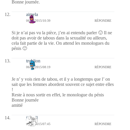
Bonne journée.
aimela
06/08/2015/10:39
RÉPONDRE
Si je n’ai pas vu la pièce, j’en ai entendu parler 🙂 Il ne
doit pas avoir de tabous dans la sexualité ou ailleurs,
cela fait partie de la vie. On attend les monologues du
pénis 🙂
trublion
06/08/2015/08:19
RÉPONDRE
Je n’ y vois rien de tabou, et il y a longtemps que l’ on
sait que les femmes abordent souvent ce sujet entre elles
!
Reste à nous sortir en effet, le monologue du pénis
Bonne journée
amitié
jill bill
06/08/2015/07:45
RÉPONDRE