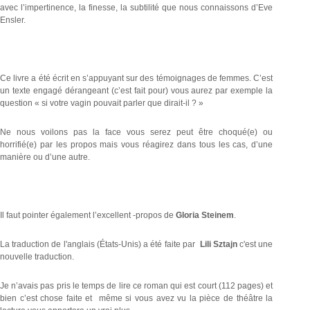
avec l’impertinence, la finesse, la subtilité que nous connaissons d’Eve
Ensler.
Ce livre a été écrit en s’appuyant sur des témoignages de femmes. C’est
un texte engagé dérangeant (c’est fait pour) vous aurez par exemple la
question « si votre vagin pouvait parler que dirait-il ? »
Ne nous voilons pas la face vous serez peut être choqué(e) ou
horrifié(e) par les propos mais vous réagirez dans tous les cas, d’une
manière ou d’une autre.
Il faut pointer également l’excellent -propos de
Gloria Steinem
.
La traduction de l'anglais (États-Unis) a été faite par
Lili Sztajn
c'est une
nouvelle traduction.
Je n’avais pas pris le temps de lire ce roman qui est court (112 pages) et
bien c’est chose faite et même si vous avez vu la pièce de théâtre la