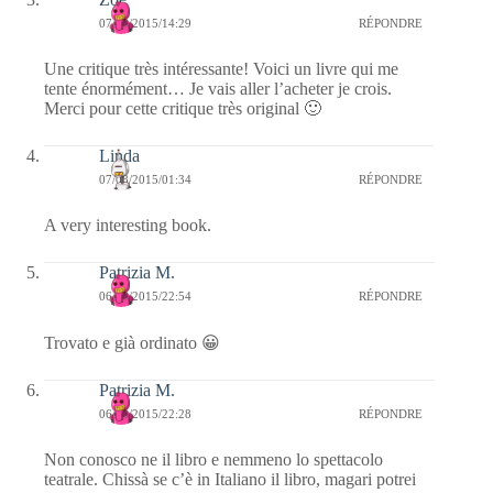
07/08/2015/14:29
RÉPONDRE
Une critique très intéressante! Voici un livre qui me
tente énormément… Je vais aller l’acheter je crois.
Merci pour cette critique très original 🙂
Linda
07/08/2015/01:34
RÉPONDRE
A very interesting book.
Patrizia M.
06/08/2015/22:54
RÉPONDRE
Trovato e già ordinato 😀
Patrizia M.
06/08/2015/22:28
RÉPONDRE
Non conosco ne il libro e nemmeno lo spettacolo
teatrale. Chissà se c’è in Italiano il libro, magari potrei