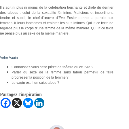
Il s’agit ni plus ni moins de la célébration touchante et drôle du dernier
des tabous : celui de la sexualité féminine. Malicieux et impertinent,
tendre et subtil, le chef-d’œuvre d’Eve Ensler donne la parole aux
femmes, à leurs fantasmes et craintes les plus intimes. Qui lit ce texte ne
regarde plus le corps d’une femme de la même manière. Qui lit ce texte
ne pense plus au sexe de la même manière.
Votre Vagin
Connaissez-vous cette pièce de théatre ou ce livre ?
Parler du sexe de la femme sans tabou permet-il de faire
progresser la position de la femme ?
Le vagin est-il un sujet tabou ?
Partagez l'inspiration