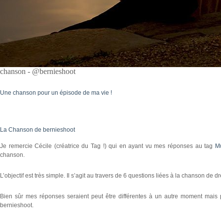
chanson - @bernieshoot
Une chanson pour un épisode de ma vie !
La Chanson de bernieshoot
Je remercie Cécile (créatrice du Tag !) qui en ayant vu mes réponses au tag
M
chanson.
L’objectif est très simple. Il s’agit au travers de 6 questions liées à la chanson de d
Bien sûr mes réponses seraient peut être différentes à un autre moment mais po
bernieshoot.