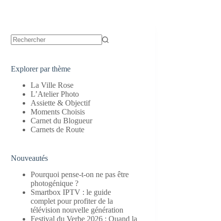
Aucun
résultat
Explorer par thème
La Ville Rose
L’Atelier Photo
Assiette & Objectif
Moments Choisis
Carnet du Blogueur
Carnets de Route
Nouveautés
Pourquoi pense-t-on ne pas être
photogénique ?
Smartbox IPTV : le guide
complet pour profiter de la
télévision nouvelle génération
Festival du Verbe 2026 : Quand la