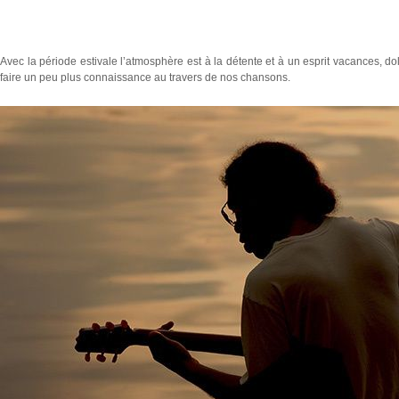
Avec la période estivale l’atmosphère est à la détente et à un esprit vacances, d
faire un peu plus connaissance au travers de nos chansons.