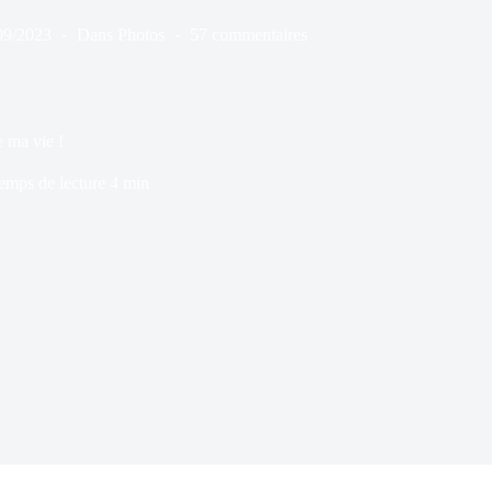
09/2023
Dans
Photos
57 commentaires
 ma vie !
emps de lecture
4 min