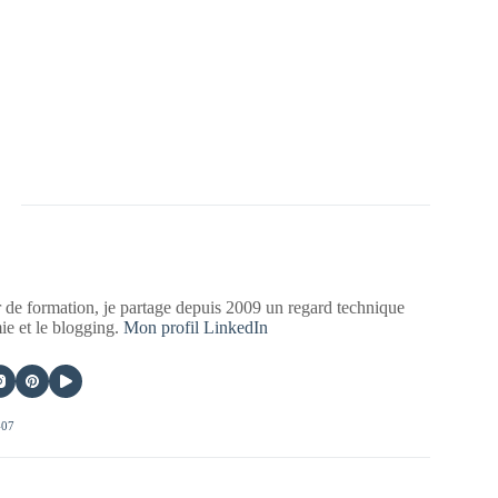
 de formation, je partage depuis 2009 un regard technique
mie et le blogging.
Mon profil LinkedIn
407