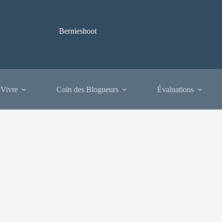
Bernieshoot
 Vivre
Coin des Blogueurs
Évaluations