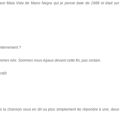
 c’est Mala Vida de Mano Negra qui je pense date de 1988 et était sur
enterrement ?
ommes nés. Sommes nous égaux devant cette fin, pas certain.
entôt
e si la chanson vous en dit ou plus simplement de répondre à une, deux