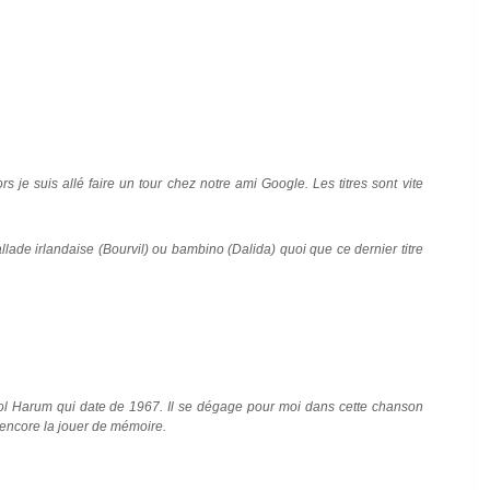
s je suis allé faire un tour chez notre ami Google. Les titres sont vite
llade irlandaise (Bourvil) ou bambino (Dalida) quoi que ce dernier titre
ol Harum qui date de 1967. Il se dégage pour moi dans cette chanson
 encore la jouer de mémoire.