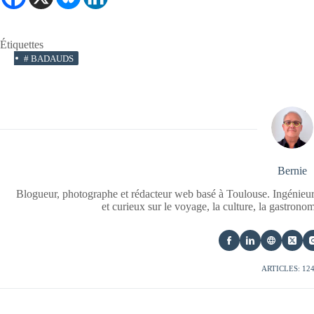
Étiquettes
#
BADAUDS
Bernie
Blogueur, photographe et rédacteur web basé à Toulouse. Ingénieur
et curieux sur le voyage, la culture, la gastrono
ARTICLES: 12