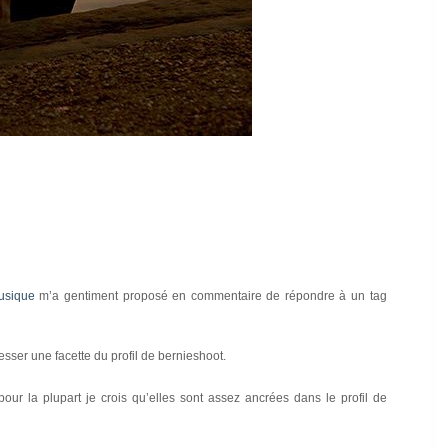
usique
m’a gentiment proposé en commentaire de répondre à un tag
resser une facette du profil de bernieshoot.
ur la plupart je crois qu’elles sont assez ancrées dans le profil de