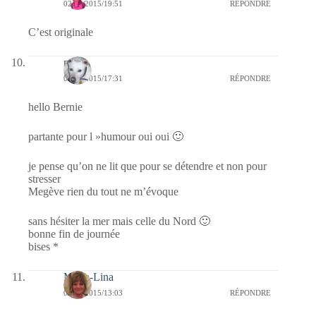
02/06/2015/19:51
RÉPONDRE
C’est originale
nays
02/06/2015/17:31
RÉPONDRE
hello Bernie
partante pour l »humour oui oui 🙂
je pense qu’on ne lit que pour se détendre et non pour
stresser
Megève rien du tout ne m’évoque
sans hésiter la mer mais celle du Nord 🙂
bonne fin de journée
bises *
Maria-Lina
02/06/2015/13:03
RÉPONDRE