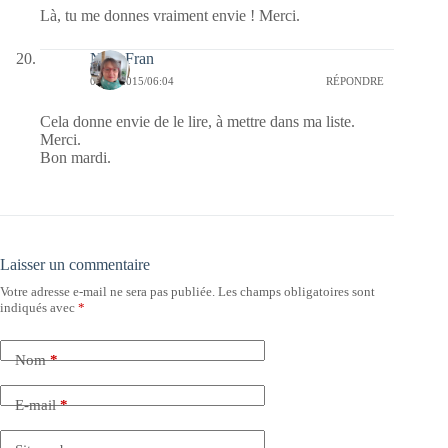
Là, tu me donnes vraiment envie ! Merci.
NanyFran
02/06/2015/06:04
RÉPONDRE
Cela donne envie de le lire, à mettre dans ma liste.
Merci.
Bon mardi.
Laisser un commentaire
Votre adresse e-mail ne sera pas publiée.
Les champs obligatoires sont
indiqués avec
*
Nom
*
E-mail
*