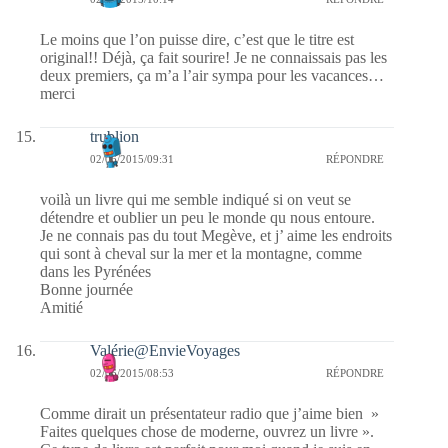
Le moins que l’on puisse dire, c’est que le titre est
original!! Déjà, ça fait sourire! Je ne connaissais pas les
deux premiers, ça m’a l’air sympa pour les vacances…
merci
trublion
02/06/2015/09:31
RÉPONDRE
voilà un livre qui me semble indiqué si on veut se
détendre et oublier un peu le monde qu nous entoure.
Je ne connais pas du tout Megève, et j’ aime les endroits
qui sont à cheval sur la mer et la montagne, comme
dans les Pyrénées
Bonne journée
Amitié
Valérie@EnvieVoyages
02/06/2015/08:53
RÉPONDRE
Comme dirait un présentateur radio que j’aime bien »
Faites quelques chose de moderne, ouvrez un livre ».