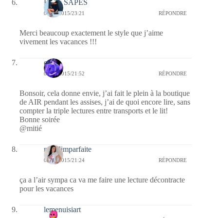
Black SAPES
02/06/2015/23:21
RÉPONDRE
Merci beaucoup exactement le style que j’aime
vivement les vacances !!!
covix
02/06/2015/21:52
RÉPONDRE
Bonsoir, cela donne envie, j’ai fait le plein à la boutique
de AIR pendant les assises, j’ai de quoi encore lire, sans
compter la triple lectures entre transports et le lit!
Bonne soirée
@mitié
melolimparfaite
02/06/2015/21:24
RÉPONDRE
ça a l’air sympa ca va me faire une lecture décontracte
pour les vacances
lemenuisiart