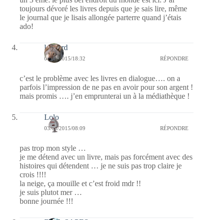
toujours dévoré les livres depuis que je sais lire, même
le journal que je lisais allongée parterre quand j’étais
ado!
louvard
03/06/2015/18:32
RÉPONDRE
c’est le problème avec les livres en dialogue…. on a
parfois l’impression de ne pas en avoir pour son argent !
mais promis …. j’en emprunterai un à la médiathèque !
Lolo
03/06/2015/08:09
RÉPONDRE
pas trop mon style …
je me détend avec un livre, mais pas forcément avec des
histoires qui détendent … je ne suis pas trop claire je
crois !!!!
la neige, ça mouille et c’est froid mdr !!
je suis plutot mer …
bonne journée !!!