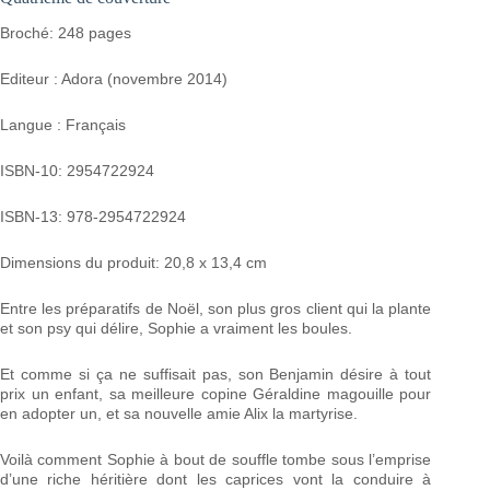
Broché: 248 pages
Editeur : Adora (novembre 2014)
Langue : Français
ISBN-10: 2954722924
ISBN-13: 978-2954722924
Dimensions du produit: 20,8 x 13,4 cm
Entre les préparatifs de Noël, son plus gros client qui la plante
et son psy qui délire, Sophie a vraiment les boules.
Et comme si ça ne suffisait pas, son Benjamin désire à tout
prix un enfant, sa meilleure copine Géraldine magouille pour
en adopter un, et sa nouvelle amie Alix la martyrise.
Voilà comment Sophie à bout de souffle tombe sous l’emprise
d’une riche héritière dont les caprices vont la conduire à