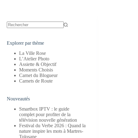
Aucun
résultat
Explorer par thème
La Ville Rose
L’Atelier Photo
Assiette & Objectif
Moments Choisis
Carnet du Blogueur
Carnets de Route
Nouveautés
Smartbox IPTV : le guide
complet pour profiter de la
télévision nouvelle génération
Festival du Verbe 2026 : Quand la
nature inspire les mots à Martres-
Tolosane