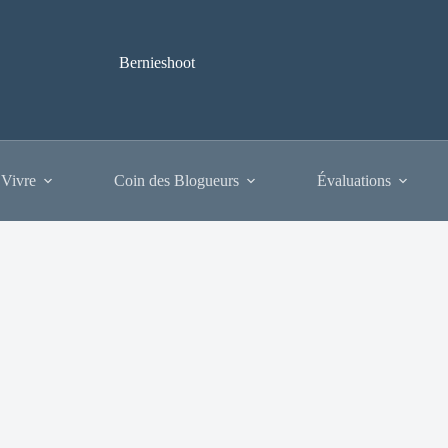
Bernieshoot
 Vivre
Coin des Blogueurs
Évaluations