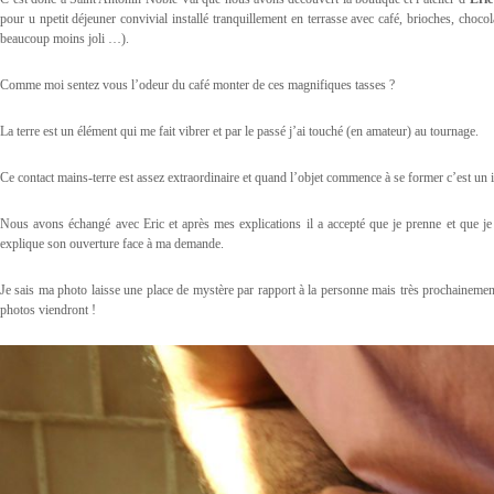
pour u npetit déjeuner convivial installé tranquillement en terrasse avec café, brioches, choco
beaucoup moins joli …).
Comme moi sentez vous l’odeur du café monter de ces magnifiques tasses ?
La terre est un élément qui me fait vibrer et par le passé j’ai touché (en amateur) au tournage.
Ce contact mains-terre est assez extraordinaire et quand l’objet commence à se former c’est un 
Nous avons échangé avec Eric et après mes explications il a accepté que je prenne et que je
explique son ouverture face à ma demande.
Je sais ma photo laisse une place de mystère par rapport à la personne mais très prochainemen
photos viendront !