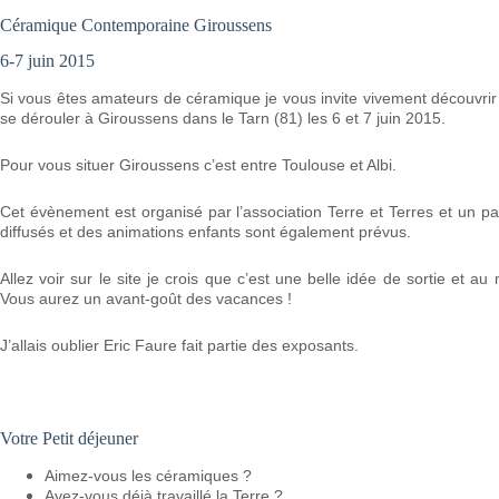
Céramique Contemporaine Giroussens
6-7 juin 2015
Si vous êtes amateurs de céramique je vous invite vivement découvrir
se dérouler à Giroussens dans le Tarn (81) les 6 et 7 juin 2015.
Pour vous situer Giroussens c’est entre Toulouse et Albi.
Cet évènement est organisé par l’association Terre et Terres et un p
diffusés et des animations enfants sont également prévus.
Allez voir sur le site je crois que c’est une belle idée de sortie et au
Vous aurez un avant-goût des vacances !
J’allais oublier Eric Faure fait partie des exposants.
Votre Petit déjeuner
Aimez-vous les céramiques ?
Avez-vous déjà travaillé la Terre ?