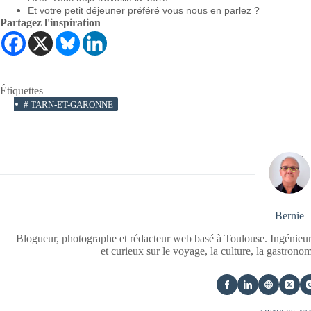
Et votre petit déjeuner préféré vous nous en parlez ?
Partagez l'inspiration
Étiquettes
#
TARN-ET-GARONNE
Bernie
Blogueur, photographe et rédacteur web basé à Toulouse. Ingénieur
et curieux sur le voyage, la culture, la gastrono