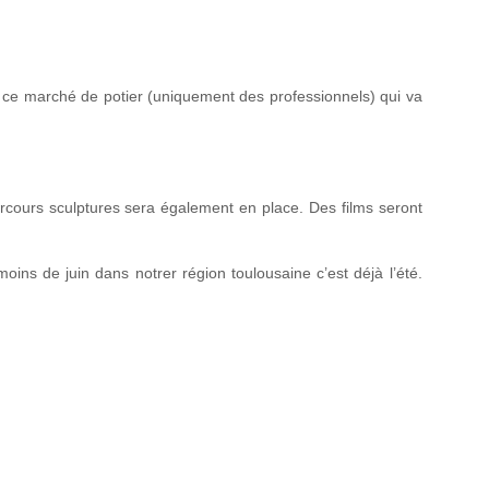
 ce marché de potier (uniquement des professionnels) qui va
arcours sculptures sera également en place. Des films seront
 moins de juin dans notrer région toulousaine c’est déjà l’été.