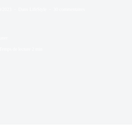
0/2023
Dans
LifeStyle
30 commentaires
uner
Temps de lecture
2 min