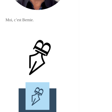
Moi, c’est Bernie.