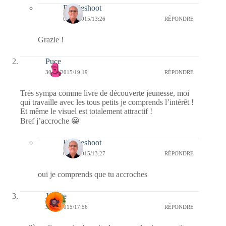
Bernieshoot
05/05/2015/13:26
RÉPONDRE
Grazie !
Puce
30/04/2015/19:19
RÉPONDRE
Très sympa comme livre de découverte jeunesse, moi
qui travaille avec les tous petits je comprends l’intérêt !
Et même le visuel est totalement attractif !
Bref j’accroche 😀
Bernieshoot
05/05/2015/13:27
RÉPONDRE
oui je comprends que tu accroches
Josette
30/04/2015/17:56
RÉPONDRE