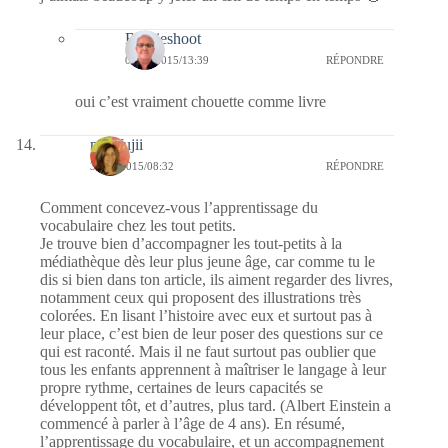
Bernieshoot
05/05/2015/13:39
RÉPONDRE
oui c’est vraiment chouette comme livre
missfujii
30/04/2015/08:32
RÉPONDRE
Comment concevez-vous l’apprentissage du
vocabulaire chez les tout petits.
Je trouve bien d’accompagner les tout-petits à la
médiathèque dès leur plus jeune âge, car comme tu le
dis si bien dans ton article, ils aiment regarder des livres,
notamment ceux qui proposent des illustrations très
colorées. En lisant l’histoire avec eux et surtout pas à
leur place, c’est bien de leur poser des questions sur ce
qui est raconté. Mais il ne faut surtout pas oublier que
tous les enfants apprennent à maîtriser le langage à leur
propre rythme, certaines de leurs capacités se
développent tôt, et d’autres, plus tard. (Albert Einstein a
commencé à parler à l’âge de 4 ans). En résumé,
l’apprentissage du vocabulaire, et un accompagnement