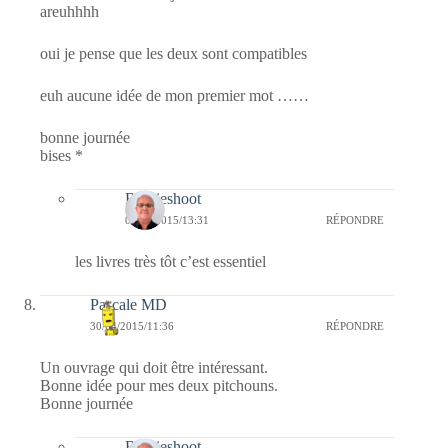
areuhhhh
oui je pense que les deux sont compatibles
euh aucune idée de mon premier mot ……
bonne journée
bises *
Bernieshoot
05/05/2015/13:31
RÉPONDRE
les livres très tôt c’est essentiel
Pascale MD
30/04/2015/11:36
RÉPONDRE
Un ouvrage qui doit être intéressant.
Bonne idée pour mes deux pitchouns.
Bonne journée
Bernieshoot