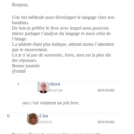
Bonjour,
Une bel méthode pour développer le langage chez nos
bambins.
De loin je préfère le livre avec lequel nous pouvons
mieux partager l’analyse du langage et aussi celui de
l’image.
La tablette étant plus ludique, attirant moins l’attention
que le mouvement.
Là je n’ai pas de souvenirs, Areu, areu est la plus sûr
des réponses.
Bonne journée
@mitié
Bernieshoot
05/05/2015/13:29
RÉPONDRE
oui c’est vraiment un joli livre
Maria-Lina
30/04/2015/13:12
RÉPONDRE