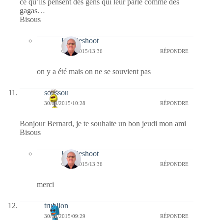
ce qu’ils pensent des gens qui leur parle comme des
gagas…
Bisous
Bernieshoot
05/05/2015/13:36
RÉPONDRE
on y a été mais on ne se souvient pas
soussou
30/04/2015/10:28
RÉPONDRE
Bonjour Bernard, je te souhaite un bon jeudi mon ami
Bisous
Bernieshoot
05/05/2015/13:36
RÉPONDRE
merci
trublion
30/04/2015/09:29
RÉPONDRE