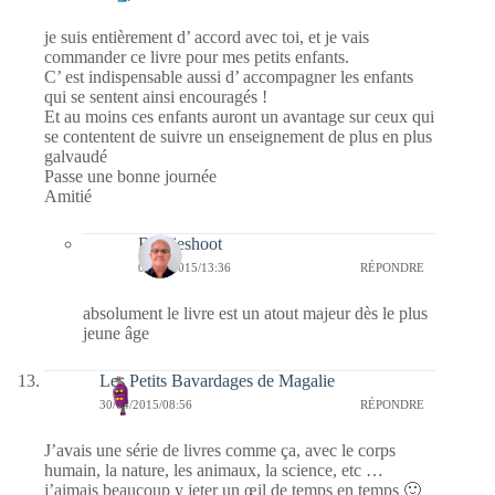
je suis entièrement d’ accord avec toi, et je vais
commander ce livre pour mes petits enfants.
C’ est indispensable aussi d’ accompagner les enfants
qui se sentent ainsi encouragés !
Et au moins ces enfants auront un avantage sur ceux qui
se contentent de suivre un enseignement de plus en plus
galvaudé
Passe une bonne journée
Amitié
Bernieshoot
05/05/2015/13:36
RÉPONDRE
absolument le livre est un atout majeur dès le plus
jeune âge
Les Petits Bavardages de Magalie
30/04/2015/08:56
RÉPONDRE
J’avais une série de livres comme ça, avec le corps
humain, la nature, les animaux, la science, etc …
j’aimais beaucoup y jeter un œil de temps en temps 🙂