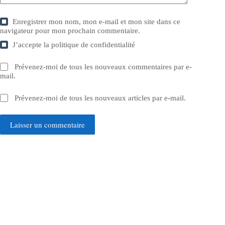
Enregistrer mon nom, mon e-mail et mon site dans ce
navigateur pour mon prochain commentaire.
J’accepte la
politique de confidentialité
Prévenez-moi de tous les nouveaux commentaires par e-
mail.
Prévenez-moi de tous les nouveaux articles par e-mail.
Laisser un commentaire