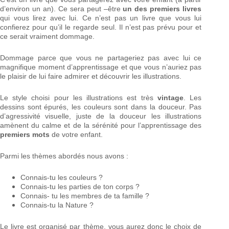
d’environ un an). Ce sera peut –être
un des premiers livres
qui vous lirez avec lui. Ce n’est pas un livre que vous lui
confierez pour qu’il le regarde seul. Il n’est pas prévu pour et
ce serait vraiment dommage.
Dommage parce que vous ne partageriez pas avec lui ce
magnifique moment d’apprentissage et que vous n’auriez pas
le plaisir de lui faire admirer et découvrir les illustrations.
Le style choisi pour les illustrations est très
vintage
. Les
dessins sont épurés, les couleurs sont dans la douceur. Pas
d’agressivité visuelle, juste de la douceur les illustrations
amènent du calme et de la sérénité pour l’apprentissage des
premiers mots
de votre enfant.
Parmi les thèmes abordés nous avons :
Connais-tu les couleurs ?
Connais-tu les parties de ton corps ?
Connais- tu les membres de ta famille ?
Connais-tu la Nature ?
Le livre est organisé par thème, vous aurez donc le choix de