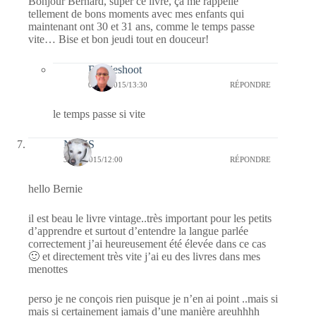
Bonjour Bernard, super ce livre, ça me rappelle
tellement de bons moments avec mes enfants qui
maintenant ont 30 et 31 ans, comme le temps passe
vite… Bise et bon jeudi tout en douceur!
Bernieshoot
05/05/2015/13:30
RÉPONDRE
le temps passe si vite
NAYS
30/04/2015/12:00
RÉPONDRE
hello Bernie
il est beau le livre vintage..très important pour les petits
d’apprendre et surtout d’entendre la langue parlée
correctement j’ai heureusement été élevée dans ce cas
🙂 et directement très vite j’ai eu des livres dans mes
menottes
perso je ne conçois rien puisque je n’en ai point ..mais si
mais si certainement jamais d’une manière areuhhhh