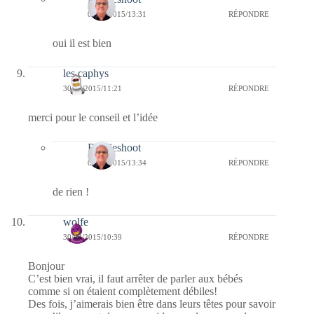
05/05/2015/13:31
RÉPONDRE
oui il est bien
les caphys
30/04/2015/11:21
RÉPONDRE
merci pour le conseil et l’idée
Bernieshoot
05/05/2015/13:34
RÉPONDRE
de rien !
wolfe
30/04/2015/10:39
RÉPONDRE
Bonjour
C’est bien vrai, il faut arrêter de parler aux bébés
comme si on étaient complètement débiles!
Des fois, j’aimerais bien être dans leurs têtes pour savoir