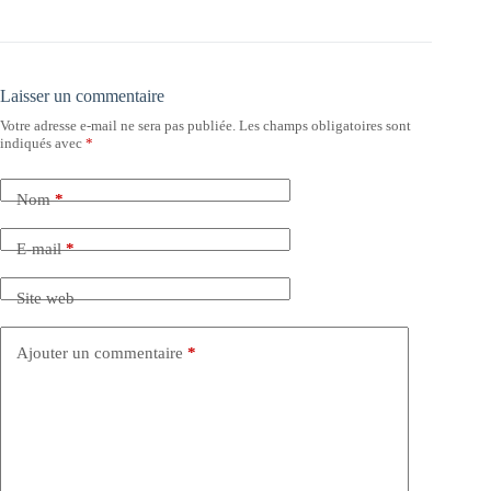
Laisser un commentaire
Votre adresse e-mail ne sera pas publiée.
Les champs obligatoires sont
indiqués avec
*
Nom
*
E-mail
*
Site web
Ajouter un commentaire
*