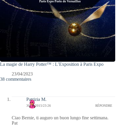
La magie de Harry Potter™ : L’Exposition à Paris Expo
23/04/2023
38 commentaires
Patrizia M.
30/04/2015/23:26
RÉPONDRE
Ciao Bernie, ti auguro un buon lungo fine settimana.
Pat