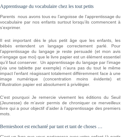
Apprentissage du vocabulaire chez les tout petits
Parents nous avons tous eu l’angoisse de l’apprentissage du
vocabulaire par nos enfants surtout lorsqu’ils commencent à
s’exprimer.
Il est important dès le plus petit âge que les enfants, les
bébés entendent un langage correctement parlé. Pour
l’apprentissage du langage je reste persuadé (et mon avis
n’engage que moi) que le livre papier est un élément essentiel
qu’il faut conserver. Un apprentissage du langage par l’image
(via une tablette par exemple) n’aura pas du tout le même
impact l’enfant réagissant totalement différemment face à une
image numérique (concentration moins évidente) et
l’illustration papier est absolument à privilégier.
C’est pourquoi Je remercie vivement les éditions du Seuil
(Jeunesse) de m’avoir permis de chroniquer ce merveilleux
livre qui a pour objectif d’aider à l’apprentissage des premiers
mots.
Bernieshoot est enchanté par tant et tant de choses …
C’est un livre que vous partagerez avec votre enfant (à partir