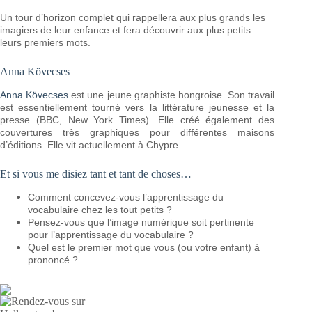
Un tour d’horizon complet qui rappellera aux plus grands les
imagiers de leur enfance et fera découvrir aux plus petits
leurs premiers mots.
Anna Kövecses
Anna Kövecses
est une jeune graphiste hongroise. Son travail
est essentiellement tourné vers la littérature jeunesse et la
presse (BBC, New York Times). Elle créé également des
couvertures très graphiques pour différentes maisons
d’éditions. Elle vit actuellement à Chypre.
Et si vous me disiez tant et tant de choses…
Comment concevez-vous l’apprentissage du
vocabulaire chez les tout petits ?
Pensez-vous que l’image numérique soit pertinente
pour l’apprentissage du vocabulaire ?
Quel est le premier mot que vous (ou votre enfant) à
prononcé ?