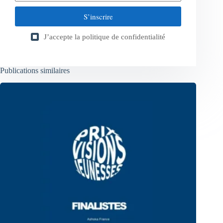
S’inscrire
J’accepte la
politique de confidentialité
Publications similaires