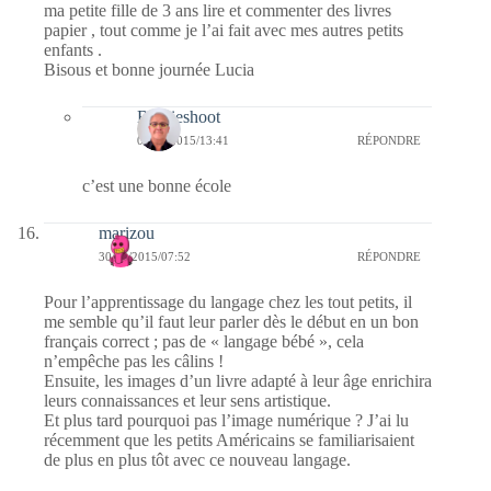
ma petite fille de 3 ans lire et commenter des livres
papier , tout comme je l’ai fait avec mes autres petits
enfants .
Bisous et bonne journée Lucia
Bernieshoot
05/05/2015/13:41
RÉPONDRE
c’est une bonne école
marizou
30/04/2015/07:52
RÉPONDRE
Pour l’apprentissage du langage chez les tout petits, il
me semble qu’il faut leur parler dès le début en un bon
français correct ; pas de « langage bébé », cela
n’empêche pas les câlins !
Ensuite, les images d’un livre adapté à leur âge enrichira
leurs connaissances et leur sens artistique.
Et plus tard pourquoi pas l’image numérique ? J’ai lu
récemment que les petits Américains se familiarisaient
de plus en plus tôt avec ce nouveau langage.