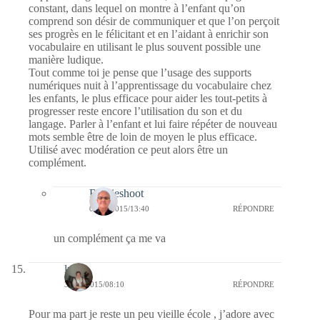
constant, dans lequel on montre à l’enfant qu’on
comprend son désir de communiquer et que l’on perçoit
ses progrès en le félicitant et en l’aidant à enrichir son
vocabulaire en utilisant le plus souvent possible une
manière ludique.
Tout comme toi je pense que l’usage des supports
numériques nuit à l’apprentissage du vocabulaire chez
les enfants, le plus efficace pour aider les tout-petits à
progresser reste encore l’utilisation du son et du
langage. Parler à l’enfant et lui faire répéter de nouveau
mots semble être de loin de moyen le plus efficace.
Utilisé avec modération ce peut alors être un
complément.
Bernieshoot
05/05/2015/13:40
RÉPONDRE
un complément ça me va
lucia
30/04/2015/08:10
RÉPONDRE
Pour ma part je reste un peu vieille école , j’adore avec