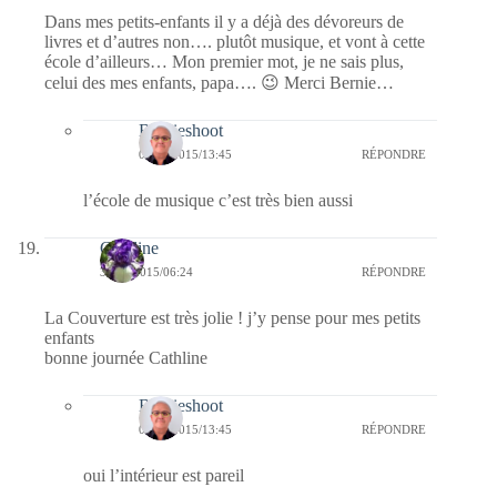
Dans mes petits-enfants il y a déjà des dévoreurs de
livres et d’autres non…. plutôt musique, et vont à cette
école d’ailleurs… Mon premier mot, je ne sais plus,
celui des mes enfants, papa…. 😉 Merci Bernie…
Bernieshoot
05/05/2015/13:45
RÉPONDRE
l’école de musique c’est très bien aussi
Cathline
30/04/2015/06:24
RÉPONDRE
La Couverture est très jolie ! j’y pense pour mes petits
enfants
bonne journée Cathline
Bernieshoot
05/05/2015/13:45
RÉPONDRE
oui l’intérieur est pareil