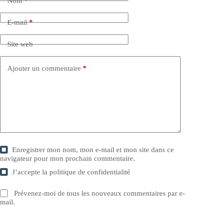
Nom
*
E-mail
*
Site web
Ajouter un commentaire
*
Enregistrer mon nom, mon e-mail et mon site dans ce
navigateur pour mon prochain commentaire.
J’accepte la
politique de confidentialité
Prévenez-moi de tous les nouveaux commentaires par e-
mail.