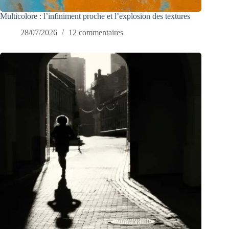
Multicolore : l’infiniment proche et l’explosion des textures
28/07/2026
12 commentaires