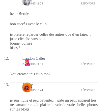
29/04/2015/11:24
RÉPONDRE
hello Bernie
bon succès avec le club..
je préfère regarder celles des autres que d’en faire…
juste clic clic sans plus
bonne journée
bises *
London Caller
29/04/2015/11:11
RÉPONDRE
You created this club too?
Josette
29/04/2015/10:44
RÉPONDRE
je suis nulle et peu patiente… juste un petit appareil très
très amateur et…le plaisir de voir de vraies belles photos
sur les blogs !