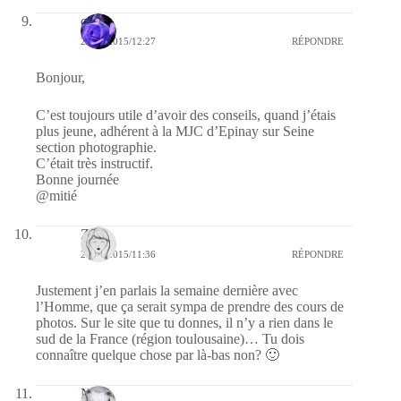
covix
29/04/2015/12:27
RÉPONDRE
Bonjour,
C’est toujours utile d’avoir des conseils, quand j’étais
plus jeune, adhérent à la MJC d’Epinay sur Seine
section photographie.
C’était très instructif.
Bonne journée
@mitié
Zou.
29/04/2015/11:36
RÉPONDRE
Justement j’en parlais la semaine dernière avec
l’Homme, que ça serait sympa de prendre des cours de
photos. Sur le site que tu donnes, il n’y a rien dans le
sud de la France (région toulousaine)… Tu dois
connaître quelque chose par là-bas non? 🙂
Nays