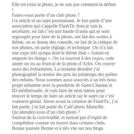
Elle est extra ta photo, je ne sais pas comment la définir
!
Faites-vous partie d’un club photo ?
Un article et un sujet passionnant. Je fais partie d’une
association qui s’appelle FlashTic dont je suis la
secrétaire, en fait c’est une bande d’amis qui se sont
regroupés pour faire de la photo, ont fait des sorties à
thème, on se donne des conseils, on fait de la critique de
nos photos, on parle réglage, et technique. On n’a fait
une expo très sympa dont le thème était « Autant en
emporte les étangs ». On va souvent à des expos, cette
année on ira au festival de la photo d’Arles. On couvre
aussi des évènements. La semaine dernière j’ai
photographié la remise des prix du printemps des poètes
des enfants. Nous sommes aussi associés à un très beau
projet urbaniste avec la poudrerie de Saint-Chamas et
ID méditerranée. Je vais faire de mon mieux pour
trouver le temps de faire un article sur le sujet car c’est
vraiment génial. Sinon avant la création de FlashTic, j’ai
fait partie, j’ai fait partie du Café photo Marseille.
Qu’attendez-vous d’un club photo ?
Surtout de la convivialité, et surtout pas d’esprit de
compétition comme on trouve dans certains clubs.
Bonne journée Bernie et à très vite sur nos blogs