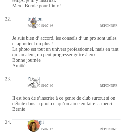
temps, je m’y inscrirai.
Merci Bernie pour l’info!
trublion
29/04/2015/07:46
RÉPONDRE
Je suis bien d’ accord, les conseils d’ un pro sont utiles
et apportent un plus !
La photo est tout un univers professionnel, mais en tant
qu’ amateur, on peut progresser grâce à eux
Bonne journée
Amitié
jill bill
29/04/2015/07:40
RÉPONDRE
Il est bon de s’inscrire à ce genre de club surtout si on
débute dans la photo et qu’on aime en faire… merci
Bernie
missfujii
29/04/2015/07:12
RÉPONDRE