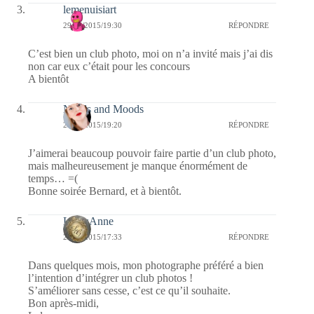
lemenuisiart
29/04/2015/19:30
RÉPONDRE
C’est bien un club photo, moi on n’a invité mais j’ai dis
non car eux c’était pour les concours
A bientôt
Needs and Moods
29/04/2015/19:20
RÉPONDRE
J’aimerai beaucoup pouvoir faire partie d’un club photo,
mais malheureusement je manque énormément de
temps… =(
Bonne soirée Bernard, et à bientôt.
LylouAnne
29/04/2015/17:33
RÉPONDRE
Dans quelques mois, mon photographe préféré a bien
l’intention d’intégrer un club photos !
S’améliorer sans cesse, c’est ce qu’il souhaite.
Bon après-midi,