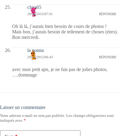
clara65
29/04/2015/07:01
RÉPONDRE
Oh là là, j’aurais bien besoin de cours de photos !
Mais bon, j’aurais besoin de tellement de choses (rires).
Bon mercredi.
la nonna
29/04/2015/06:43
RÉPONDRE
avec mon petit apn, je ne fais pas de jolies photos,
….dommage
Laisser un commentaire
Votre adresse e-mail ne sera pas publiée.
Les champs obligatoires sont
indiqués avec
*