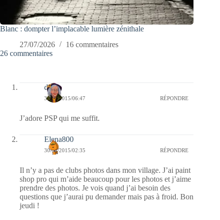
Blanc : dompter l’implacable lumière zénithale
27/07/2026
16 commentaires
26 commentaires
dom
30/04/2015/06:47
RÉPONDRE
J’adore PSP qui me suffit.
Elena800
30/04/2015/02:35
RÉPONDRE
Il n’y a pas de clubs photos dans mon village. J’ai paint
shop pro qui m’aide beaucoup pour les photos et j’aime
prendre des photos. Je vois quand j’ai besoin des
questions que j’aurai pu demander mais pas à froid. Bon
jeudi !