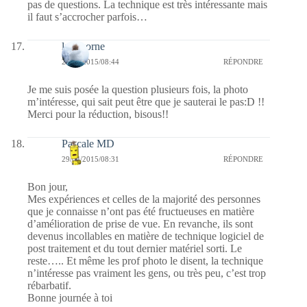
pas de questions. La technique est très intéressante mais
il faut s’accrocher parfois…
la lykorne
29/04/2015/08:44
RÉPONDRE
Je me suis posée la question plusieurs fois, la photo
m’intéresse, qui sait peut être que je sauterai le pas:D !!
Merci pour la réduction, bisous!!
Pascale MD
29/04/2015/08:31
RÉPONDRE
Bon jour,
Mes expériences et celles de la majorité des personnes
que je connaisse n’ont pas été fructueuses en matière
d’amélioration de prise de vue. En revanche, ils sont
devenus incollables en matière de technique logiciel de
post traitement et du tout dernier matériel sorti. Le
reste….. Et même les prof photo le disent, la technique
n’intéresse pas vraiment les gens, ou très peu, c’est trop
rébarbatif.
Bonne journée à toi