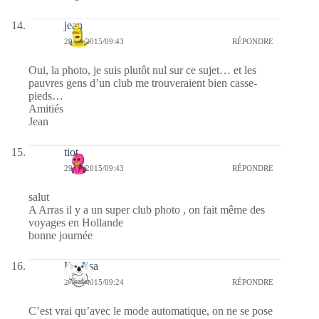
jean
29/04/2015/09:43
RÉPONDRE
Oui, la photo, je suis plutôt nul sur ce sujet… et les
pauvres gens d’un club me trouveraient bien casse-
pieds…
Amitiés
Jean
tiot
29/04/2015/09:43
RÉPONDRE
salut
A Arras il y a un super club photo , on fait même des
voyages en Hollande
bonne journée
Koalisa
29/04/2015/09:24
RÉPONDRE
C’est vrai qu’avec le mode automatique, on ne se pose