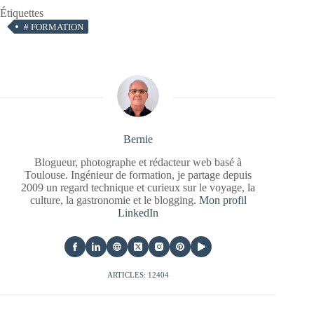
Étiquettes
#
FORMATION
Bernie
Blogueur, photographe et rédacteur web basé à
Toulouse. Ingénieur de formation, je partage depuis
2009 un regard technique et curieux sur le voyage, la
culture, la gastronomie et le blogging.
Mon profil
LinkedIn
ARTICLES: 12404