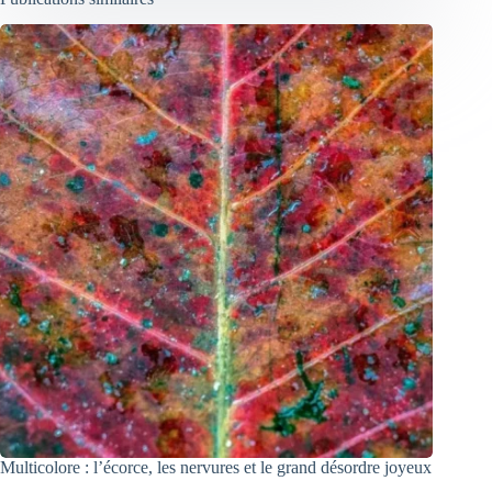
Multicolore : l’écorce, les nervures et le grand désordre joyeux