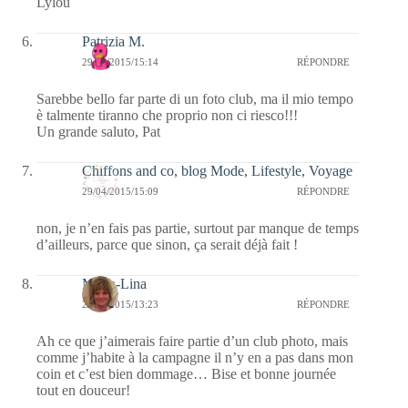
Lylou
Patrizia M.
29/04/2015/15:14
RÉPONDRE
Sarebbe bello far parte di un foto club, ma il mio tempo
è talmente tiranno che proprio non ci riesco!!!
Un grande saluto, Pat
Chiffons and co, blog Mode, Lifestyle, Voyage
29/04/2015/15:09
RÉPONDRE
non, je n’en fais pas partie, surtout par manque de temps
d’ailleurs, parce que sinon, ça serait déjà fait !
Maria-Lina
29/04/2015/13:23
RÉPONDRE
Ah ce que j’aimerais faire partie d’un club photo, mais
comme j’habite à la campagne il n’y en a pas dans mon
coin et c’est bien dommage… Bise et bonne journée
tout en douceur!