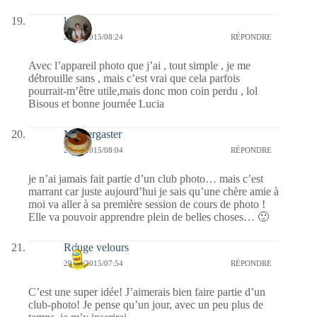
lucia
29/04/2015/08:24
RÉPONDRE
Avec l’appareil photo que j’ai , tout simple , je me
débrouille sans , mais c’est vrai que cela parfois
pourrait-m’être utile,mais donc mon coin perdu , lol
Bisous et bonne journée Lucia
Messergaster
29/04/2015/08:04
RÉPONDRE
je n’ai jamais fait partie d’un club photo… mais c’est
marrant car juste aujourd’hui je sais qu’une chère amie à
moi va aller à sa première session de cours de photo !
Elle va pouvoir apprendre plein de belles choses… 🙂
Rouge velours
29/04/2015/07:54
RÉPONDRE
C’est une super idée! J’aimerais bien faire partie d’un
club-photo! Je pense qu’un jour, avec un peu plus de