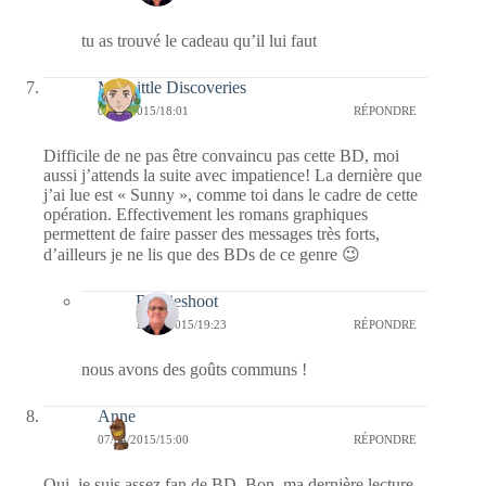
tu as trouvé le cadeau qu’il lui faut
My Little Discoveries
07/04/2015/18:01
RÉPONDRE
Difficile de ne pas être convaincu pas cette BD, moi
aussi j’attends la suite avec impatience! La dernière que
j’ai lue est « Sunny », comme toi dans le cadre de cette
opération. Effectivement les romans graphiques
permettent de faire passer des messages très forts,
d’ailleurs je ne lis que des BDs de ce genre 😉
Bernieshoot
13/04/2015/19:23
RÉPONDRE
nous avons des goûts communs !
Anne
07/04/2015/15:00
RÉPONDRE
Oui, je suis assez fan de BD. Bon, ma dernière lecture,