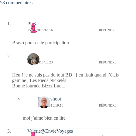
58 commentaires
PLK
15/04/2015/18:16
RÉPONDRE
Bravo pour cette participation !
lucia
09/04/2015/05:23
RÉPONDRE
Heu ! je ne suis pas du tout BD , j’en lisait quand j’étais
gamine , Les Pieds Nickelés .
Bonne journée Bizzz Lucia
Bernieshoot
13/04/2015/19:13
RÉPONDRE
moi j’aime bien en lire
Valérie@EnvieVoyages