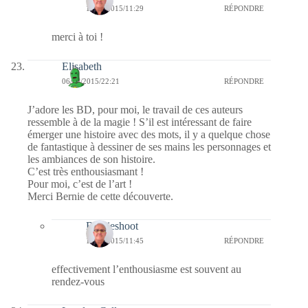
14/04/2015/11:29
RÉPONDRE
merci à toi !
Elisabeth
06/04/2015/22:21
RÉPONDRE
J’adore les BD, pour moi, le travail de ces auteurs
ressemble à de la magie ! S’il est intéressant de faire
émerger une histoire avec des mots, il y a quelque chose
de fantastique à dessiner de ses mains les personnages et
les ambiances de son histoire.
C’est très enthousiasmant !
Pour moi, c’est de l’art !
Merci Bernie de cette découverte.
Bernieshoot
14/04/2015/11:45
RÉPONDRE
effectivement l’enthousiasme est souvent au
rendez-vous