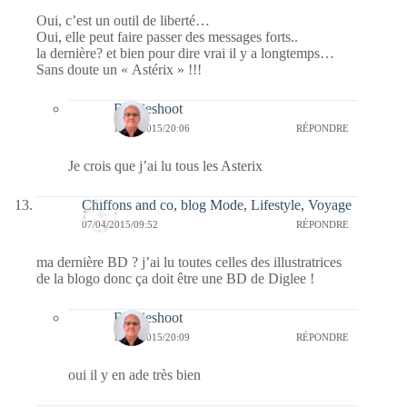
Oui, c’est un outil de liberté…
Oui, elle peut faire passer des messages forts..
la dernière? et bien pour dire vrai il y a longtemps…
Sans doute un « Astérix » !!!
Bernieshoot
13/04/2015/20:06
RÉPONDRE
Je crois que j’ai lu tous les Asterix
Chiffons and co, blog Mode, Lifestyle, Voyage
07/04/2015/09:52
RÉPONDRE
ma dernière BD ? j’ai lu toutes celles des illustratrices
de la blogo donc ça doit être une BD de Diglee !
Bernieshoot
13/04/2015/20:09
RÉPONDRE
oui il y en ade très bien