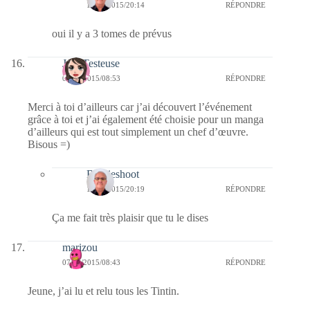
13/04/2015/20:14
RÉPONDRE
oui il y a 3 tomes de prévus
JolieTesteuse
07/04/2015/08:53
RÉPONDRE
Merci à toi d’ailleurs car j’ai découvert l’événement
grâce à toi et j’ai également été choisie pour un manga
d’ailleurs qui est tout simplement un chef d’œuvre.
Bisous =)
Bernieshoot
13/04/2015/20:19
RÉPONDRE
Ça me fait très plaisir que tu le dises
marizou
07/04/2015/08:43
RÉPONDRE
Jeune, j’ai lu et relu tous les Tintin.