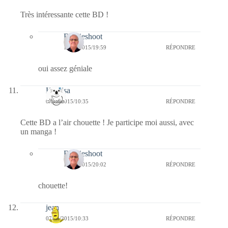
Très intéressante cette BD !
Bernieshoot
13/04/2015/19:59
RÉPONDRE
oui assez géniale
Koalisa
07/04/2015/10:35
RÉPONDRE
Cette BD a l’air chouette ! Je participe moi aussi, avec
un manga !
Bernieshoot
13/04/2015/20:02
RÉPONDRE
chouette!
jean
07/04/2015/10:33
RÉPONDRE