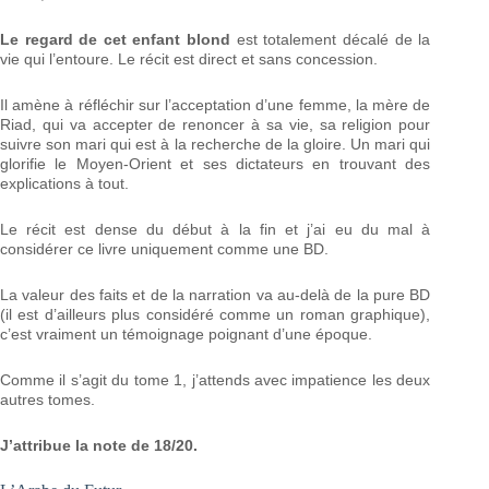
Le regard de cet enfant blond
est totalement décalé de la
vie qui l’entoure. Le récit est direct et sans concession.
Il amène à réfléchir sur l’acceptation d’une femme, la mère de
Riad, qui va accepter de renoncer à sa vie, sa religion pour
suivre son mari qui est à la recherche de la gloire. Un mari qui
glorifie le Moyen-Orient et ses dictateurs en trouvant des
explications à tout.
Le récit est dense du début à la fin et j’ai eu du mal à
considérer ce livre uniquement comme une BD.
La valeur des faits et de la narration va au-delà de la pure BD
(il est d’ailleurs plus considéré comme un roman graphique),
c’est vraiment un témoignage poignant d’une époque.
Comme il s’agit du tome 1, j’attends avec impatience les deux
autres tomes.
J’attribue la note de 18/20.