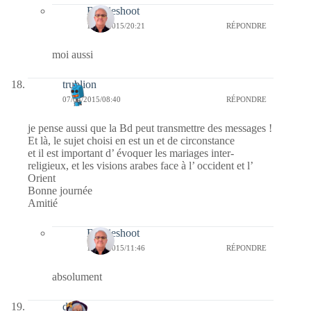
Bernieshoot
13/04/2015/20:21
RÉPONDRE
moi aussi
trublion
07/04/2015/08:40
RÉPONDRE
je pense aussi que la Bd peut transmettre des messages !
Et là, le sujet choisi en est un et de circonstance
et il est important d’ évoquer les mariages inter-
religieux, et les visions arabes face à l’ occident et l’
Orient
Bonne journée
Amitié
Bernieshoot
14/04/2015/11:46
RÉPONDRE
absolument
dom