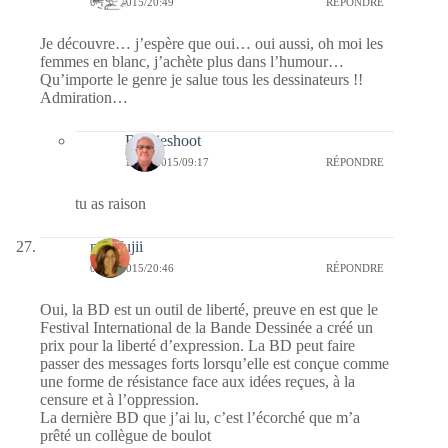
06/04/2015/20:49
RÉPONDRE
Je découvre… j’espère que oui… oui aussi, oh moi les
femmes en blanc, j’achète plus dans l’humour…
Qu’importe le genre je salue tous les dessinateurs !!
Admiration…
Bernieshoot
14/04/2015/09:17
RÉPONDRE
tu as raison
missfujii
06/04/2015/20:46
RÉPONDRE
Oui, la BD est un outil de liberté, preuve en est que le
Festival International de la Bande Dessinée a créé un
prix pour la liberté d’expression. La BD peut faire
passer des messages forts lorsqu’elle est conçue comme
une forme de résistance face aux idées reçues, à la
censure et à l’oppression.
La dernière BD que j’ai lu, c’est l’écorché que m’a
prêté un collègue de boulot