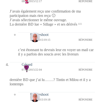
08/04/2015/12:17
RÉPONDRE
J’avais également reçu une confirmation de ma
participation mais rien reçu 🙁
J’avais sélectionner le même ouvrage.
La dernière BD lue « Sillage » et ses dérivés ^^
Bernieshoot
13/04/2015/19:15
RÉPONDRE
c’est étonnant tu devrais leur en voyer un mail car
il y a parfois des soucis avec les livreurs
Gérard
07/04/2015/22:04
RÉPONDRE
dernière BD que j’ai lu…….? Tintin et Milou et il y a
lontemps
Bernieshoot
13/04/2015/19:18
RÉPONDRE