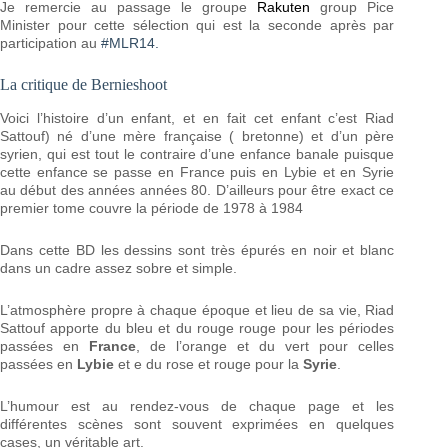
Je remercie au passage le groupe
Rakuten
group Pice
Minister pour cette sélection qui est la seconde après par
participation au
#MLR14.
La critique de Bernieshoot
Voici l’histoire d’un enfant, et en fait cet enfant c’est Riad
Sattouf) né d’une mère française ( bretonne) et d’un père
syrien, qui est tout le contraire d’une enfance banale puisque
cette enfance se passe en France puis en Lybie et en Syrie
au début des années années 80. D’ailleurs pour être exact ce
premier tome couvre la période de 1978 à 1984
Dans cette BD les dessins sont très épurés en noir et blanc
dans un cadre assez sobre et simple.
L’atmosphère propre à chaque époque et lieu de sa vie, Riad
Sattouf apporte du bleu et du rouge rouge pour les périodes
passées en
France
, de l’orange et du vert pour celles
passées en
Lybie
et e du rose et rouge pour la
Syrie
.
L’humour est au rendez-vous de chaque page et les
différentes scènes sont souvent exprimées en quelques
cases, un véritable art.