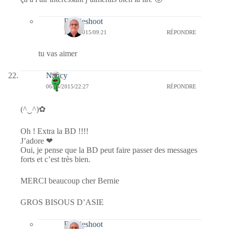
Bernieshoot
14/04/2015/09:21
RÉPONDRE
tu vas aimer
Nancy
06/04/2015/22:27
RÉPONDRE
(^‿^)✿
Oh ! Extra la BD !!!!
J’adore ❤
Oui, je pense que la BD peut faire passer des messages
forts et c’est très bien.
MERCI beaucoup cher Bernie
GROS BISOUS D’ASIE
Bernieshoot