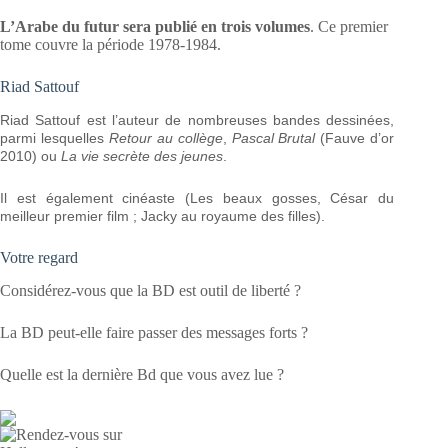
L’Arabe du futur sera publié en trois volumes
. Ce premier
tome couvre la période 1978-1984.
Riad Sattouf
Riad Sattouf est l’auteur de nombreuses bandes dessinées,
parmi lesquelles
Retour au collège
,
Pascal Brutal
(Fauve d’or
2010) ou
La vie secrète des jeunes
.
Il est également cinéaste (Les beaux gosses, César du
meilleur premier film ; Jacky au royaume des filles).
Votre regard
Considérez-vous que la BD est outil de liberté ?
La BD peut-elle faire passer des messages forts ?
Quelle est la dernière Bd que vous avez lue ?