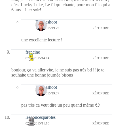
c’est Lucky Luke, Le fil qui chante, pour mon fils qui a
6 ans…hier soir!
Bernieshoot
13/04/2015/19:29
RÉPONDRE
une excellente lecture !
francine
07/04/2015/14:04
RÉPONDRE
bonjour, ça va aller vite, je ne suis pas très bd !! je te
souhaite une bonne journée bisous
Bernieshoot
13/04/2015/19:57
RÉPONDRE
pas très ca veut dire un peu quand même 🙂
lesdoucesparoles
07/04/2015/11:10
RÉPONDRE