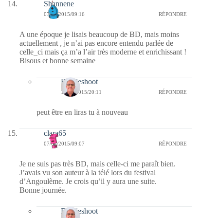
Shannene
07/04/2015/09:16
RÉPONDRE
A une époque je lisais beaucoup de BD, mais moins
actuellement , je n’ai pas encore entendu parlée de
celle_ci mais ça m’a l’air très moderne et enrichissant !
Bisous et bonne semaine
Bernieshoot
13/04/2015/20:11
RÉPONDRE
peut être en liras tu à nouveau
clara65
07/04/2015/09:07
RÉPONDRE
Je ne suis pas très BD, mais celle-ci me paraît bien.
J’avais vu son auteur à la télé lors du festival
d’Angoulème. Je crois qu’il y aura une suite.
Bonne journée.
Bernieshoot