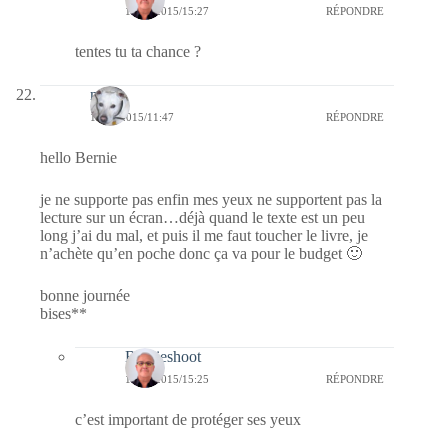
19/02/2015/15:27
RÉPONDRE
tentes tu ta chance ?
nays
18/02/2015/11:47
RÉPONDRE
hello Bernie
je ne supporte pas enfin mes yeux ne supportent pas la
lecture sur un écran…déjà quand le texte est un peu
long j’ai du mal, et puis il me faut toucher le livre, je
n’achète qu’en poche donc ça va pour le budget 🙂
bonne journée
bises**
Bernieshoot
19/02/2015/15:25
RÉPONDRE
c’est important de protéger ses yeux