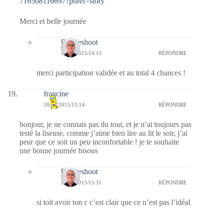
716508116697?pnref=story
Merci et belle journée
Bernieshoot
18/02/2015/14:13
RÉPONDRE
merci participation validée et au total 4 chances !
francine
18/02/2015/13:14
RÉPONDRE
bonjour, je ne connais pas du tout, et je n’ai toujours pas
testé la liseuse, comme j’aime bien lire au lit le soir, j’ai
peur que ce soit un peu inconfortable ! je te souhaite
une bonne journée bisous
Bernieshoot
19/02/2015/15:31
RÉPONDRE
si toit avoir ton c c’est clair que ce n’est pas l’idéal