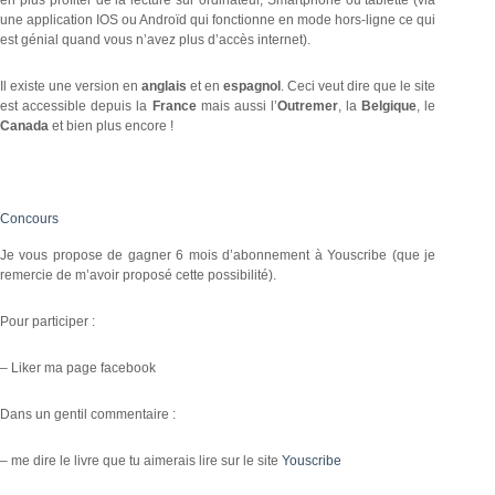
une application IOS ou Androïd qui fonctionne en mode hors-ligne ce qui
est génial quand vous n’avez plus d’accès internet).
Il existe une version en
anglais
et en
espagnol
. Ceci veut dire que le site
est accessible depuis la
France
mais aussi l’
Outremer
, la
Belgique
, le
Canada
et bien plus encore !
Concours
Je vous propose de gagner 6 mois d’abonnement à Youscribe (que je
remercie de m’avoir proposé cette possibilité).
Pour participer :
– Liker ma page facebook
Dans un gentil commentaire :
– me dire le livre que tu aimerais lire sur le site
Youscribe