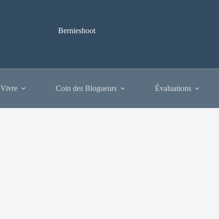
Bernieshoot
 Vivre
Coin des Blogueurs
Évaluations