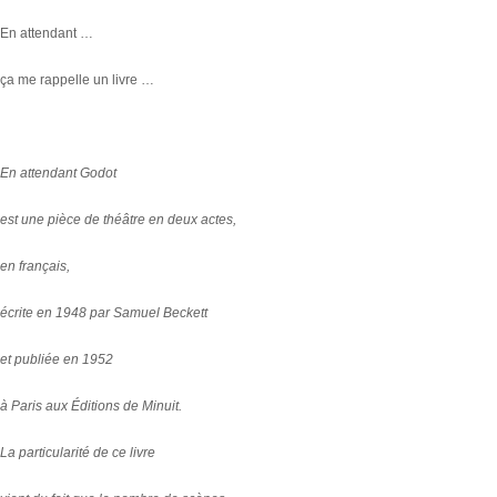
En attendant …
ça me rappelle un livre …
En attendant Godot
est une pièce de théâtre en deux actes,
en français,
écrite en 1948 par Samuel Beckett
et publiée en 1952
à Paris aux Éditions de Minuit.
La particularité de ce livre