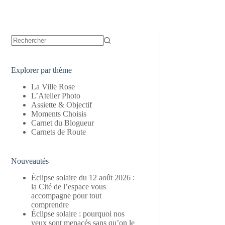
Aucun
résultat
Explorer par thème
La Ville Rose
L’Atelier Photo
Assiette & Objectif
Moments Choisis
Carnet du Blogueur
Carnets de Route
Nouveautés
Éclipse solaire du 12 août 2026 :
la Cité de l’espace vous
accompagne pour tout
comprendre
Éclipse solaire : pourquoi nos
yeux sont menacés sans qu’on le