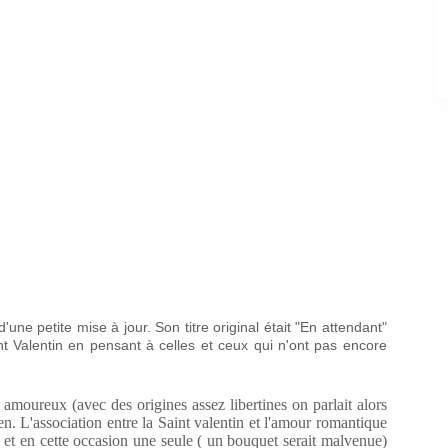
d'une petite mise à jour. Son titre original était "En attendant"
aint Valentin en pensant à celles et ceux qui n'ont pas encore
s amoureux (avec des origines assez libertines on parlait alors
en. L'association entre la Saint valentin et l'amour romantique
 et en cette occasion une seule ( un bouquet serait malvenue)