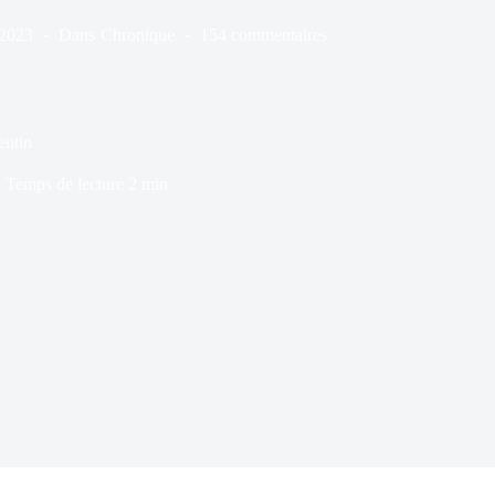
/2023
Dans
Chronique
154 commentaires
entin
Temps de lecture
2 min