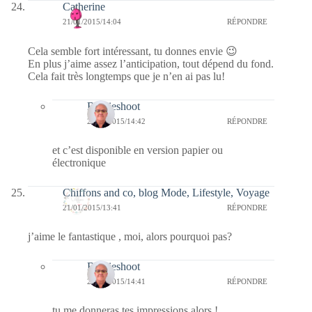
Catherine
21/01/2015/14:04
RÉPONDRE
Cela semble fort intéressant, tu donnes envie 😉
En plus j’aime assez l’anticipation, tout dépend du fond.
Cela fait très longtemps que je n’en ai pas lu!
Bernieshoot
22/01/2015/14:42
RÉPONDRE
et c’est disponible en version papier ou
électronique
Chiffons and co, blog Mode, Lifestyle, Voyage
21/01/2015/13:41
RÉPONDRE
j’aime le fantastique , moi, alors pourquoi pas?
Bernieshoot
22/01/2015/14:41
RÉPONDRE
tu me donneras tes impressions alors !