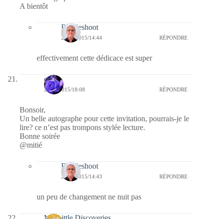
A bientôt
Bernieshoot
22/01/2015/14:44
RÉPONDRE
effectivement cette dédicace est super
covix
21/01/2015/18:08
RÉPONDRE
Bonsoir,
Un belle autographe pour cette invitation, pourrais-je le
lire? ce n’est pas trompons stylée lecture.
Bonne soirée
@mitié
Bernieshoot
22/01/2015/14:43
RÉPONDRE
un peu de changement ne nuit pas
My Little Discoveries