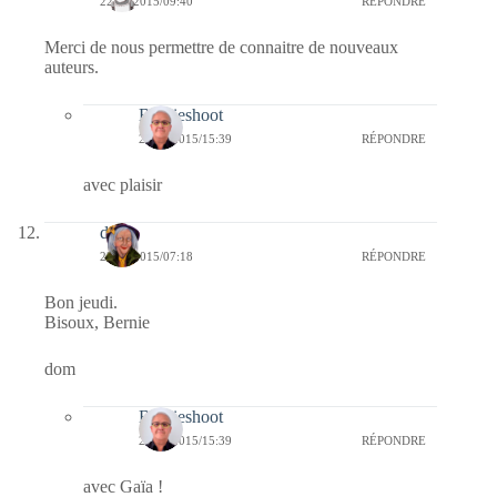
22/01/2015/09:40
RÉPONDRE
Merci de nous permettre de connaitre de nouveaux
auteurs.
Bernieshoot
22/01/2015/15:39
RÉPONDRE
avec plaisir
dom
22/01/2015/07:18
RÉPONDRE
Bon jeudi.
Bisoux, Bernie
dom
Bernieshoot
22/01/2015/15:39
RÉPONDRE
avec Gaïa !