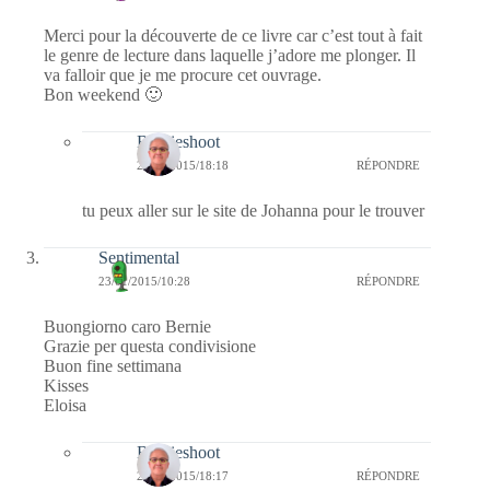
Merci pour la découverte de ce livre car c’est tout à fait
le genre de lecture dans laquelle j’adore me plonger. Il
va falloir que je me procure cet ouvrage.
Bon weekend 🙂
Bernieshoot
25/01/2015/18:18
RÉPONDRE
tu peux aller sur le site de Johanna pour le trouver
Sentimental
23/01/2015/10:28
RÉPONDRE
Buongiorno caro Bernie
Grazie per questa condivisione
Buon fine settimana
Kisses
Eloisa
Bernieshoot
25/01/2015/18:17
RÉPONDRE