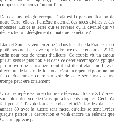
composé de repères d’aujourd’hui.
Dans la mythologie grecque, Gaïa est la personnification de
notre Terre, elle est l’ancêtre maternel des races divines et des
monstres. Est-ce la Terre qui se réveille ou la divinité qui va
déclencher un dérèglement climatique planétaire ?
Liam et Soulia vivent en zone 1 dans le sud de la France, c’est
plutôt rassurant de savoir que la France existe encore en 2210,
enfin pour peu de temps d’ailleurs. Ce couple vit un amour
pur au sens le plus noble et dans ce déferlement apocalyptique
j’ai trouvé que la manière dont il est décrit était une finesse
d’écriture de la part de Johanna, c’est un repère et pour moi un
fil conducteur de ce roman voir de cette série mais je me
trompe peut être totalement.
Un autre repère est une chaine de télévision locale ZTV avec
son animatrice vedette Carry qui a les dents longues. Ceci m’a
fait pensé à l’explosion des radios et télés locales dans les
années 80 avec la guerre sans merci qu’elles se sont livrées
jusqu’à parfois la destruction et voilà encore un élément que
Gaïa n’apprécie pas.