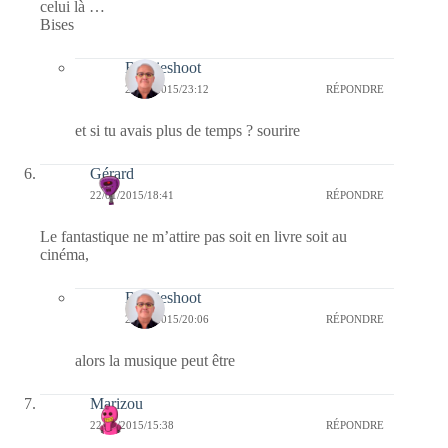
celui là …
Bises
Bernieshoot
22/01/2015/23:12
RÉPONDRE
et si tu avais plus de temps ? sourire
Gérard
22/01/2015/18:41
RÉPONDRE
Le fantastique ne m’attire pas soit en livre soit au
cinéma,
Bernieshoot
22/01/2015/20:06
RÉPONDRE
alors la musique peut être
Marizou
22/01/2015/15:38
RÉPONDRE