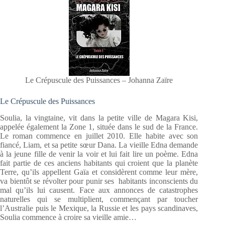
Le Crépuscule des Puissances – Johanna Zaïre
Le Crépuscule des Puissances
Soulia, la vingtaine, vit dans la petite ville de Magara Kisi,
appelée également la Zone 1, située dans le sud de la France.
Le roman commence en juillet 2010. Elle habite avec son
fiancé, Liam, et sa petite sœur Dana. La vieille Edna demande
à la jeune fille de venir la voir et lui fait lire un poème. Edna
fait partie de ces anciens habitants qui croient que la planète
Terre, qu’ils appellent Gaïa et considèrent comme leur mère,
va bientôt se révolter pour punir ses habitants inconscients du
mal qu’ils lui causent. Face aux annonces de catastrophes
naturelles qui se multiplient, commençant par toucher
l’Australie puis le Mexique, la Russie et les pays scandinaves,
Soulia commence à croire sa vieille amie…