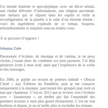
Un monde futuriste et apocalyptique, avec un décor urbain,
une chaîne télévisée d’informations, une religion ancestrale,
une menace qui se répand dans les esprits et enfin la
reconfiguration de la planète à la suite d’un énorme séisme :
voici les ingrédients explosifs de ce roman. Suspens,
rebondissements et surprises sont au rendez-vous.
À se procurer d’urgence !
Johanna Zaïre
Passionnée d’écriture, de musique et de cinéma, je ne peux
choisir, j’essaie donc de combiner ces trois passions. J’ai déjà
plusieurs écrits à mon actif, ainsi que l’expérience de la scène
et des tournages.
En 2006, je publie un recueil de poèmes intitulé « Obscur
Clarté » aux Éditions du Panthéon, puis je me consacre
uniquement à la musique, parcourant des groupes pop rock en
tant que chanteuse. C’est en 2013 que je reviens vers l’écriture
avec « Sanatorium », un thriller qui fait l’unanimité des
premiers lecteurs à mon plus grand étonnement. C’est un vrai
bonheur et depuis, je ne m’arrête plus et enchaîne les romans.