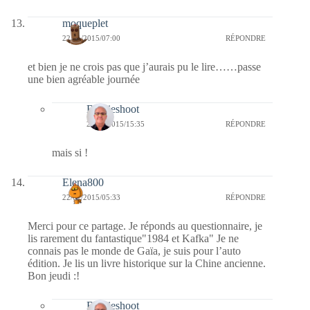
moqueplet
22/01/2015/07:00
RÉPONDRE
et bien je ne crois pas que j’aurais pu le lire……passe
une bien agréable journée
Bernieshoot
22/01/2015/15:35
RÉPONDRE
mais si !
Elena800
22/01/2015/05:33
RÉPONDRE
Merci pour ce partage. Je réponds au questionnaire, je
lis rarement du fantastique"1984 et Kafka" Je ne
connais pas le monde de Gaïa, je suis pour l’auto
édition. Je lis un livre historique sur la Chine ancienne.
Bon jeudi :!
Bernieshoot