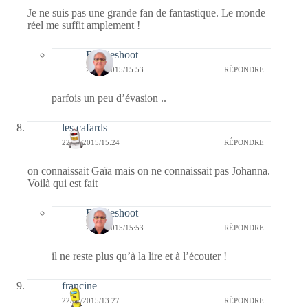
Je ne suis pas une grande fan de fantastique. Le monde
réel me suffit amplement !
Bernieshoot
22/01/2015/15:53
RÉPONDRE
parfois un peu d’évasion ..
les cafards
22/01/2015/15:24
RÉPONDRE
on connaissait Gaïa mais on ne connaissait pas Johanna.
Voilà qui est fait
Bernieshoot
22/01/2015/15:53
RÉPONDRE
il ne reste plus qu’à la lire et à l’écouter !
francine
22/01/2015/13:27
RÉPONDRE