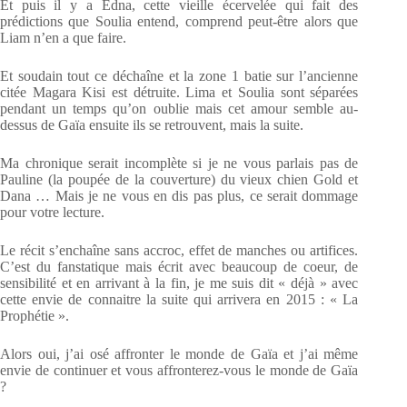
Et puis il y a Edna, cette vieille écervelée qui fait des
prédictions que Soulia entend, comprend peut-être alors que
Liam n’en a que faire.
Et soudain tout ce déchaîne et la zone 1 batie sur l’ancienne
citée Magara Kisi est détruite. Lima et Soulia sont séparées
pendant un temps qu’on oublie mais cet amour semble au-
dessus de Gaïa ensuite ils se retrouvent, mais la suite.
Ma chronique serait incomplète si je ne vous parlais pas de
Pauline (la poupée de la couverture) du vieux chien Gold et
Dana … Mais je ne vous en dis pas plus, ce serait dommage
pour votre lecture.
Le récit s’enchaîne sans accroc, effet de manches ou artifices.
C’est du fanstatique mais écrit avec beaucoup de coeur, de
sensibilité et en arrivant à la fin, je me suis dit « déjà » avec
cette envie de connaitre la suite qui arrivera en 2015 : « La
Prophétie ».
Alors oui, j’ai osé affronter le monde de Gaïa et j’ai même
envie de continuer et vous affronterez-vous le monde de Gaïa
?