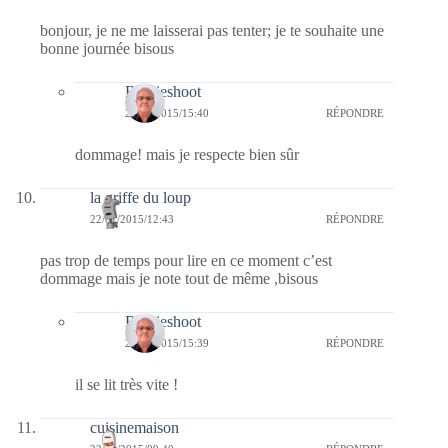
bonjour, je ne me laisserai pas tenter; je te souhaite une
bonne journée bisous
Bernieshoot
22/01/2015/15:40
RÉPONDRE
dommage! mais je respecte bien sûr
la griffe du loup
22/01/2015/12:43
RÉPONDRE
pas trop de temps pour lire en ce moment c’est
dommage mais je note tout de même ,bisous
Bernieshoot
22/01/2015/15:39
RÉPONDRE
il se lit très vite !
cuisinemaison