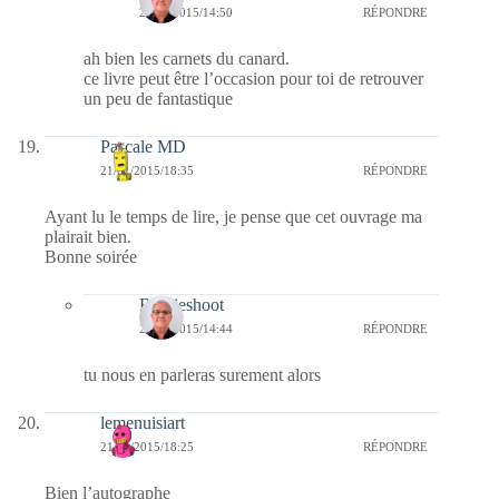
22/01/2015/14:50
RÉPONDRE
ah bien les carnets du canard.
ce livre peut être l’occasion pour toi de retrouver
un peu de fantastique
Pascale MD
21/01/2015/18:35
RÉPONDRE
Ayant lu le temps de lire, je pense que cet ouvrage ma
plairait bien.
Bonne soirée
Bernieshoot
22/01/2015/14:44
RÉPONDRE
tu nous en parleras surement alors
lemenuisiart
21/01/2015/18:25
RÉPONDRE
Bien l’autographe