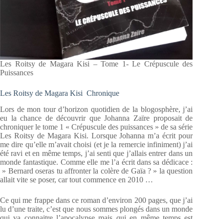
Les Roitsy de Magara Kisi – Tome 1- Le Crépuscule des
Puissances
Les Roitsy de Magara Kisi Chronique
Lors de mon tour d’horizon quotidien de la blogosphère, j’ai
eu la chance de découvrir que Johanna Zaïre proposait de
chroniquer le tome 1 « Crépuscule des puissances » de sa série
Les Roitsy de Magara Kisi. Lorsque Johanna m’a écrit pour
me dire qu’elle m’avait choisi (et je la remercie infiniment) j’ai
été ravi et en même temps, j’ai senti que j’allais entrer dans un
monde fantastique. Comme elle me l’a écrit dans sa dédicace :
» Bernard oseras tu affronter la colère de Gaïa ? » la question
allait vite se poser, car tout commence en 2010 …
Ce qui me frappe dans ce roman d’environ 200 pages, que j’ai
lu d’une traite, c’est que nous sommes plongés dans un monde
qui va connaitre l’apocalypse mais qui en même temps est