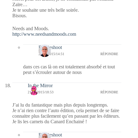
Zaïre…
Je te souhaite une très belle soirée.
Bisous.
Needs and Moods.
http://www.needsandmoods.com
Bernieshoot
22/01/2015/14:51
RÉPONDRE
dans ces cas là on est totalement absorbé et tout
peut s’écrouler autour de nous
In the Mirror
21/01/2015/18:53
RÉPONDRE
J’ai lu du fantastique mais plus depuis longtemps.
Je n’ai rien contre l’auto édition, cela permet de se faire
connaitre plus facilement qu’en passant par les éditeurs.
Je lis les carnets du Canard Enchainé !
Bernieshoot