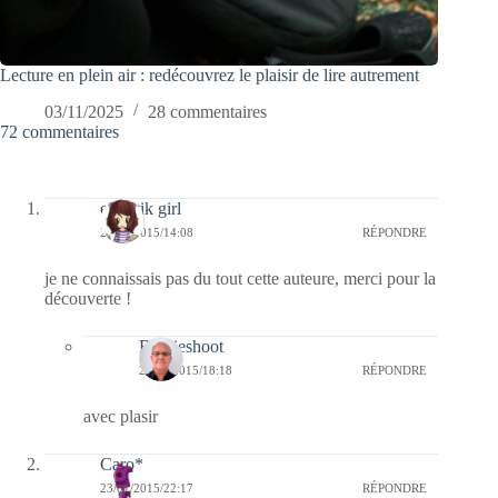
Lecture en plein air : redécouvrez le plaisir de lire autrement
03/11/2025
28 commentaires
72 commentaires
eclectik girl
25/01/2015/14:08
RÉPONDRE
je ne connaissais pas du tout cette auteure, merci pour la
découverte !
Bernieshoot
25/01/2015/18:18
RÉPONDRE
avec plasir
Caro*
23/01/2015/22:17
RÉPONDRE