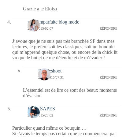
Grazie a te Eloisa
melolimparfaite blog mode
23/01/2015/02:07
RÉPONDRE
J’avoue que je ne suis pas très branchée SF dans mes
lectures, je préfère soit les classiques, soit un bouquin
qui m’apprend quelque chose, ou encore de la chick lit
vu que le but et de me détendre et de m’évader !
Bernieshoot
23/01/2015/07:31
RÉPONDRE
L’essentiel est de lire ce sont des beaux moments
d’évasion
Black SAPES
22/01/2015/23:02
RÉPONDRE
Particulier quand même ce bouquin …
Si j’avais le temps pas certain que je commencerai par