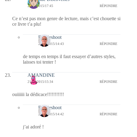
21/01/2015/17:45
RÉPONDRE
Ce n’est pas mon genre de lecture, mais c’est chouette si
ce livre t’a plu!
Bernieshoot
22/01/2015/14:43
RÉPONDRE
de temps en temps il faut essayer d’autres styles,
laisses toi tenter !
AMANDINE
21/01/2015/15:34
RÉPONDRE
ouiiiiii la dédicace!!!!!!!!!!!
Bernieshoot
22/01/2015/14:42
RÉPONDRE
j’ai adoré !