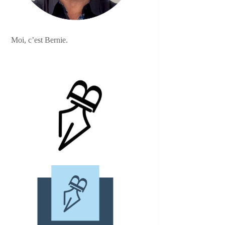
Moi, c’est Bernie.