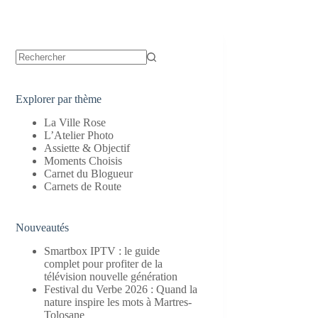
Aucun
résultat
Explorer par thème
La Ville Rose
L’Atelier Photo
Assiette & Objectif
Moments Choisis
Carnet du Blogueur
Carnets de Route
Nouveautés
Smartbox IPTV : le guide
complet pour profiter de la
télévision nouvelle génération
Festival du Verbe 2026 : Quand la
nature inspire les mots à Martres-
Tolosane