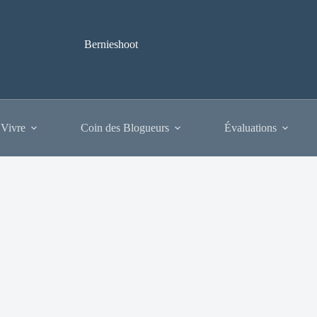
Bernieshoot
 Vivre
Coin des Blogueurs
Évaluations