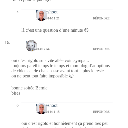
Bernieshoot
04/12/2014/11:21
RÉPONDRE
là c’est une question d’une minute 😉
Nays
03/12/2014/17:56
RÉPONDRE
oui c’est rigolo suis vite allée voir..sympa ..
toujours pareil temps le temps et mon blog d’adoptions
de chiens et de chats passe avant tout…plus le reste…
on ne peut tout faire impossible 🙂
bonne soirée Bernie
bises
Bernieshoot
04/12/2014/11:15
RÉPONDRE
oui c’est rigolo et honnêtement ça prend très peu