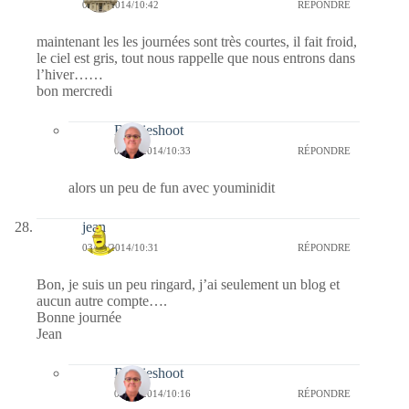
03/12/2014/10:42
RÉPONDRE
maintenant les les journées sont très courtes, il fait froid,
le ciel est gris, tout nous rappelle que nous entrons dans
l’hiver……
bon mercredi
Bernieshoot
04/12/2014/10:33
RÉPONDRE
alors un peu de fun avec youminidit
jean
03/12/2014/10:31
RÉPONDRE
Bon, je suis un peu ringard, j’ai seulement un blog et
aucun autre compte….
Bonne journée
Jean
Bernieshoot
04/12/2014/10:16
RÉPONDRE