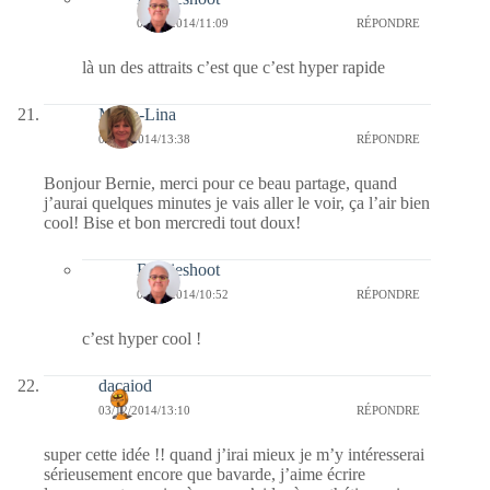
04/12/2014/11:09
RÉPONDRE
là un des attraits c’est que c’est hyper rapide
Maria-Lina
03/12/2014/13:38
RÉPONDRE
Bonjour Bernie, merci pour ce beau partage, quand
j’aurai quelques minutes je vais aller le voir, ça l’air bien
cool! Bise et bon mercredi tout doux!
Bernieshoot
04/12/2014/10:52
RÉPONDRE
c’est hyper cool !
dacaiod
03/12/2014/13:10
RÉPONDRE
super cette idée !! quand j’irai mieux je m’y intéresserai
sérieusement encore que bavarde, j’aime écrire