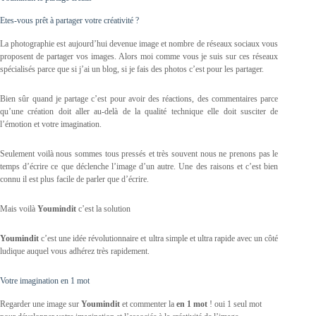
Etes-vous prêt à partager votre créativité ?
La photographie est aujourd’hui devenue image et nombre de réseaux sociaux vous
proposent de partager vos images. Alors moi comme vous je suis sur ces réseaux
spécialisés parce que si j’ai un blog, si je fais des photos c’est pour les partager.
Bien sûr quand je partage c’est pour avoir des réactions, des commentaires parce
qu’une création doit aller au-delà de la qualité technique elle doit susciter de
l’émotion et votre imagination.
Seulement voilà nous sommes tous pressés et très souvent nous ne prenons pas le
temps d’écrire ce que déclenche l’image d’un autre. Une des raisons et c’est bien
connu il est plus facile de parler que d’écrire.
Mais voilà
Youmindit
c’est la solution
Youmindit
c’est une idée révolutionnaire et ultra simple et ultra rapide avec un côté
ludique auquel vous adhérez très rapidement.
Votre imagination en 1 mot
Regarder une image sur
Youmindit
et commenter la
en 1 mot
! oui 1 seul mot