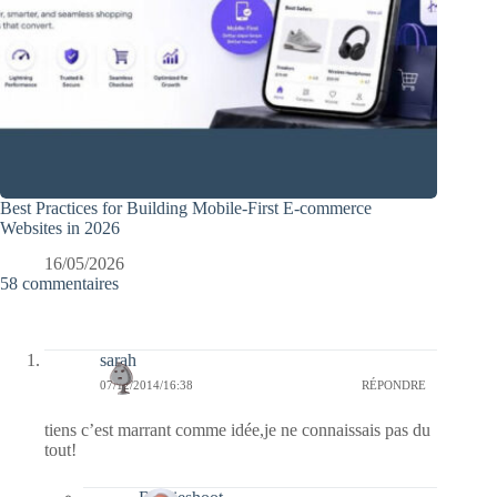
Best Practices for Building Mobile-First E-commerce
Websites in 2026
16/05/2026
58 commentaires
sarah
07/12/2014/16:38
RÉPONDRE
tiens c’est marrant comme idée,je ne connaissais pas du
tout!