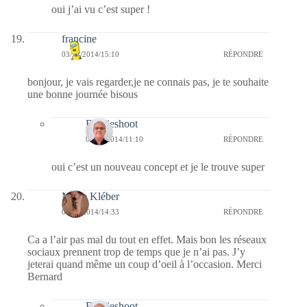
oui j’ai vu c’est super !
francine
03/12/2014/15:10
RÉPONDRE
bonjour, je vais regarder,je ne connais pas, je te souhaite
une bonne journée bisous
Bernieshoot
04/12/2014/11:10
RÉPONDRE
oui c’est un nouveau concept et je le trouve super
Marie Kléber
03/12/2014/14:33
RÉPONDRE
Ca a l’air pas mal du tout en effet. Mais bon les réseaux
sociaux prennent trop de temps que je n’ai pas. J’y
jeterai quand même un coup d’oeil à l’occasion. Merci
Bernard
Bernieshoot