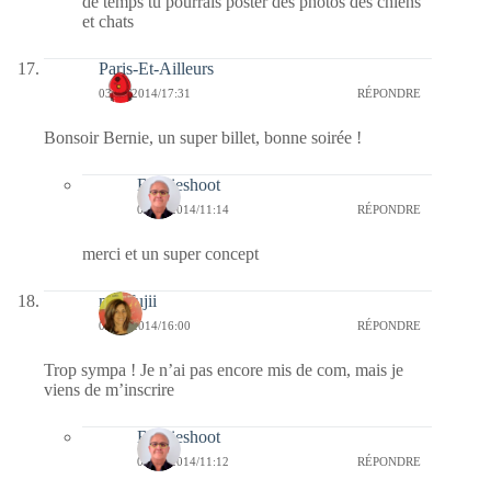
de temps tu pourrais poster des photos des chiens
et chats
Paris-Et-Ailleurs
03/12/2014/17:31
RÉPONDRE
Bonsoir Bernie, un super billet, bonne soirée !
Bernieshoot
04/12/2014/11:14
RÉPONDRE
merci et un super concept
missfujii
03/12/2014/16:00
RÉPONDRE
Trop sympa ! Je n’ai pas encore mis de com, mais je
viens de m’inscrire
Bernieshoot
04/12/2014/11:12
RÉPONDRE