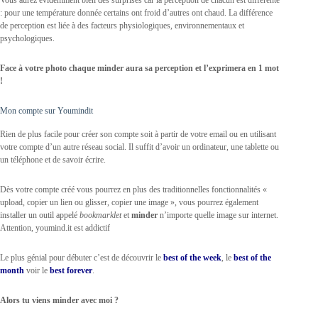
: pour une température donnée certains ont froid d’autres ont chaud. La différence
de perception est liée à des facteurs physiologiques, environnementaux et
psychologiques.
Face à votre photo chaque minder aura sa perception et l’exprimera en 1 mot
!
Mon compte sur Youmindit
Rien de plus facile pour créer son compte soit à partir de votre email ou en utilisant
votre compte d’un autre réseau social. Il suffit d’avoir un ordinateur, une tablette ou
un téléphone et de savoir écrire.
Dès votre compte créé vous pourrez en plus des traditionnelles fonctionnalités «
upload, copier un lien ou glisser, copier une image », vous pourrez également
installer un outil appelé
bookmarklet
et
minder
n’importe quelle image sur internet.
Attention, youmind.it est addictif
Le plus génial pour débuter c’est de découvrir le
best of the week
, le
best of the
month
voir le
best forever
.
Alors tu viens minder avec moi ?