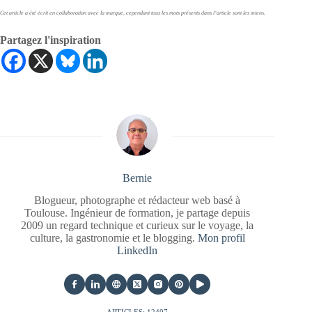
Cet article a été écrit en collaboration avec la marque, cependant tous les mots présents dans l’article sont les miens.
Partagez l'inspiration
Bernie
Blogueur, photographe et rédacteur web basé à
Toulouse. Ingénieur de formation, je partage depuis
2009 un regard technique et curieux sur le voyage, la
culture, la gastronomie et le blogging.
Mon profil
LinkedIn