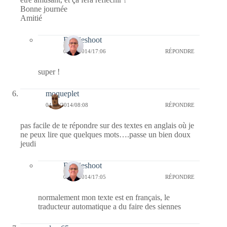
Bonne journée
Amitié
Bernieshoot
04/12/2014/17:06
RÉPONDRE
super !
moqueplet
04/12/2014/08:08
RÉPONDRE
pas facile de te répondre sur des textes en anglais où je
ne peux lire que quelques mots….passe un bien doux
jeudi
Bernieshoot
04/12/2014/17:05
RÉPONDRE
normalement mon texte est en français, le
traducteur automatique a du faire des siennes