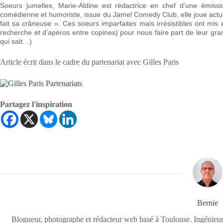
Soeurs jumelles, Marie-Aldine est rédactrice en chef d’une émissi
comédienne et humoriste, issue du Jamel Comedy Club, elle joue act
fait sa crâneuse ». Ces soeurs imparfaites mais irrésistibles ont mi
recherche et d’apéros entre copines) pour nous faire part de leur gr
qui sait…)
Article écrit dans le cadre du partenariat avec Gilles Paris
Partagez l'inspiration
Bernie
Blogueur, photographe et rédacteur web basé à Toulouse. Ingénieur