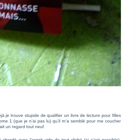
s
jà je trouve stupide de qualifier un livre de lecture pour filles
 tome 1 (que je n’ai pas lu) qu’il m’a semblé pour me coucher
ait un regard tout neuf.
abordé avec l’esprit vide de tout cliché (si c’est possible).