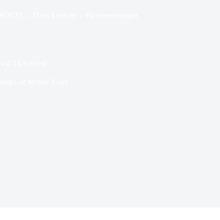
09/2023
Dans
Lecture
60 commentaires
vol 2 Le retour
emps de lecture
3 min