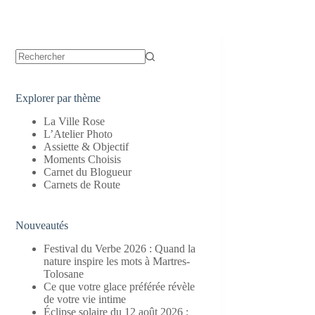
Aucun
résultat
Explorer par thème
La Ville Rose
L’Atelier Photo
Assiette & Objectif
Moments Choisis
Carnet du Blogueur
Carnets de Route
Nouveautés
Festival du Verbe 2026 : Quand la
nature inspire les mots à Martres-
Tolosane
Ce que votre glace préférée révèle
de votre vie intime
Éclipse solaire du 12 août 2026 :