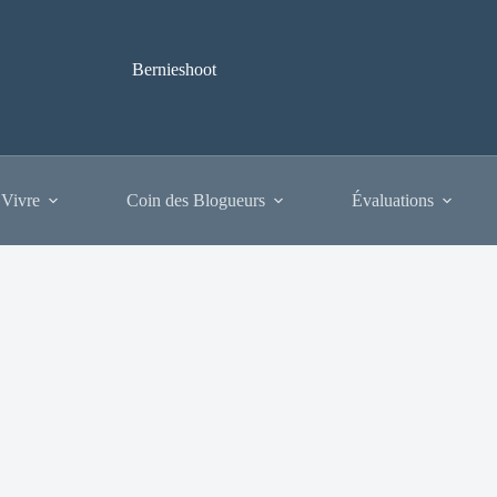
Bernieshoot
 Vivre
Coin des Blogueurs
Évaluations