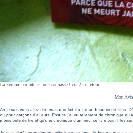
La Femme parfaite est une connasse ! vol 2 Le retour
Mon Avi
Ah je sais vous allez dire mais que fait-il à lire un bouquin de filles. Dé
ou pour garçons d’ailleurs. Ensuite j’ai vu tellement de chronique du
moins bête de lire et qu’une chronique d’un mec ce livre pour filles ser
Je suis plutôt normalement mitigé sur ce type de lecture mai sje l’ai 