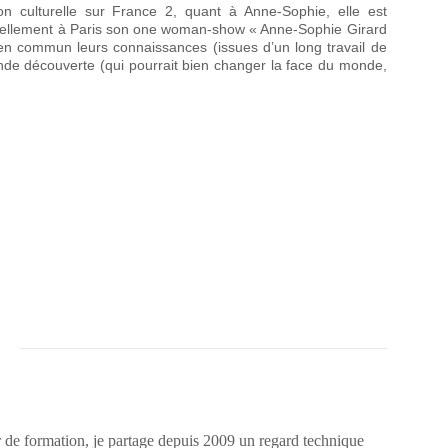
on culturelle sur France 2, quant à Anne-Sophie, elle est
uellement à Paris son one woman-show « Anne-Sophie Girard
s en commun leurs connaissances (issues d’un long travail de
ande découverte (qui pourrait bien changer la face du monde,
 de formation, je partage depuis 2009 un regard technique