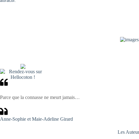
attractif.
Parce que la connasse ne meurt jamais…
Anne-Sophie et Maie-Adeline Girard
Les Auteu