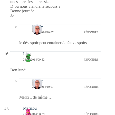
unes après les autres si…
D’où nous viendra le secours ?
Bonne journée
Jean
Bernie
28/07/2014/10:07
RÉPONDRE
le désespoir peut entrainer de faux espoirs.
Licia
28/07/2014/09:52
RÉPONDRE
Bon lundi
Bernie
28/07/2014/10:07
RÉPONDRE
Merci .. de même …
Marizou
28/07/2014/08:29
RÉPONDRE