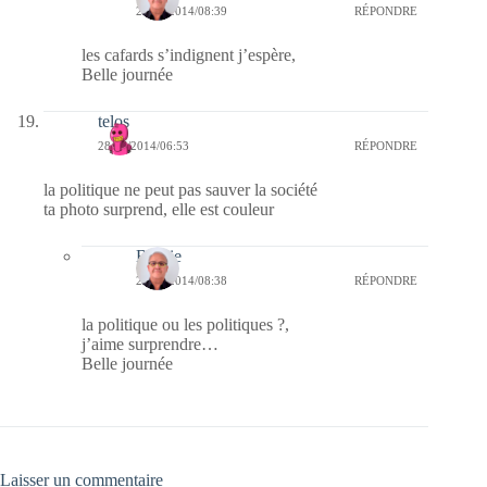
28/07/2014/08:39
RÉPONDRE
les cafards s’indignent j’espère,
Belle journée
telos
28/07/2014/06:53
RÉPONDRE
la politique ne peut pas sauver la société
ta photo surprend, elle est couleur
Bernie
28/07/2014/08:38
RÉPONDRE
la politique ou les politiques ?,
j’aime surprendre…
Belle journée
Laisser un commentaire