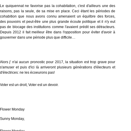
Le quiquennat ne favorise pas la cohabitation, c'est d'ailleurs une des
raisons, pas la seule, de sa mise en place. Ceci étant les périodes de
cohabition que nous avons connu amenaient un équilbre des forces,
des pouvoirs et peut-être une plus grande écoute politique et il n'y eut
pas de blocage des institutions comme l'avaient prédit ses détracteurs.
Depuis 2012 il fait meilleur être dans l'opposition pour éviter d'avoir à
gouverner dans une période plus que difficile…
Alors j' n'ai aucun pronostic pour 2017, la situation est trop grave pour
s'amuser et puis d'ici là arriveront plusieurs générations d'électeurs et
d'électrices: ne les écoeurons pas!
Voter est un droit, Voter est un devoir.
Flower Monday
Sunny Monday,