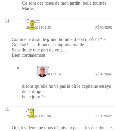
Ce sont des roses de mon jardin, belle journée
Marie.
Cordée
28/07/2014/11:35
RÉPONDRE
Comme le disait le grand homme d’état qu’était *le
Général*…la France est ingouvernable…
Sans doute une part de vrai…
Bien cordialement.
Bernie
28/07/2014/11:50
RÉPONDRE
disons qu’elle ne va pas là où le capitaine essaye
de la diriger,
belle journée
jean
28/07/2014/10:06
RÉPONDRE
Oui, les fleurs ne nous déçoivent pas… les élections les