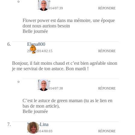
Bernie
29/07/2014/07:39
RÉPONDRE
Flower power est dans ma mémoire, une époque
dont nous aurions besoin
Belle journée
Elena800
29/07/2014/02:15
RÉPONDRE
Bonjour, il fait moins chaud et c’est bien agréable sinon
je me servirai de ton astuce. Bon mardi !
Bernie
29/07/2014/07:38
RÉPONDRE
C’est le astuce de green maman (tu as le lien en
bas de mon article),
Belle journée
Maria-Lina
29/07/2014/00:03
RÉPONDRE