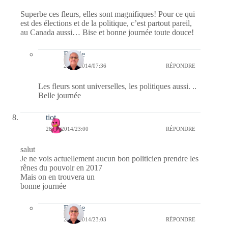
Superbe ces fleurs, elles sont magnifiques! Pour ce qui
est des élections et de la politique, c’est partout pareil,
au Canada aussi… Bise et bonne journée toute douce!
Bernie
29/07/2014/07:36
RÉPONDRE
Les fleurs sont universelles, les politiques aussi. ..
Belle journée
tiot
28/07/2014/23:00
RÉPONDRE
salut
Je ne vois actuellement aucun bon politicien prendre les
rênes du pouvoir en 2017
Mais on en trouvera un
bonne journée
Bernie
28/07/2014/23:03
RÉPONDRE