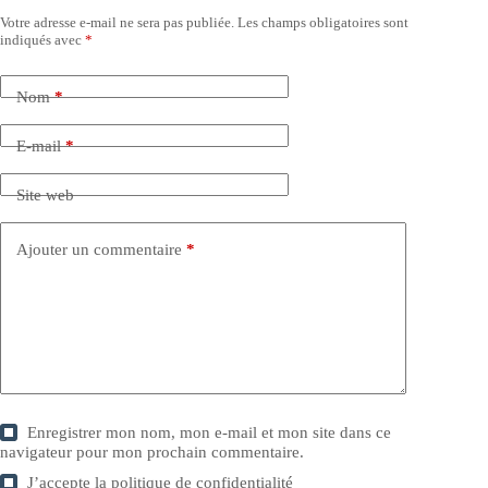
Votre adresse e-mail ne sera pas publiée.
Les champs obligatoires sont
indiqués avec
*
Nom
*
E-mail
*
Site web
Ajouter un commentaire
*
Enregistrer mon nom, mon e-mail et mon site dans ce
navigateur pour mon prochain commentaire.
J’accepte la
politique de confidentialité