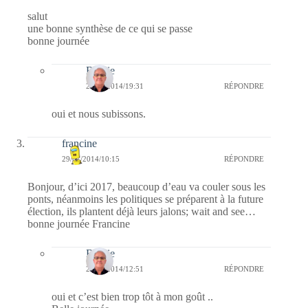
salut
une bonne synthèse de ce qui se passe
bonne journée
Bernie
29/07/2014/19:31
RÉPONDRE
oui et nous subissons.
francine
29/07/2014/10:15
RÉPONDRE
Bonjour, d’ici 2017, beaucoup d’eau va couler sous les
ponts, néanmoins les politiques se préparent à la future
élection, ils plantent déjà leurs jalons; wait and see…
bonne journée Francine
Bernie
29/07/2014/12:51
RÉPONDRE
oui et c’est bien trop tôt à mon goût ..