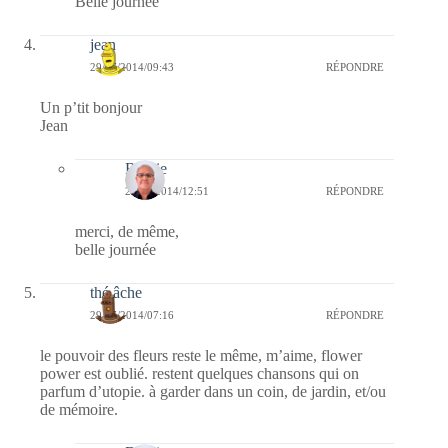
Belle journée
jean
29/07/2014/09:43
RÉPONDRE
Un p’tit bonjour
Jean
Bernie
29/07/2014/12:51
RÉPONDRE
merci, de même,
belle journée
thé âche
29/07/2014/07:16
RÉPONDRE
le pouvoir des fleurs reste le même, m’aime, flower
power est oublié. restent quelques chansons qui on
parfum d’utopie. à garder dans un coin, de jardin, et/ou
de mémoire.