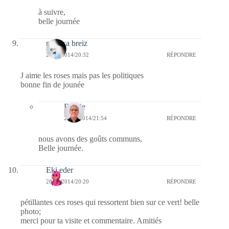
à suivre,
belle journée
monica breiz
28/07/2014/20:32
RÉPONDRE
J aime les roses mais pas les politiques
bonne fin de jounée
Bernie
28/07/2014/21:54
RÉPONDRE
nous avons des goûts communs,
Belle journée.
Eki eder
28/07/2014/20:20
RÉPONDRE
pétillantes ces roses qui ressortent bien sur ce vert! belle
photo;
merci pour ta visite et commentaire. Amitiés