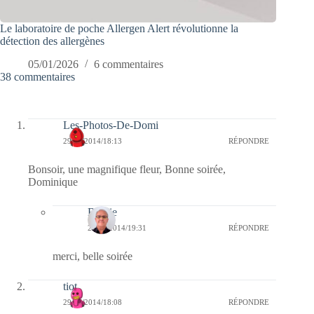
Le laboratoire de poche Allergen Alert révolutionne la
détection des allergènes
05/01/2026
6 commentaires
38 commentaires
Les-Photos-De-Domi
29/07/2014/18:13
RÉPONDRE
Bonsoir, une magnifique fleur, Bonne soirée,
Dominique
Bernie
29/07/2014/19:31
RÉPONDRE
merci, belle soirée
tiot
29/07/2014/18:08
RÉPONDRE