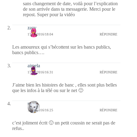
sans changement de date, voilà pour l’explication
de son arrivée dans ta messagerie. Merci pour le
repost. Super pour la vidéo
zazy
17/07/2016/18:04
RÉPONDRE
Les amoureux qui s’bécottent sur les bancs publics,
bancs publics….
aimela
17/07/2016/16:31
RÉPONDRE
J’aime bien les histoires de banc , elles sont plus belles
que les infos à la télé ou sur le net 🙂
nays
17/07/2016/16:25
RÉPONDRE
c’est joliment écrit 🙂 un petit coussin ne serait pas de
refus..