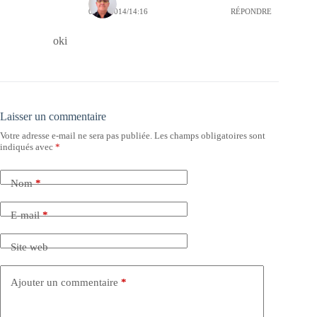
02/06/2014/14:16
RÉPONDRE
oki
Laisser un commentaire
Votre adresse e-mail ne sera pas publiée.
Les champs obligatoires sont
indiqués avec
*
Nom
*
E-mail
*
Site web
Ajouter un commentaire
*