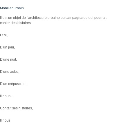
Mobilier urbain
Il est un objet de l'architecture urbaine ou campagnarde qui pourrait
conter des histoires.
Et si,
D'un jour,
D'une nuit,
D'une aube,
D'un crépuscule,
Il nous ..
Contait ses histoires,
Il nous,