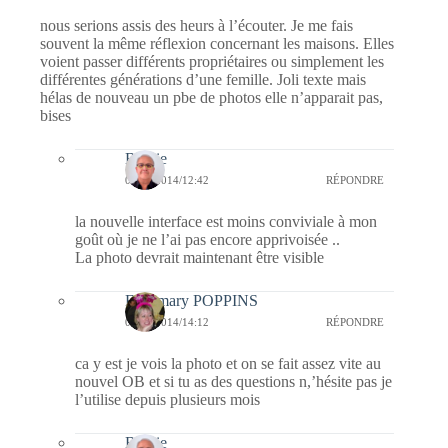
nous serions assis des heurs à l’écouter. Je me fais
souvent la même réflexion concernant les maisons. Elles
voient passer différents propriétaires ou simplement les
différentes générations d’une femille. Joli texte mais
hélas de nouveau un pbe de photos elle n’apparait pas,
bises
Bernie
02/06/2014/12:42
RÉPONDRE
la nouvelle interface est moins conviviale à mon
goût où je ne l’ai pas encore apprivoisée ..
La photo devrait maintenant être visible
Fabymary POPPINS
02/06/2014/14:12
RÉPONDRE
ca y est je vois la photo et on se fait assez vite au
nouvel OB et si tu as des questions n,’hésite pas je
l’utilise depuis plusieurs mois
Bernie