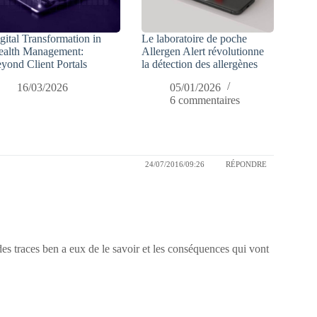
gital Transformation in
Le laboratoire de poche
alth Management:
Allergen Alert révolutionne
yond Client Portals
la détection des allergènes
16/03/2026
05/01/2026
6 commentaires
24/07/2016/09:26
RÉPONDRE
t des traces ben a eux de le savoir et les conséquences qui vont