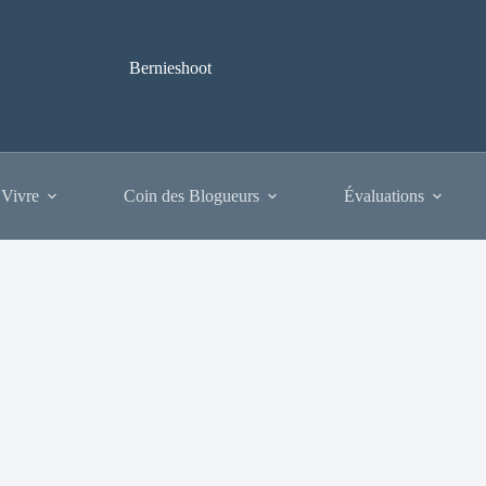
Bernieshoot
 Vivre
Coin des Blogueurs
Évaluations