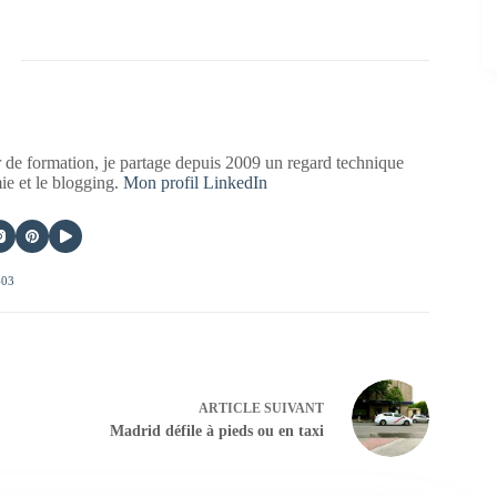
 de formation, je partage depuis 2009 un regard technique
mie et le blogging.
Mon profil LinkedIn
403
ARTICLE
SUIVANT
Madrid défile à pieds ou en taxi