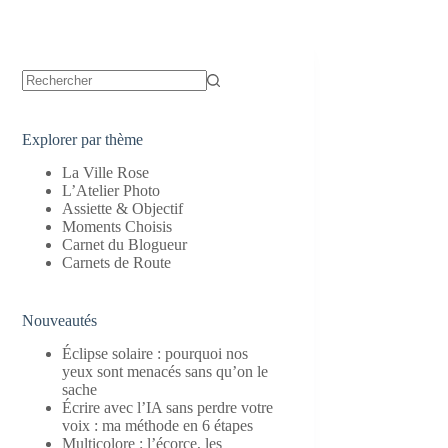
Aucun
résultat
Explorer par thème
La Ville Rose
L’Atelier Photo
Assiette & Objectif
Moments Choisis
Carnet du Blogueur
Carnets de Route
Nouveautés
Éclipse solaire : pourquoi nos
yeux sont menacés sans qu’on le
sache
Écrire avec l’IA sans perdre votre
voix : ma méthode en 6 étapes
Multicolore : l’écorce, les