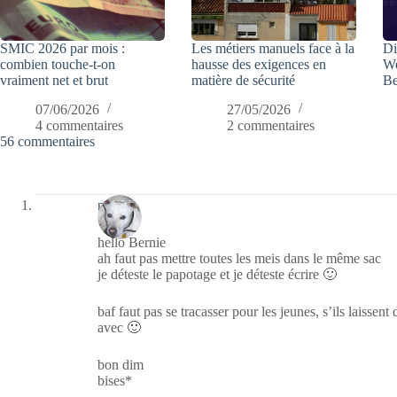
SMIC 2026 par mois :
Les métiers manuels face à la
Di
combien touche-t-on
hausse des exigences en
We
vraiment net et brut
matière de sécurité
Be
07/06/2026
27/05/2026
4 commentaires
2 commentaires
56 commentaires
nays
hello Bernie
ah faut pas mettre toutes les meis dans le même sac
je déteste le papotage et je déteste écrire 🙂
baf faut pas se tracasser pour les jeunes, s’ils laissen
avec 🙂
bon dim
bises*