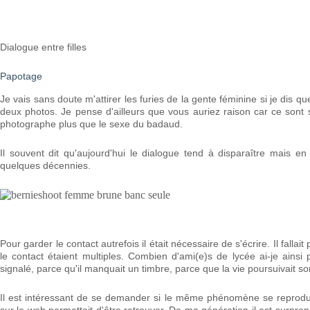
Dialogue entre filles
Papotage
Je vais sans doute m'attirer les furies de la gente féminine si je di
deux photos. Je pense d'ailleurs que vous auriez raison car ce sont 
photographe plus que le sexe du badaud.
Il souvent dit qu'aujourd'hui le dialogue tend à disparaître mais 
quelques décennies.
Pour garder le contact autrefois il était nécessaire de s'écrire. Il fallai
le contact étaient multiples. Combien d'ami(e)s de lycée ai-je ain
signalé, parce qu'il manquait un timbre, parce que la vie poursuivait so
Il est intéressant de se demander si le même phénomène se reproduir