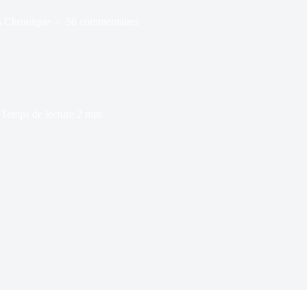
s
Chronique
56 commentaires
Temps de lecture
2 min