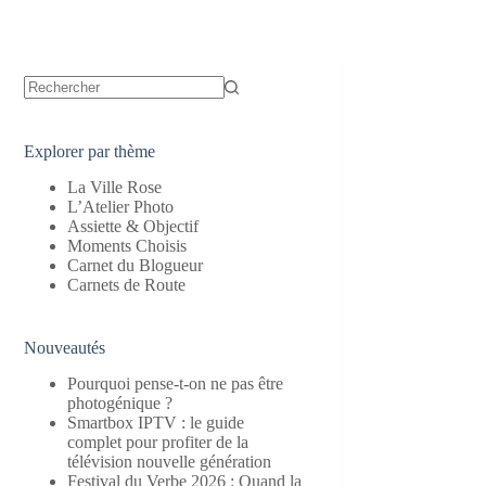
Aucun
résultat
Explorer par thème
La Ville Rose
L’Atelier Photo
Assiette & Objectif
Moments Choisis
Carnet du Blogueur
Carnets de Route
Nouveautés
Pourquoi pense-t-on ne pas être
photogénique ?
Smartbox IPTV : le guide
complet pour profiter de la
télévision nouvelle génération
Festival du Verbe 2026 : Quand la