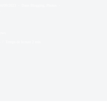
04/09/2023
Dans
Blogging
,
Photos
s
dows
s
Temps de lecture
2 min