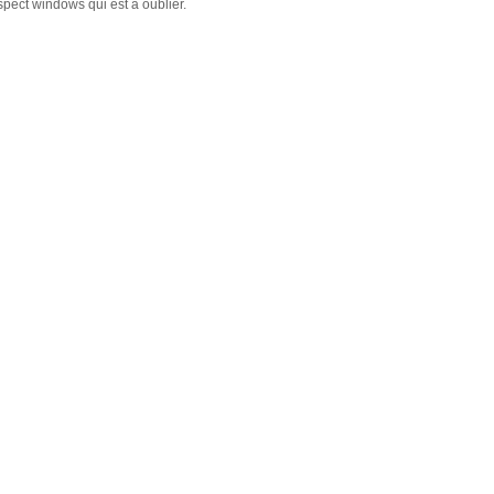
spect windows qui est à oublier.