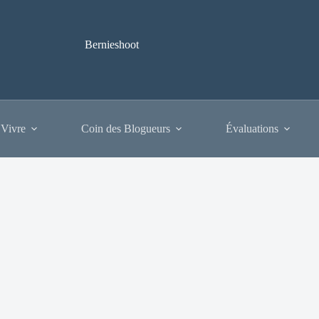
Bernieshoot
 Vivre
Coin des Blogueurs
Évaluations