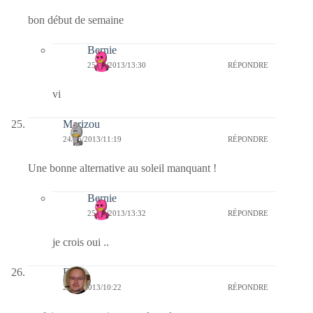
bon début de semaine
Bernie
25/06/2013/13:30
RÉPONDRE
vi
Marizou
24/06/2013/11:19
RÉPONDRE
Une bonne alternative au soleil manquant !
Bernie
25/06/2013/13:32
RÉPONDRE
je crois oui ..
FX
24/06/2013/10:22
RÉPONDRE