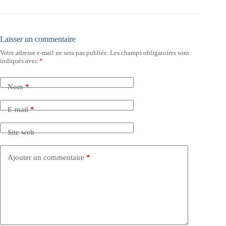
Laisser un commentaire
Votre adresse e-mail ne sera pas publiée.
Les champs obligatoires sont
indiqués avec
*
Nom
*
E-mail
*
Site web
Ajouter un commentaire
*