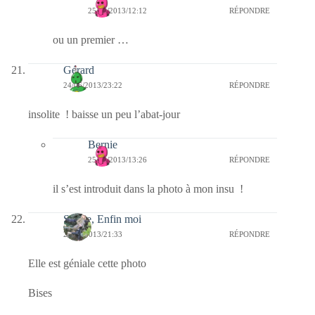
25/06/2013/12:12
RÉPONDRE
ou un premier …
Gérard
24/06/2013/23:22
RÉPONDRE
insolite ! baisse un peu l’abat-jour
Bernie
25/06/2013/13:26
RÉPONDRE
il s’est introduit dans la photo à mon insu !
Sylvie, Enfin moi
24/06/2013/21:33
RÉPONDRE
Elle est géniale cette photo
Bises