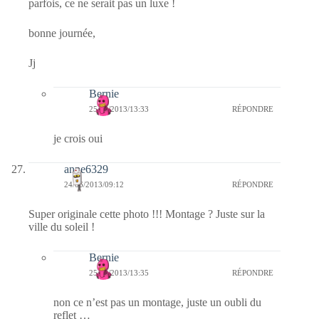
parfois, ce ne serait pas un luxe !
bonne journée,
Jj
Bernie
25/06/2013/13:33
RÉPONDRE
je crois oui
anne6329
24/06/2013/09:12
RÉPONDRE
Super originale cette photo !!! Montage ? Juste sur la
ville du soleil !
Bernie
25/06/2013/13:35
RÉPONDRE
non ce n’est pas un montage, juste un oubli du
reflet …