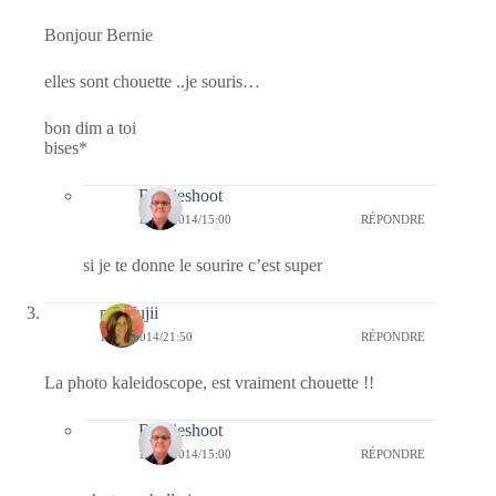
Bonjour Bernie
elles sont chouette ..je souris…
bon dim a toi
bises*
Bernieshoot
14/12/2014/15:00
RÉPONDRE
si je te donne le sourire c’est super
missfujii
13/12/2014/21:50
RÉPONDRE
La photo kaleidoscope, est vraiment chouette !!
Bernieshoot
14/12/2014/15:00
RÉPONDRE