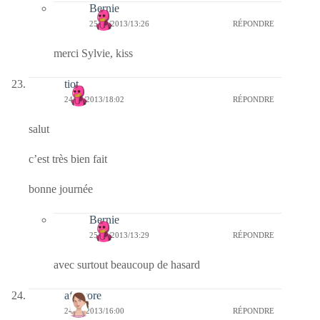
Bernie
25/06/2013/13:26
RÉPONDRE
merci Sylvie, kiss
tiot
24/06/2013/18:02
RÉPONDRE
salut
c’est très bien fait
bonne journée
Bernie
25/06/2013/13:29
RÉPONDRE
avec surtout beaucoup de hasard
afaurore
24/06/2013/16:00
RÉPONDRE