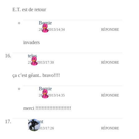
E.T. est de retour
Bernie
28/06/2013/14:34
RÉPONDRE
invaders
telos
25/06/2013/17:30
RÉPONDRE
ça c’est géant.. bravo!!!!
Bernie
28/06/2013/14:35
RÉPONDRE
merci !!!!!!!!!!!!!!!!!!!!!!!
Vincent
25/06/2013/17:26
RÉPONDRE