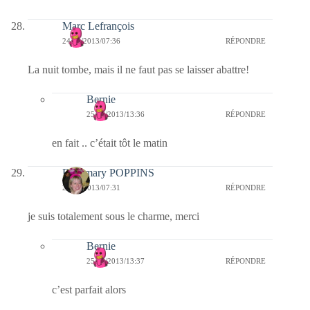
Marc Lefrançois
24/06/2013/07:36
RÉPONDRE
La nuit tombe, mais il ne faut pas se laisser abattre!
Bernie
25/06/2013/13:36
RÉPONDRE
en fait .. c’était tôt le matin
Fabymary POPPINS
24/06/2013/07:31
RÉPONDRE
je suis totalement sous le charme, merci
Bernie
25/06/2013/13:37
RÉPONDRE
c’est parfait alors