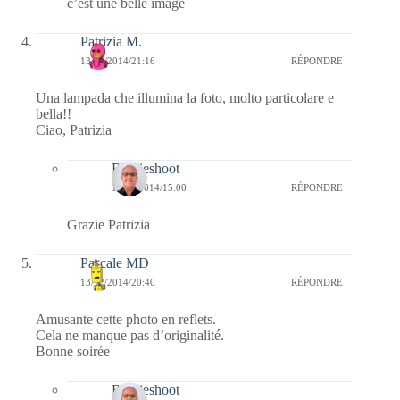
c’est une belle image
Patrizia M.
13/12/2014/21:16
RÉPONDRE
Una lampada che illumina la foto, molto particolare e
bella!!
Ciao, Patrizia
Bernieshoot
14/12/2014/15:00
RÉPONDRE
Grazie Patrizia
Pascale MD
13/12/2014/20:40
RÉPONDRE
Amusante cette photo en reflets.
Cela ne manque pas d’originalité.
Bonne soirée
Bernieshoot