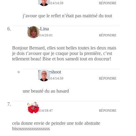
14/12/2014/14:59
RÉPONDRE
j’avoue que le reflet n’était pas maitrisé du tout
Maria-Lina
13/12/2014/20:01
RÉPONDRE
Bonjour Bernard, elles sont belles toutes les deux mais
je dois t’avouer que je craque pour la première, c’est
tellement beau! Bise et bon samedi tout en douceur!
Bernieshoot
14/12/2014/14:59
RÉPONDRE
une beauté du au hasard
cerise
13/12/2014/18:47
RÉPONDRE
cela donne envie de peindre une toile abstraite
bisousssssssssssssss