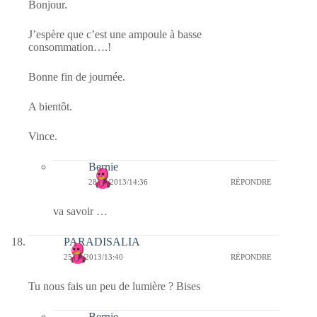
Bonjour.
J’espère que c’est une ampoule à basse
consommation….!
Bonne fin de journée.
A bientôt.
Vince.
Bernie
28/06/2013/14:36
RÉPONDRE
va savoir …
PARADISALIA
25/06/2013/13:40
RÉPONDRE
Tu nous fais un peu de lumière ? Bises
Bernie