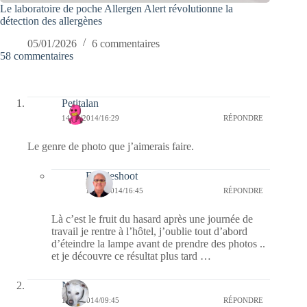
Le laboratoire de poche Allergen Alert révolutionne la
détection des allergènes
05/01/2026
6 commentaires
58 commentaires
Petitalan
14/12/2014/16:29
RÉPONDRE
Le genre de photo que j’aimerais faire.
Bernieshoot
14/12/2014/16:45
RÉPONDRE
Là c’est le fruit du hasard après une journée de
travail je rentre à l’hôtel, j’oublie tout d’abord
d’éteindre la lampe avant de prendre des photos ..
et je découvre ce résultat plus tard …
Nays
14/12/2014/09:45
RÉPONDRE