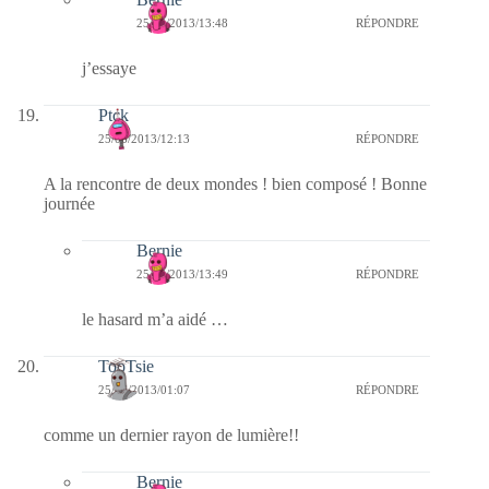
25/06/2013/13:48
RÉPONDRE
j’essaye
Ptck
25/06/2013/12:13
RÉPONDRE
A la rencontre de deux mondes ! bien composé ! Bonne
journée
Bernie
25/06/2013/13:49
RÉPONDRE
le hasard m’a aidé …
TooTsie
25/06/2013/01:07
RÉPONDRE
comme un dernier rayon de lumière!!
Bernie