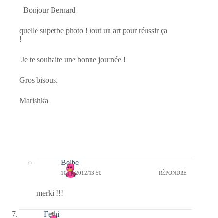
Bonjour Bernard
quelle superbe photo ! tout un art pour réussir ça
!
Je te souhaite une bonne journée !
Gros bisous.
Marishka
Belbe
10/09/2012/13:50
RÉPONDRE
merki !!!
Fethi