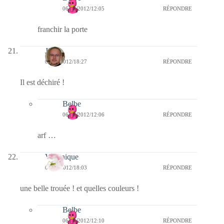
06/09/2012/12:05
RÉPONDRE
franchir la porte
Jj
05/09/2012/18:27
RÉPONDRE
Il est déchiré !
Belbe
06/09/2012/12:06
RÉPONDRE
arf …
Véronique
05/09/2012/18:03
RÉPONDRE
une belle trouée ! et quelles couleurs !
Belbe
06/09/2012/12:10
RÉPONDRE