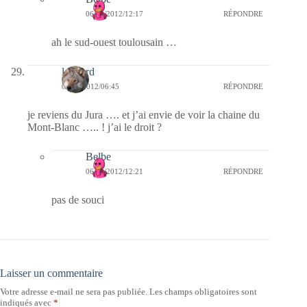
06/09/2012/12:17
RÉPONDRE
ah le sud-ouest toulousain …
louvard
05/09/2012/06:45
RÉPONDRE
je reviens du Jura …. et j’ai envie de voir la chaine du
Mont-Blanc ….. ! j’ai le droit ?
Belbe
06/09/2012/12:21
RÉPONDRE
pas de souci
Laisser un commentaire
Votre adresse e-mail ne sera pas publiée.
Les champs obligatoires sont
indiqués avec
*