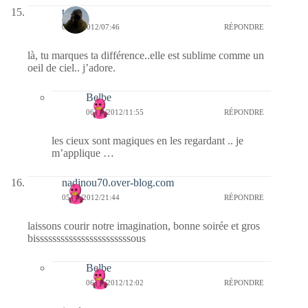
telos
06/09/2012/07:46
RÉPONDRE
là, tu marques ta différence..elle est sublime comme un
oeil de ciel.. j’adore.
Belbe
06/09/2012/11:55
RÉPONDRE
les cieux sont magiques en les regardant .. je
m’applique …
nadinou70.over-blog.com
05/09/2012/21:44
RÉPONDRE
laissons courir notre imagination, bonne soirée et gros
bisssssssssssssssssssssssous
Belbe
06/09/2012/12:02
RÉPONDRE