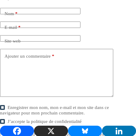
Nom
*
E-mail
*
Site web
Ajouter un commentaire
*
Enregistrer mon nom, mon e-mail et mon site dans ce
navigateur pour mon prochain commentaire.
J’accepte la
politique de confidentialité
Prévenez-moi de tous les nouveaux commentaires par e-