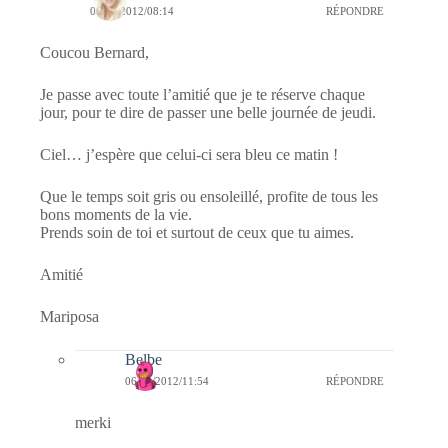
06/09/2012/08:14
RÉPONDRE
Coucou Bernard,
Je passe avec toute l’amitié que je te réserve chaque
jour, pour te dire de passer une belle journée de jeudi.
Ciel… j’espère que celui-ci sera bleu ce matin !
Que le temps soit gris ou ensoleillé, profite de tous les
bons moments de la vie.
Prends soin de toi et surtout de ceux que tu aimes.
Amitié
Mariposa
Belbe
06/09/2012/11:54
RÉPONDRE
merki