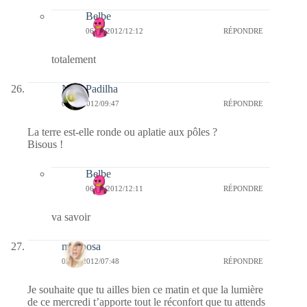
Belbe
06/09/2012/12:12
RÉPONDRE
totalement
Nina Padilha
05/09/2012/09:47
RÉPONDRE
La terre est-elle ronde ou aplatie aux pôles ?
Bisous !
Belbe
06/09/2012/12:11
RÉPONDRE
va savoir
mariposa
05/09/2012/07:48
RÉPONDRE
Je souhaite que tu ailles bien ce matin et que la lumière
de ce mercredi t’apporte tout le réconfort que tu attends