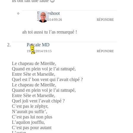
ils ont fait une faute 😉
Bernieshoot
24/10/2014/09:26
RÉPONDRE
ah toi aussi tu l’as remarqué !
Pascale MD
19/10/2014/19:15
RÉPONDRE
Le chapeau de Mireille,
Quand en plein vol je l’ai rattrapé,
Entre Sète et Marseille,
Quel est l’ bon vent qui l’avait chipé ?
Le chapeau de Mireille,
Quand en plein vol je l’ai rattrapé,
Entre Sète et Marseille,
Quel joli vent l’avait chipé ?
C’est pas le zéphyr,
N’aurait pu suffir’,
C’est pas lui non plus
L’aquilon joufflu,
C’est pas pour autant
L’autan.