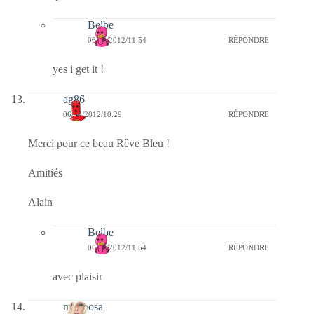
Belbe
06/09/2012/11:54
RÉPONDRE
yes i get it !
ag86
06/09/2012/10:29
RÉPONDRE
Merci pour ce beau Rêve Bleu !
Amitiés
Alain
Belbe
06/09/2012/11:54
RÉPONDRE
avec plaisir
mariposa