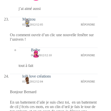
j’ai aimé aussi
Marizou
05/09/2012/12:05
RÉPONDRE
Ou comment ouvrir d’un clic une nouvelle fenêtre sur
l’univers !
Belbe
06/09/2012/12:10
RÉPONDRE
tout à fait
lolli love créations
05/09/2012/12:04
RÉPONDRE
Bonjour Bernard
En un battement d’aile je suis chez toi, en un battement
de cil j’écris ces mots, en un clin d’œil je fais le tour de