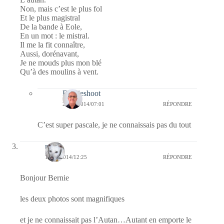
Non, mais c’est le plus fol
Et le plus magistral
De la bande à Eole,
En un mot : le mistral.
Il me la fit connaître,
Aussi, dorénavant,
Je ne mouds plus mon blé
Qu’à des moulins à vent.
Bernieshoot
20/10/2014/07:01
RÉPONDRE
C’est super pascale, je ne connaissais pas du tout
nays
19/10/2014/12:25
RÉPONDRE
Bonjour Bernie
les deux photos sont magnifiques
et je ne connaissait pas l’Autan…Autant en emporte le