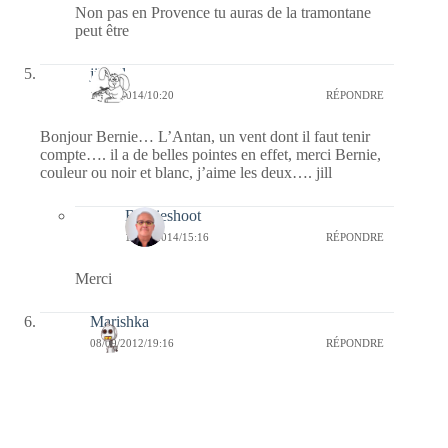
Non pas en Provence tu auras de la tramontane
peut être
jill bll
19/10/2014/10:20
RÉPONDRE
Bonjour Bernie… L’Antan, un vent dont il faut tenir
compte…. il a de belles pointes en effet, merci Bernie,
couleur ou noir et blanc, j’aime les deux…. jill
Bernieshoot
19/10/2014/15:16
RÉPONDRE
Merci
Marishka
08/09/2012/19:16
RÉPONDRE