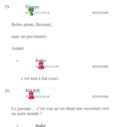
Droopy
05/09/2012/19:14
RÉPONDRE
Belles photo, Bernard,
mais un peu bruitée.
Amitié.
Belbe
06/09/2012/12:05
RÉPONDRE
c’est tout à fait exact
MARIE
05/09/2012/18:58
RÉPONDRE
Le passage… c’est vrai qu’on dirait une ouverture vers
un autre monde !
Belbe