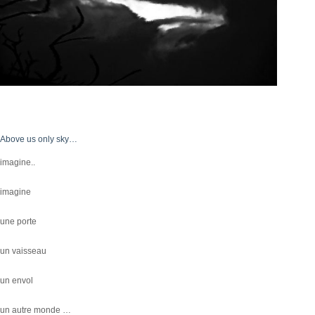
Above us only sky…
imagine..
imagine
une porte
un vaisseau
un envol
un autre monde …