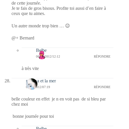
de cette journée.
Je te fais de gros bisous. Profite toi aussi d’en faire à
ceux que tu aimes.
Un autre monde trop bien … 😉
@+ Bernard
Belbe
06/09/2012/12:12
RÉPONDRE
à très vite
monica et la mer
05/09/2012/07:19
RÉPONDRE
belle couleur en effet je n en voit pas de si bleu par
chez moi
bonne journée pour toi
Belbe