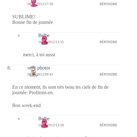
08/09/2012/17:39
RÉPONDRE
SUBLIME!
Bonne fin de journée
Belbe
10/09/2012/13:55
RÉPONDRE
merci, à toi aussi
only photos
08/09/2012/09:41
RÉPONDRE
En ce moment, ils sont très beau les ciels de fin de
journée. Profitons-en.
Bon week-end
Belbe
10/09/2012/13:58
RÉPONDRE