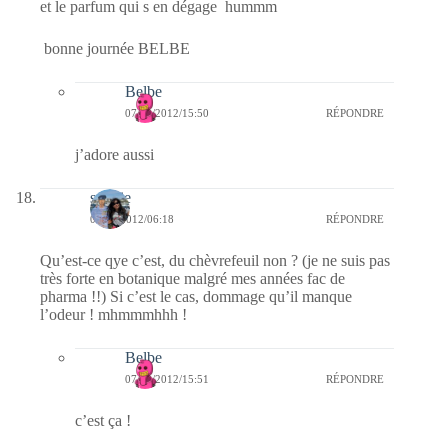
et le parfum qui s en dégage hummm
bonne journée BELBE
Belbe
07/09/2012/15:50
RÉPONDRE
j’adore aussi
sophie
07/09/2012/06:18
RÉPONDRE
Qu’est-ce qye c’est, du chèvrefeuil non ? (je ne suis pas
très forte en botanique malgré mes années fac de
pharma !!) Si c’est le cas, dommage qu’il manque
l’odeur ! mhmmmhhh !
Belbe
07/09/2012/15:51
RÉPONDRE
c’est ça !