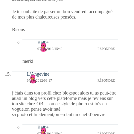
Je te souhaite de passer un bon vendredi accompagné
de mes plus chaleureuses pensées.
Bisous
Belbe
07/09/2012/15:49
RÉPONDRE
merki
L'Angevine
07/09/2012/08:17
RÉPONDRE
j’étais dans ton profil chez blogspot alors tu as peut-être
aussi un blog vers cette plateforme mais je reviens sur
ton site chez OB….où ce style de photo est très en
vogue,on pense avoir raté
sa photo et finalement,on en fait un chef d’oeuvre
Belbe
07/09/2012/15:49
RÉPONDRE