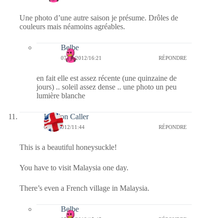
Une photo d’une autre saison je présume. Drôles de
couleurs mais néamoins agréables.
Belbe
07/09/2012/16:21
RÉPONDRE
en fait elle est assez récente (une quinzaine de
jours) .. soleil assez dense .. une photo un peu
lumière blanche
London Caller
07/09/2012/11:44
RÉPONDRE
This is a beautiful honeysuckle!
You have to visit Malaysia one day.
There’s even a French village in Malaysia.
Belbe