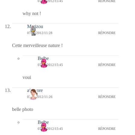
07/09/2012/15:45
RÉPONDRE
why not !
Marizou
07/09/2012/11:28
RÉPONDRE
Cette merveilleuse nature !
Belbe
07/09/2012/15:45
RÉPONDRE
voui
afaurore
07/09/2012/11:26
RÉPONDRE
belle photo
Belbe
07/09/2012/15:45
RÉPONDRE