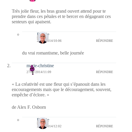
Très jolie fleur, les bras grand ouvert attend pour te
prendre dans ces pétales et te bercer en dégageant ces
senteurs qui apaisent.
Bernie
28/07/2014/10:06
RÉPONDRE
du vrai romantisme, belle journée
marie-christine
27/07/2014/11:09
RÉPONDRE
« La créativité est une fleur qui s’épanouit dans les
encouragements mais que le découragement, souvent,
empêche d’éclore. »
de Alex F. Osborn
Bernie
27/07/2014/12:02
RÉPONDRE