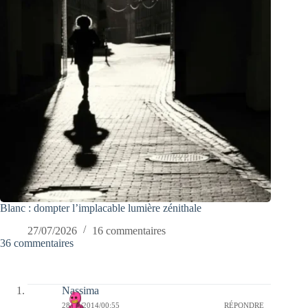
Blanc : dompter l’implacable lumière zénithale
27/07/2026
16 commentaires
36 commentaires
Nassima
28/07/2014/00:55
RÉPONDRE