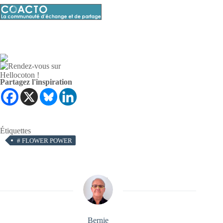
Partagez l'inspiration
Étiquettes
#
FLOWER POWER
Bernie