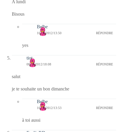
A lundi
Bisous
Belbe
10/09/2012/13:50
RÉPONDRE
yes
tiot
08/09/2012/18:08
RÉPONDRE
salut
je te souhaite un bon dimanche
Belbe
10/09/2012/13:53
RÉPONDRE
à toi aussi