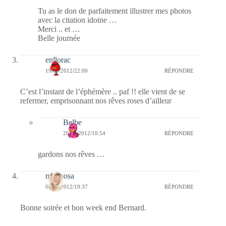
Tu as le don de parfaitement illustrer mes photos
avec la citation idoine …
Merci .. et …
Belle journée
enilorac
19/09/2012/22:00
RÉPONDRE
C’est l’instant de l’éphémère .. paf !! elle vient de se
refermer, emprisonnant nos rêves roses d’ailleur
Belbe
20/09/2012/10:54
RÉPONDRE
gardons nos rêves …
mariposa
08/09/2012/19:37
RÉPONDRE
Bonne soirée et bon week end Bernard.