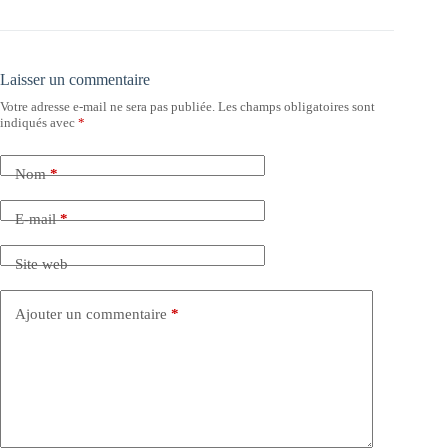
Laisser un commentaire
Votre adresse e-mail ne sera pas publiée.
Les champs obligatoires sont
indiqués avec
*
Nom
*
E-mail
*
Site web
Ajouter un commentaire
*