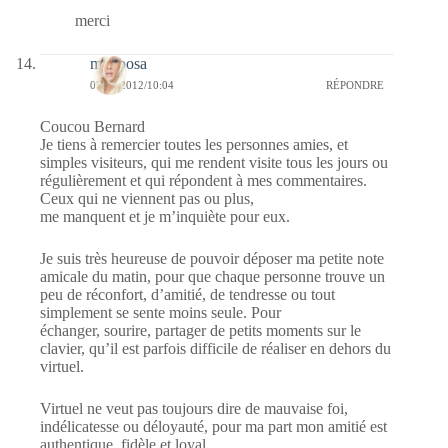
merci
mariposa
07/09/2012/10:04
RÉPONDRE
Coucou Bernard
Je tiens à remercier toutes les personnes amies, et
simples visiteurs, qui me rendent visite tous les jours ou
régulièrement et qui répondent à mes commentaires.
Ceux qui ne viennent pas ou plus,
me manquent et je m’inquiète pour eux.
Je suis très heureuse de pouvoir déposer ma petite note
amicale du matin, pour que chaque personne trouve un
peu de réconfort, d’amitié, de tendresse ou tout
simplement se sente moins seule. Pour
échanger, sourire, partager de petits moments sur le
clavier, qu’il est parfois difficile de réaliser en dehors du
virtuel.
Virtuel ne veut pas toujours dire de mauvaise foi,
indélicatesse ou déloyauté, pour ma part mon amitié est
authentique, fidèle et loyal.