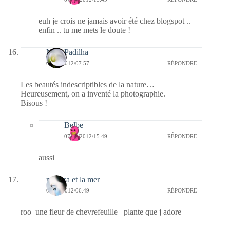
euh je crois ne jamais avoir été chez blogspot ..
enfin .. tu me mets le doute !
Nina Padilha
07/09/2012/07:57
RÉPONDRE
Les beautés indescriptibles de la nature…
Heureusement, on a inventé la photographie.
Bisous !
Belbe
07/09/2012/15:49
RÉPONDRE
aussi
monica et la mer
07/09/2012/06:49
RÉPONDRE
roo une fleur de chevrefeuille plante que j adore