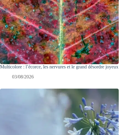
Multicolore : l’écorce, les nervures et le grand désordre joyeux
03/08/2026