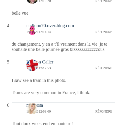
19/05/2012/19:20
RÉPONDRE
belle vue
nadinou70.over-blog.com
19/05/2012/14:14
RÉPONDRE
du changement, y en a t’il vraiment dans la vie, je te
souhaite une belle journée gros bizzzzzzzzzzzzous
London Caller
19/05/2012/12:53
RÉPONDRE
I saw see a tram in this photo.
Trams are very common in France, I think.
mariposa
19/05/2012/09:00
RÉPONDRE
Tout doux week end en hauteur !