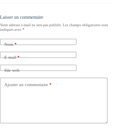
Laisser un commentaire
Votre adresse e-mail ne sera pas publiée.
Les champs obligatoires sont
indiqués avec
*
Nom
*
E-mail
*
Site web
Ajouter un commentaire
*