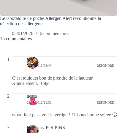
Le laboratoire de poche Allergen Alert révolutionne la
détection des allergènes
05/01/2026
6 commentaires
13 commentaires
Boljo
22/05/2012/23:49
RÉPONDRE
C’est toujours bon de prendre de la hauteur.
Amicalement, Boljo
nessa
22/05/2012/21:32
RÉPONDRE
wooo faut pas avoir le vertige !!! bisous bonne soirée 🙂
fabymary POPPINS