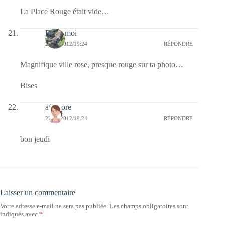
La Place Rouge était vide…
Enfin moi
22/03/2012/19:24
RÉPONDRE
Magnifique ville rose, presque rouge sur ta photo…
Bises
afaurore
22/03/2012/19:24
RÉPONDRE
bon jeudi
Laisser un commentaire
Votre adresse e-mail ne sera pas publiée.
Les champs obligatoires sont
indiqués avec
*