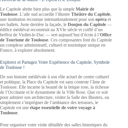
Le Capitole abrite bien plus que la simple
Mairie de
Toulouse
. L’aile sud accueille l’illustre
Théâtre du Capitole
,
une institution reconnue internationalement pour son
opéra
et
ses ballets. Juste derrière la façade, le
Donjon du Capitole
—
édifice médiéval reconstruit au XVIe siècle et coiffé d’un
beffroi de Viollet-le-Duc — sert aujourd’hui d’écrin à l’
Office
de Tourisme de Toulouse
. Ces composantes font du Capitole
un complexe administratif, culturel et touristique unique en
France, à explorer absolument.
Explorez et Partagez Votre Expérience du Capitole, Symbole
de Toulouse !
De son histoire médiévale à son rôle actuel de centre culturel
et politique, la Place du Capitole est sans conteste l’âme de
Toulouse. Elle incarne la beauté de la brique rose, la richesse
de l’Occitanie et le dynamisme de la Ville Rose. Que ce soit
pour admirer son architecture, visiter la Salle des Illustres, ou
simplement s’imprégner de l’ambiance des terrasses, le
Capitole est une
étape essentielle de votre voyage à
Toulouse
.
Pour organiser votre visite détaillée des salles historiques du