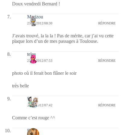
Doux vendredi Bernard !
Marizou
23/03/2012/08:30
RÉPONDRE
J’avais trouvé, la la la ! Pas de mérite, car j’ai vu cette
plaque lors d’un de mes passages à Toulouse.
telos
23/03/2012/07:53
RÉPONDRE
photo où il ferait bon flâner le soir
très belle
Floria
23/03/2012/07:42
RÉPONDRE
Comme c’est rouge ^^
Dan