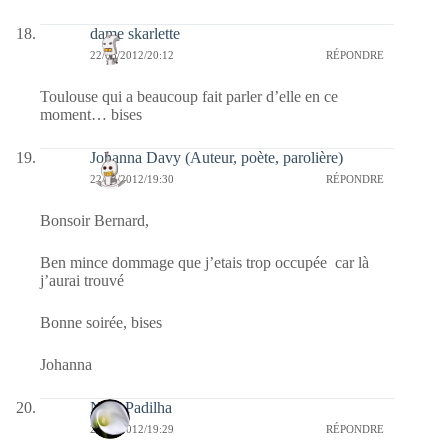
dame skarlette
22/03/2012/20:12
RÉPONDRE
Toulouse qui a beaucoup fait parler d’elle en ce
moment… bises
Johanna Davy (Auteur, poète, parolière)
22/03/2012/19:30
RÉPONDRE
Bonsoir Bernard,
Ben mince dommage que j’etais trop occupée car là
j’aurai trouvé
Bonne soirée, bises
Johanna
Nina Padilha
22/03/2012/19:29
RÉPONDRE