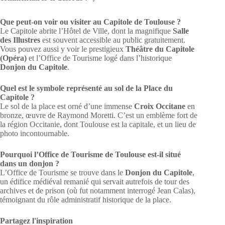
Que peut-on voir ou visiter au Capitole de Toulouse ?
Le Capitole abrite l’Hôtel de Ville, dont la magnifique
Salle
des Illustres
est souvent accessible au public gratuitement.
Vous pouvez aussi y voir le prestigieux
Théâtre du Capitole
(Opéra)
et l’Office de Tourisme logé dans l’historique
Donjon du Capitole
.
Quel est le symbole représenté au sol de la Place du
Capitole ?
Le sol de la place est orné d’une immense
Croix Occitane
en
bronze, œuvre de Raymond Moretti. C’est un emblème fort de
la région Occitanie, dont Toulouse est la capitale, et un lieu de
photo incontournable.
Pourquoi l’Office de Tourisme de Toulouse est-il situé
dans un donjon ?
L’Office de Tourisme se trouve dans le
Donjon du Capitole
,
un édifice médiéval remanié qui servait autrefois de tour des
archives et de prison (où fut notamment interrogé Jean Calas),
témoignant du rôle administratif historique de la place.
Partagez l'inspiration