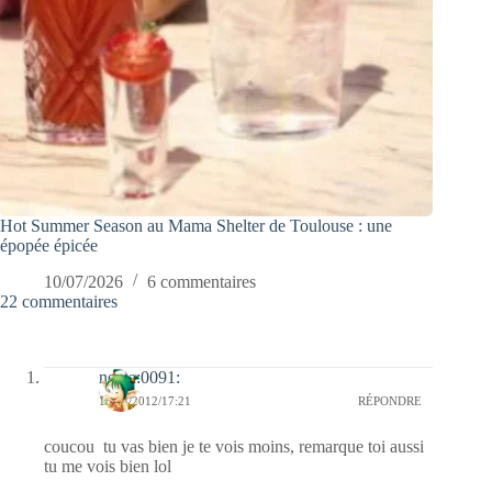
Hot Summer Season au Mama Shelter de Toulouse : une
épopée épicée
10/07/2026
6 commentaires
22 commentaires
nessa:0091:
18/04/2012/17:21
RÉPONDRE
coucou tu vas bien je te vois moins, remarque toi aussi
tu me vois bien lol