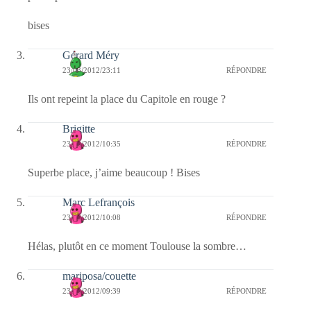
bises
Gérard Méry
23/03/2012/23:11
RÉPONDRE
Ils ont repeint la place du Capitole en rouge ?
Brigitte
23/03/2012/10:35
RÉPONDRE
Superbe place, j’aime beaucoup ! Bises
Marc Lefrançois
23/03/2012/10:08
RÉPONDRE
Hélas, plutôt en ce moment Toulouse la sombre…
mariposa/couette
23/03/2012/09:39
RÉPONDRE