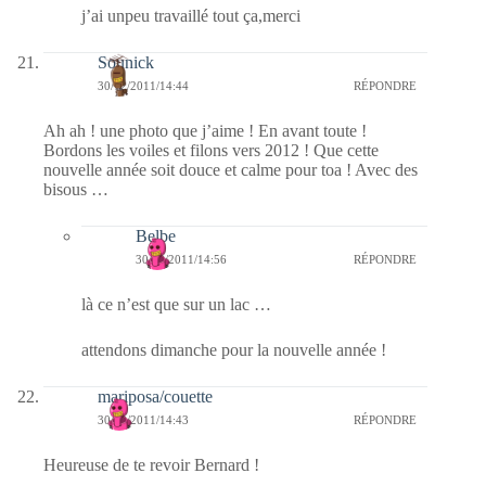
j’ai unpeu travaillé tout ça,merci
Sounick
30/12/2011/14:44
RÉPONDRE
Ah ah ! une photo que j’aime ! En avant toute !
Bordons les voiles et filons vers 2012 ! Que cette
nouvelle année soit douce et calme pour toa ! Avec des
bisous …
Belbe
30/12/2011/14:56
RÉPONDRE
là ce n’est que sur un lac …
attendons dimanche pour la nouvelle année !
mariposa/couette
30/12/2011/14:43
RÉPONDRE
Heureuse de te revoir Bernard !