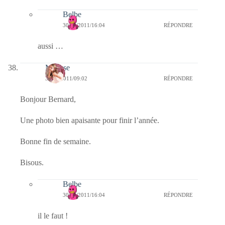
Belbe
30/12/2011/16:04
RÉPONDRE
aussi …
Mousse
30/12/2011/09:02
RÉPONDRE
Bonjour Bernard,
Une photo bien apaisante pour finir l’année.
Bonne fin de semaine.
Bisous.
Belbe
30/12/2011/16:04
RÉPONDRE
il le faut !