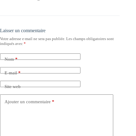
Laisser un commentaire
Votre adresse e-mail ne sera pas publiée.
Les champs obligatoires sont
indiqués avec
*
Nom
*
E-mail
*
Site web
Ajouter un commentaire
*