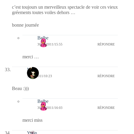
c’est toujours un merveilleux spectacle de voir ces vieux
gréements toutes voiles dehors …
bonne journée
Belbe
30/12/2011/15:55
RÉPONDRE
merci …
Nova
30/12/2011/10:23
RÉPONDRE
Beau :)))
Belbe
30/12/2011/16:03
RÉPONDRE
merci miss
Yvon