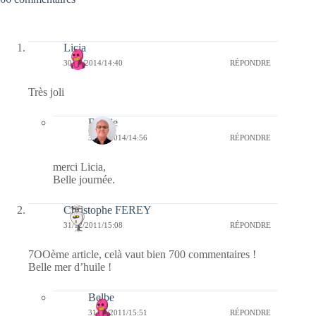
Licia
30/07/2014/14:40
RÉPONDRE
Très joli
Bernie
30/07/2014/14:56
RÉPONDRE
merci Licia,
Belle journée.
Christophe FEREY
31/12/2011/15:08
RÉPONDRE
7OOème article, celà vaut bien 700 commentaires !
Belle mer d’huile !
Belbe
31/12/2011/15:51
RÉPONDRE