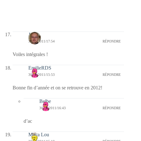
Jj
30/12/2011/17:54
RÉPONDRE
Voiles intégrales !
EmilieRDS
30/12/2011/15:53
RÉPONDRE
Bonne fin d’année et on se retrouve en 2012!
Belbe
30/12/2011/16:43
RÉPONDRE
d’ac
Maya Lou