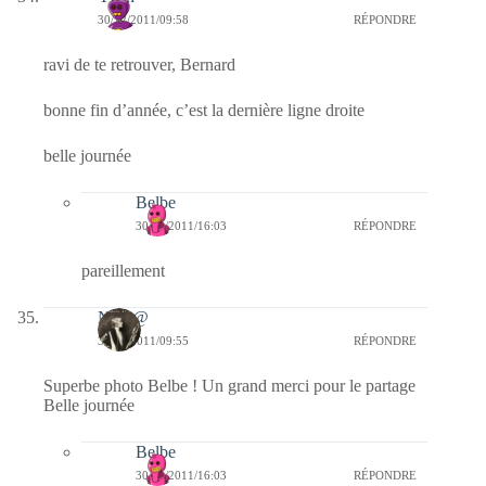
30/12/2011/09:58
RÉPONDRE
ravi de te retrouver, Bernard
bonne fin d’année, c’est la dernière ligne droite
belle journée
Belbe
30/12/2011/16:03
RÉPONDRE
pareillement
Nikit@
30/12/2011/09:55
RÉPONDRE
Superbe photo Belbe ! Un grand merci pour le partage
Belle journée
Belbe
30/12/2011/16:03
RÉPONDRE