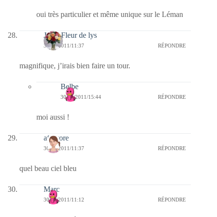
oui très particulier et même unique sur le Léman
Jaffy-Fleur de lys
30/12/2011/11:37
RÉPONDRE
magnifique, j’irais bien faire un tour.
Belbe
30/12/2011/15:44
RÉPONDRE
moi aussi !
afaurore
30/12/2011/11:37
RÉPONDRE
quel beau ciel bleu
Marc
30/12/2011/11:12
RÉPONDRE