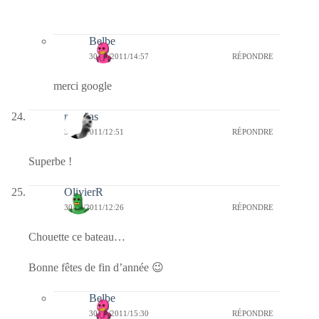
Belbe
30/12/2011/14:57
RÉPONDRE
merci google
mathias
30/12/2011/12:51
RÉPONDRE
Superbe !
OlivierR
30/12/2011/12:26
RÉPONDRE
Chouette ce bateau…
Bonne fêtes de fin d’année 😉
Belbe
30/12/2011/15:30
RÉPONDRE