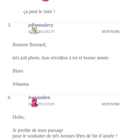
ça peut le faire !
johannadavy
31/12/2011/02:37
RÉPONDRE
Bonsoir Bernard,
très joli photo, bon réveillon à toi et bonne année.
Bises
Johanna
Joelaindien
30/12/2011/23:03
RÉPONDRE
Hello,
Je profite de mon passage
pour te souhaiter de très bonnes fêtes de fin d’année !