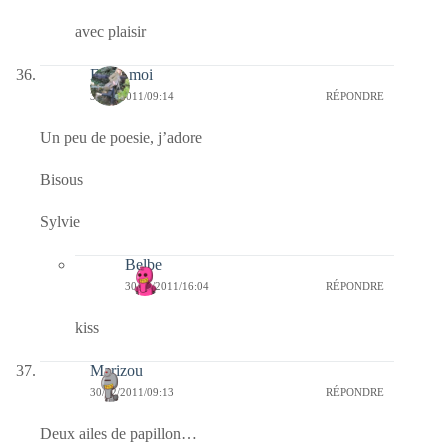
avec plaisir
Enfin moi
30/12/2011/09:14
RÉPONDRE
Un peu de poesie, j’adore
Bisous
Sylvie
Belbe
30/12/2011/16:04
RÉPONDRE
kiss
Marizou
30/12/2011/09:13
RÉPONDRE
Deux ailes de papillon…