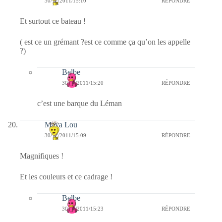
30/12/2011/15:10
RÉPONDRE
Et surtout ce bateau !
( est ce un grémant ?est ce comme ça qu’on les appelle
?)
Belbe
30/12/2011/15:20
RÉPONDRE
c’est une barque du Léman
Maya Lou
30/12/2011/15:09
RÉPONDRE
Magnifiques !
Et les couleurs et ce cadrage !
Belbe
30/12/2011/15:23
RÉPONDRE