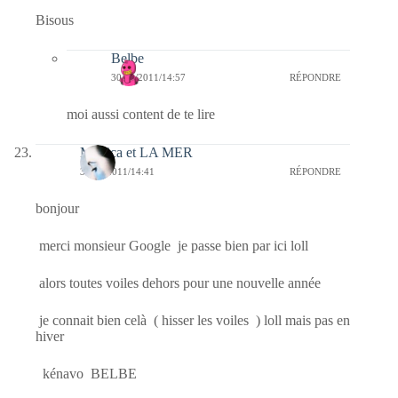
Bisous
Belbe
30/12/2011/14:57
RÉPONDRE
moi aussi content de te lire
Monica et LA MER
30/12/2011/14:41
RÉPONDRE
bonjour
merci monsieur Google je passe bien par ici loll
alors toutes voiles dehors pour une nouvelle année
je connait bien celà ( hisser les voiles ) loll mais pas en
hiver
kénavo BELBE