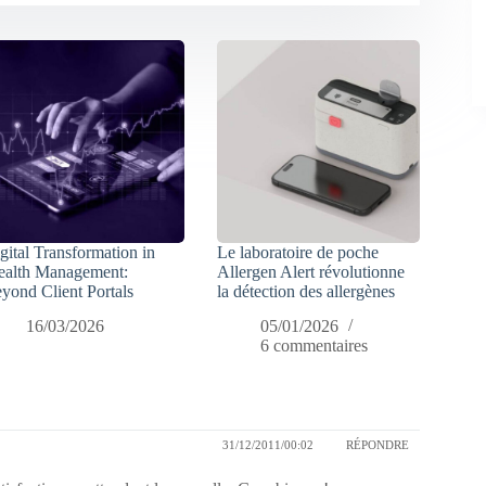
gital Transformation in
Le laboratoire de poche
alth Management:
Allergen Alert révolutionne
yond Client Portals
la détection des allergènes
16/03/2026
05/01/2026
6 commentaires
31/12/2011/00:02
RÉPONDRE