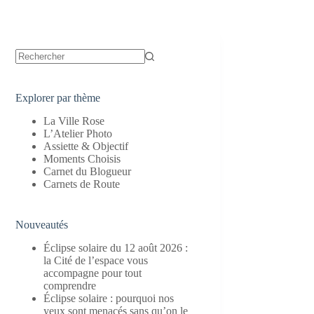
Aucun
résultat
Explorer par thème
La Ville Rose
L’Atelier Photo
Assiette & Objectif
Moments Choisis
Carnet du Blogueur
Carnets de Route
Nouveautés
Éclipse solaire du 12 août 2026 :
la Cité de l’espace vous
accompagne pour tout
comprendre
Éclipse solaire : pourquoi nos
yeux sont menacés sans qu’on le