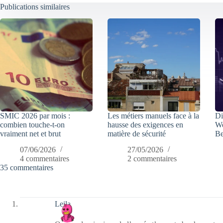
Publications similaires
SMIC 2026 par mois :
Les métiers manuels face à la
Di
combien touche-t-on
hausse des exigences en
We
vraiment net et brut
matière de sécurité
Be
07/06/2026
27/05/2026
4 commentaires
2 commentaires
35 commentaires
Leila