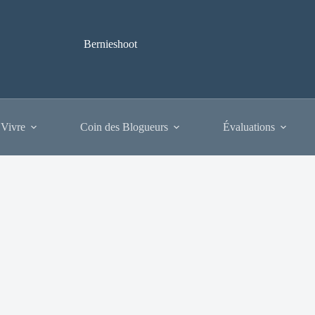
Bernieshoot
 Vivre
Coin des Blogueurs
Évaluations