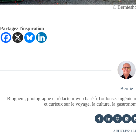
© Berniesh
Partagez l'inspiration
Bernie
Blogueur, photographe et rédacteur web basé à Toulouse. Ingénieur
et curieux sur le voyage, la culture, la gastrono
ARTICLES: 12