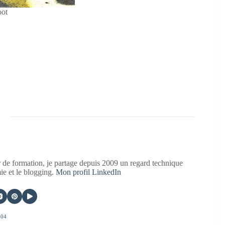
oot
 de formation, je partage depuis 2009 un regard technique
mie et le blogging.
Mon profil LinkedIn
404