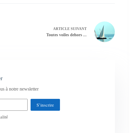
ARTICLE
SUIVANT
Toutes voiles dehors ...
er
us à notre newsletter
S’inscrire
alité