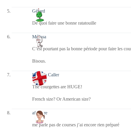
Gérard
De quoi faire une bonne ratatouille
Mélissa
C’est pourtant pas la bonne période pour faire les cou
Bisous.
London Caller
The courgettes are HUGE!
French size? Or American size?
afaurore
me parle pas de courses j’ai encore rien préparé