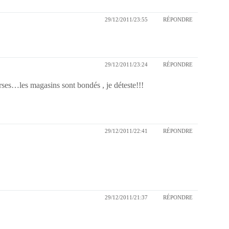
29/12/2011/23:55
RÉPONDRE
29/12/2011/23:24
RÉPONDRE
rses…les magasins sont bondés , je déteste!!!
29/12/2011/22:41
RÉPONDRE
29/12/2011/21:37
RÉPONDRE