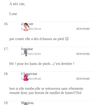
A très vite,
Lune
afaurore
22/12/2011/10:14
RÉPONDRE
par contre elle a des échasses au pied 😉
fontaine
22/12/2011/10:03
RÉPONDRE
Hé ! pour les bains de pieds ..c’est derrière !
l'Angevine
22/12/2011/09:44
RÉPONDRE
ben si elle tombe,elle se retrouvera sans vêtements
ensuite donc pas besoin de maillot de bains!!!!lol
Marizou