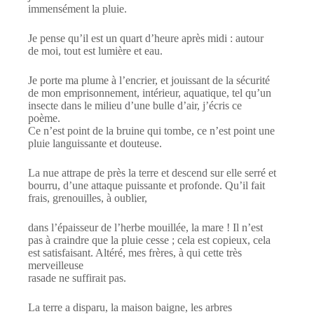
immensément la pluie.
Je pense qu’il est un quart d’heure après midi : autour
de moi, tout est lumière et eau.
Je porte ma plume à l’encrier, et jouissant de la sécurité
de mon emprisonnement, intérieur, aquatique, tel qu’un
insecte dans le milieu d’une bulle d’air, j’écris ce
poème.
Ce n’est point de la bruine qui tombe, ce n’est point une
pluie languissante et douteuse.
La nue attrape de près la terre et descend sur elle serré et
bourru, d’une attaque puissante et profonde. Qu’il fait
frais, grenouilles, à oublier,
dans l’épaisseur de l’herbe mouillée, la mare ! Il n’est
pas à craindre que la pluie cesse ; cela est copieux, cela
est satisfaisant. Altéré, mes frères, à qui cette très
merveilleuse
rasade ne suffirait pas.
La terre a disparu, la maison baigne, les arbres