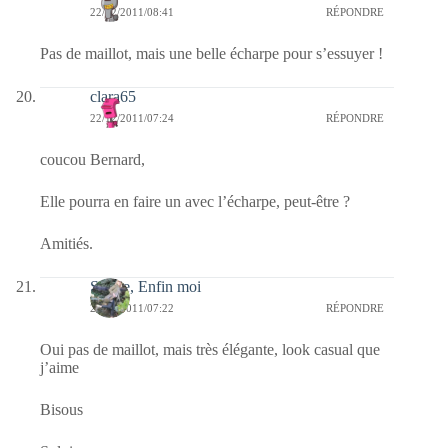
22/12/2011/08:41
RÉPONDRE
Pas de maillot, mais une belle écharpe pour s’essuyer !
clara65
22/12/2011/07:24
RÉPONDRE
coucou Bernard,
Elle pourra en faire un avec l’écharpe, peut-être ?
Amitiés.
Sylvie, Enfin moi
22/12/2011/07:22
RÉPONDRE
Oui pas de maillot, mais très élégante, look casual que
j’aime
Bisous