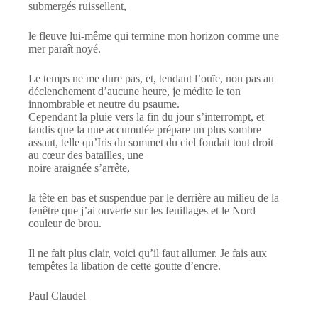
submergés ruissellent,
le fleuve lui-même qui termine mon horizon comme une
mer paraît noyé.
Le temps ne me dure pas, et, tendant l’ouïe, non pas au
déclenchement d’aucune heure, je médite le ton
innombrable et neutre du psaume.
Cependant la pluie vers la fin du jour s’interrompt, et
tandis que la nue accumulée prépare un plus sombre
assaut, telle qu’Iris du sommet du ciel fondait tout droit
au cœur des batailles, une
noire araignée s’arrête,
la tête en bas et suspendue par le derrière au milieu de la
fenêtre que j’ai ouverte sur les feuillages et le Nord
couleur de brou.
Il ne fait plus clair, voici qu’il faut allumer. Je fais aux
tempêtes la libation de cette goutte d’encre.
Paul Claudel