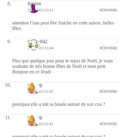
fulgent
22/12/2011/13:11
RÉPONDRE
attention l’eau peut être fraiche en cette saison ,belles
fêtes
thierry042
22/12/2011/12:44
RÉPONDRE
Plus que quelque jour pour le repas de Noël, je vous
souhaite de très bonne fêtes de Noël et mon petit
Bonjour en ce Jeudi
nissoup
22/12/2011/12:42
RÉPONDRE
pourquoi elle a mit sa bouée autour de son cou ?
nissoup
22/12/2011/12:41
RÉPONDRE
pourquoi elle a mit sa bouée autour de son cou ?