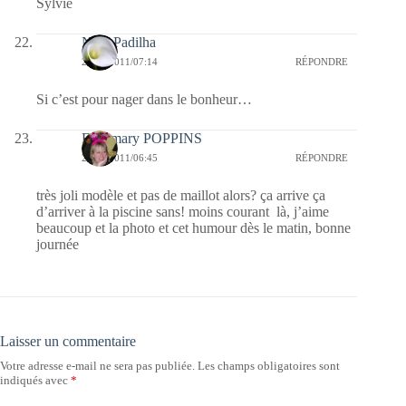
Sylvie
Nina Padilha
22/12/2011/07:14
RÉPONDRE
Si c’est pour nager dans le bonheur…
Fabymary POPPINS
22/12/2011/06:45
RÉPONDRE
très joli modèle et pas de maillot alors? ça arrive ça
d’arriver à la piscine sans! moins courant là, j’aime
beaucoup et la photo et cet humour dès le matin, bonne
journée
Laisser un commentaire
Votre adresse e-mail ne sera pas publiée.
Les champs obligatoires sont
indiqués avec
*