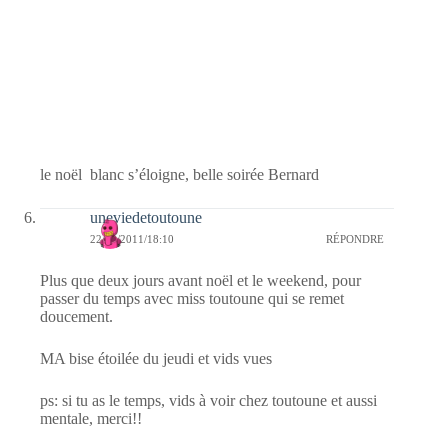
le noël blanc s’éloigne, belle soirée Bernard
uneviedetoutoune
22/12/2011/18:10
RÉPONDRE
Plus que deux jours avant noël et le weekend, pour
passer du temps avec miss toutoune qui se remet
doucement.
MA bise étoilée du jeudi et vids vues
ps: si tu as le temps, vids à voir chez toutoune et aussi
mentale, merci!!