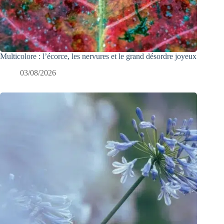
Multicolore : l’écorce, les nervures et le grand désordre joyeux
03/08/2026