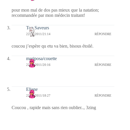
pour mon mal de dos pas mieux que la natation;
recommandée par mon médecin traitant!
Top Saveurs
22/12/2011/21:14
RÉPONDRE
coucou j’espère qu etu va bien, bisous étoilé.
mariposa/couette
22/12/2011/20:16
RÉPONDRE
Eliane
22/12/2011/18:27
RÉPONDRE
Coucou , rapide mais sans rien oublier.., 3zing