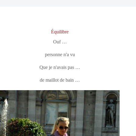
Équilibre
Ouf …
personne n'a vu
Que je n'avais pas …
de maillot de bain …