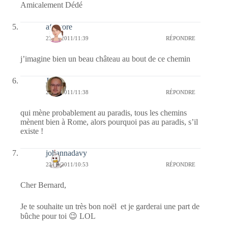
Amicalement Dédé
afaurore
23/12/2011/11:39
RÉPONDRE
j’imagine bien un beau château au bout de ce chemin
Jj
23/12/2011/11:38
RÉPONDRE
qui mène probablement au paradis, tous les chemins
mènent bien à Rome, alors pourquoi pas au paradis, s’il
existe !
johannadavy
23/12/2011/10:53
RÉPONDRE
Cher Bernard,
Je te souhaite un très bon noël et je garderai une part de
bûche pour toi 😉 LOL