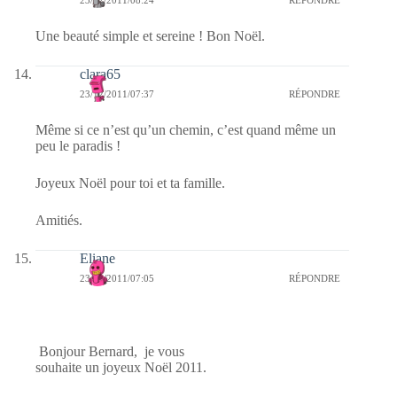
Une beauté simple et sereine ! Bon Noël.
clara65
23/12/2011/07:37
RÉPONDRE
Même si ce n’est qu’un chemin, c’est quand même un
peu le paradis !
Joyeux Noël pour toi et ta famille.
Amitiés.
Eliane
23/12/2011/07:05
RÉPONDRE
Bonjour Bernard, je vous
souhaite un joyeux Noël 2011.