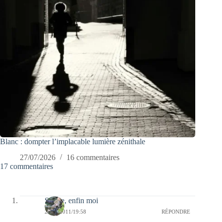
Blanc : dompter l’implacable lumière zénithale
27/07/2026
16 commentaires
17 commentaires
Sylvie, enfin moi
23/12/2011/19:58
RÉPONDRE