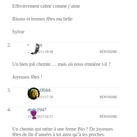
Effectivement calme comme j’aime
Bisous et bonnes fêtes ma belle
Sylvie
mathias
23/12/2011/18:48
RÉPONDRE
Un bien joli chemin … mais où nous emmène t-il ?
Joyeuses fêtes !
katara:0044:
23/12/2011/17:50
RÉPONDRE
dede1947
23/12/2011/16:57
RÉPONDRE
Un chemin qui mène à une ferme Bio ? De joyeuses
fêtes de fin d’années à toi ainsi qu’à tes proches.