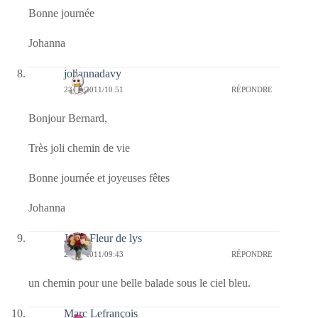
Bonne journée
Johanna
johannadavy
23/12/2011/10:51
RÉPONDRE
Bonjour Bernard,
Très joli chemin de vie
Bonne journée et joyeuses fêtes
Johanna
Jaffy-Fleur de lys
23/12/2011/09:43
RÉPONDRE
un chemin pour une belle balade sous le ciel bleu.
Marc Lefrançois