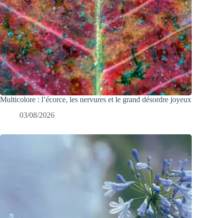
Multicolore : l’écorce, les nervures et le grand désordre joyeux
03/08/2026