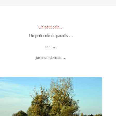
Un petit coin…
Un petit coin de paradis …
non …
juste un chemin …