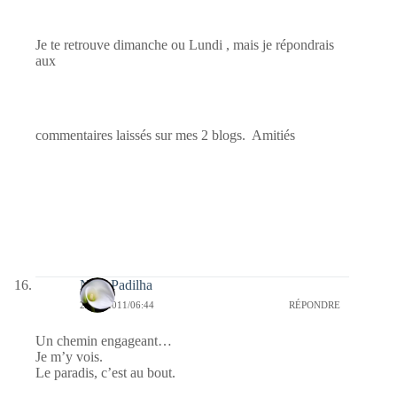
Je te retrouve dimanche ou Lundi , mais je répondrais
aux
commentaires laissés sur mes 2 blogs. Amitiés
Nina Padilha
23/12/2011/06:44
RÉPONDRE
Un chemin engageant…
Je m’y vois.
Le paradis, c’est au bout.