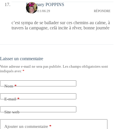
Fabymary POPPINS
23/12/2011/06:29
RÉPONDRE
c’est sympa de se ballader sur ces chemins au calme, à
travers la campagne, celà incite à rêver, bonne journée
Laisser un commentaire
Votre adresse e-mail ne sera pas publiée.
Les champs obligatoires sont
indiqués avec
*
Nom
*
E-mail
*
Site web
Ajouter un commentaire
*