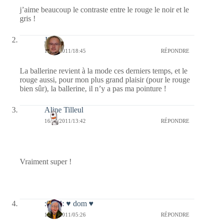
j’aime beaucoup le contraste entre le rouge le noir et le
gris !
Jj
16/10/2011/18:45
RÉPONDRE
La ballerine revient à la mode ces derniers temps, et le
rouge aussi, pour mon plus grand plaisir (pour le rouge
bien sûr), la ballerine, il n’y a pas ma pointure !
Aline Tilleul
16/10/2011/13:42
RÉPONDRE
Vraiment super !
:0014: ♥ dom ♥
16/10/2011/05:26
RÉPONDRE