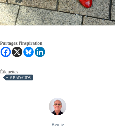
Partagez l'inspiration
Étiquettes
#
BADAUDS
Bernie