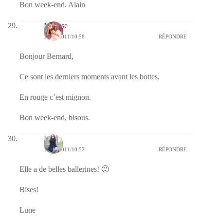
Bon week-end. Alain
Mousse
15/10/2011/10:58
RÉPONDRE
Bonjour Bernard,
Ce sont les derniers moments avant les bottes.
En rouge c’est mignon.
Bon week-end, bisous.
Lune
15/10/2011/10:57
RÉPONDRE
Elle a de belles ballerines! 🙂
Bises!
Lune