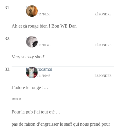
Dan
15/10/2011/10:53
RÉPONDRE
Ah et çà rouge bien ! Bon WE Dan
Kala
15/10/2011/10:45
RÉPONDRE
Very snazzy shot!!
bricabrocamoi
15/10/2011/10:45
RÉPONDRE
J’adore le rouge !…
****
Pour la pub j’ai tout oté …
pas de raison d’engraisser le staff qui nous prend pour