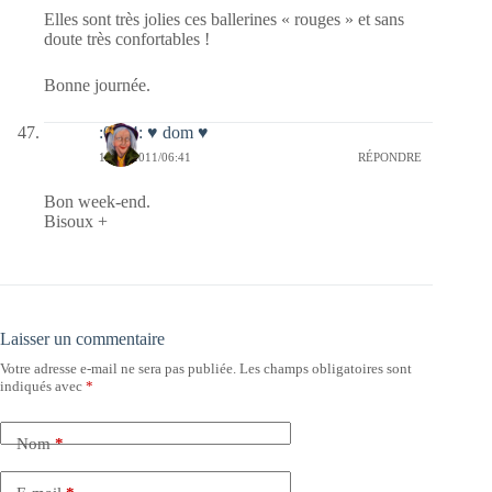
Elles sont très jolies ces ballerines « rouges » et sans
doute très confortables !
Bonne journée.
:0014: ♥ dom ♥
15/10/2011/06:41
RÉPONDRE
Bon week-end.
Bisoux +
Laisser un commentaire
Votre adresse e-mail ne sera pas publiée.
Les champs obligatoires sont
indiqués avec
*
Nom
*