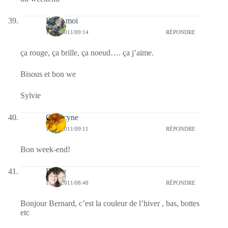
Enfin moi
15/10/2011/09:14
RÉPONDRE
ça rouge, ça brille, ça noeud…. ça j’aime.
Bisous et bon we
Sylvie
Capucyne
15/10/2011/09:11
RÉPONDRE
Bon week-end!
Eliane
15/10/2011/08:48
RÉPONDRE
Bonjour Bernard, c’est la couleur de l’hiver , bas, bottes
etc