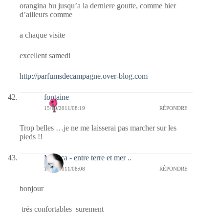
orangina bu jusqu’a la derniere goutte, comme hier
d’ailleurs comme
a chaque visite
excellent samedi
http://parfumsdecampagne.over-blog.com
fontaine
15/10/2011/08:19
RÉPONDRE
Trop belles …je ne me laisserai pas marcher sur les
pieds !!
Monica - entre terre et mer ..
15/10/2011/08:08
RÉPONDRE
bonjour
trés confortables surement