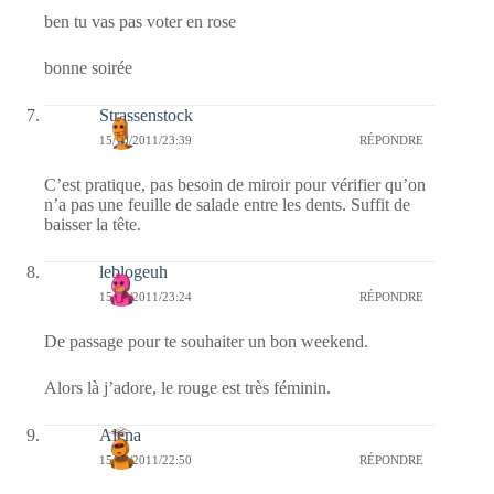
ben tu vas pas voter en rose
bonne soirée
Strassenstock
15/10/2011/23:39
RÉPONDRE
C’est pratique, pas besoin de miroir pour vérifier qu’on
n’a pas une feuille de salade entre les dents. Suffit de
baisser la tête.
leblogeuh
15/10/2011/23:24
RÉPONDRE
De passage pour te souhaiter un bon weekend.
Alors là j’adore, le rouge est très féminin.
Alena
15/10/2011/22:50
RÉPONDRE