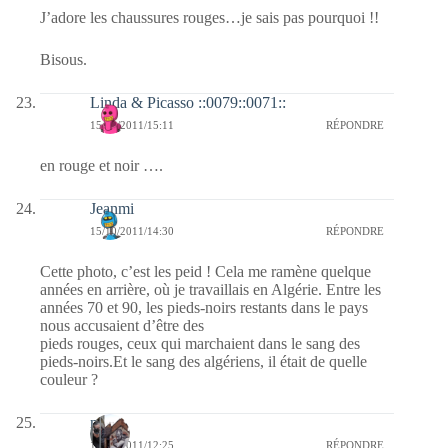
J’adore les chaussures rouges…je sais pas pourquoi !!
Bisous.
Linda & Picasso ::0079::0071::
15/10/2011/15:11
RÉPONDRE
en rouge et noir ….
Jeanmi
15/10/2011/14:30
RÉPONDRE
Cette photo, c’est les peid ! Cela me ramène quelque
années en arrière, où je travaillais en Algérie. Entre les
années 70 et 90, les pieds-noirs restants dans le pays
nous accusaient d’être des
pieds rouges, ceux qui marchaient dans le sang des
pieds-noirs.Et le sang des algériens, il était de quelle
couleur ?
noel
15/10/2011/12:25
RÉPONDRE