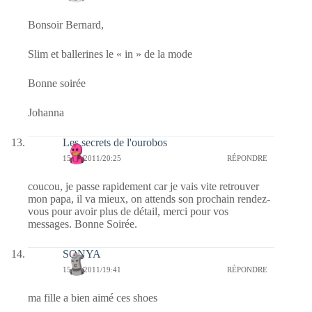
Bonsoir Bernard,
Slim et ballerines le « in » de la mode
Bonne soirée
Johanna
Les secrets de l'ourobos
15/10/2011/20:25
RÉPONDRE
coucou, je passe rapidement car je vais vite retrouver
mon papa, il va mieux, on attends son prochain rendez-
vous pour avoir plus de détail, merci pour vos
messages. Bonne Soirée.
SONYA
15/10/2011/19:41
RÉPONDRE
ma fille a bien aimé ces shoes