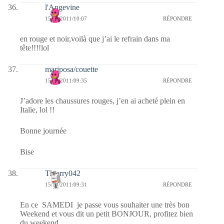
l'Angevine
15/10/2011/10:07
RÉPONDRE
en rouge et noir,voilà que j’ai le refrain dans ma
tête!!!!lol
mariposa/couette
15/10/2011/09:35
RÉPONDRE
J’adore les chaussures rouges, j’en ai acheté plein en
Italie, lol !!
Bonne journée
Bise
Thierry042
15/10/2011/09:31
RÉPONDRE
En ce SAMEDI je passe vous souhaiter une très bon
Weekend et vous dit un petit BONJOUR, profitez bien
du weekend