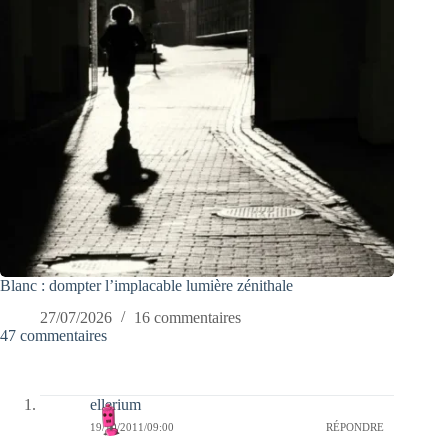
Blanc : dompter l’implacable lumière zénithale
27/07/2026
16 commentaires
47 commentaires
ellerium
19/10/2011/09:00
RÉPONDRE