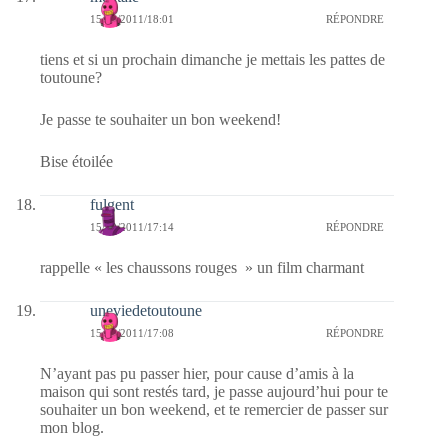
15/10/2011/18:01
RÉPONDRE
tiens et si un prochain dimanche je mettais les pattes de
toutoune?
Je passe te souhaiter un bon weekend!
Bise étoilée
fulgent
15/10/2011/17:14
RÉPONDRE
rappelle « les chaussons rouges » un film charmant
uneviedetoutoune
15/10/2011/17:08
RÉPONDRE
N’ayant pas pu passer hier, pour cause d’amis à la
maison qui sont restés tard, je passe aujourd’hui pour te
souhaiter un bon weekend, et te remercier de passer sur
mon blog.