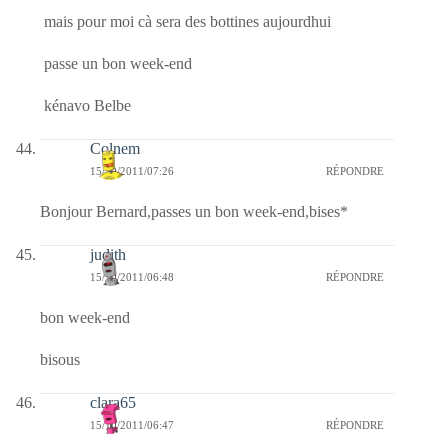
mais pour moi cà sera des bottines aujourdhui
passe un bon week-end
kénavo Belbe
Colnem
15/10/2011/07:26
RÉPONDRE
Bonjour Bernard,passes un bon week-end,bises*
judith
15/10/2011/06:48
RÉPONDRE
bon week-end
bisous
clara65
15/10/2011/06:47
RÉPONDRE