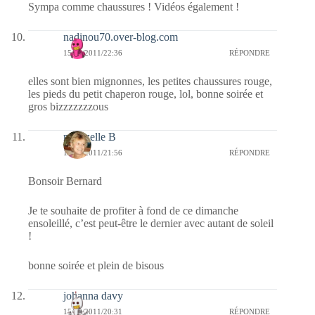
Sympa comme chaussures ! Vidéos également !
nadinou70.over-blog.com
15/10/2011/22:36
RÉPONDRE
elles sont bien mignonnes, les petites chaussures rouge,
les pieds du petit chaperon rouge, lol, bonne soirée et
gros bizzzzzzzous
mamzelle B
15/10/2011/21:56
RÉPONDRE
Bonsoir Bernard
Je te souhaite de profiter à fond de ce dimanche
ensoleillé, c’est peut-être le dernier avec autant de soleil
!
bonne soirée et plein de bisous
johanna davy
15/10/2011/20:31
RÉPONDRE