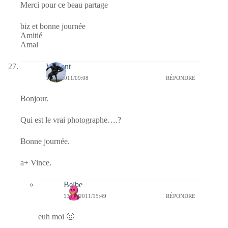
Merci pour ce beau partage
biz et bonne journée
Amitié
Amal
Vincent
13/04/2011/09:08
RÉPONDRE
Bonjour.
Qui est le vrai photographe….?
Bonne journée.
a+ Vince.
Belbe
13/04/2011/15:49
RÉPONDRE
euh moi 🙂