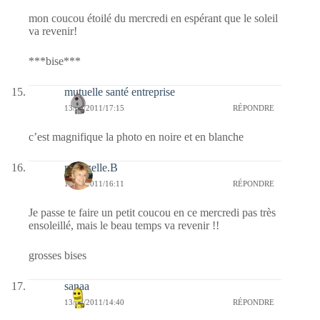
mon coucou étoilé du mercredi en espérant que le soleil
va revenir!
***bise***
mutuelle santé entreprise
13/04/2011/17:15
RÉPONDRE
c’est magnifique la photo en noire et en blanche
mamzelle.B
13/04/2011/16:11
RÉPONDRE
Je passe te faire un petit coucou en ce mercredi pas très
ensoleillé, mais le beau temps va revenir !!
grosses bises
sanaa
13/04/2011/14:40
RÉPONDRE