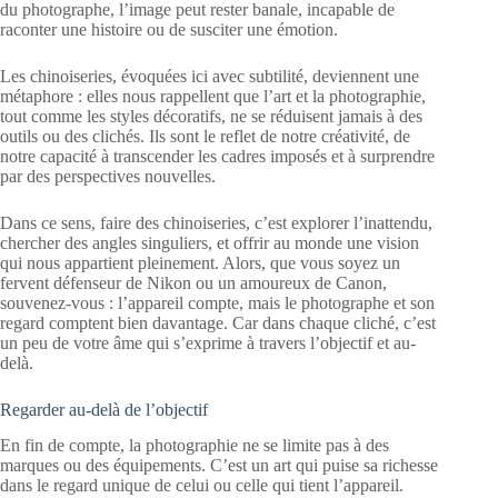
du photographe, l’image peut rester banale, incapable de
raconter une histoire ou de susciter une émotion.
Les chinoiseries, évoquées ici avec subtilité, deviennent une
métaphore : elles nous rappellent que l’art et la photographie,
tout comme les styles décoratifs, ne se réduisent jamais à des
outils ou des clichés. Ils sont le reflet de notre créativité, de
notre capacité à transcender les cadres imposés et à surprendre
par des perspectives nouvelles.
Dans ce sens, faire des chinoiseries, c’est explorer l’inattendu,
chercher des angles singuliers, et offrir au monde une vision
qui nous appartient pleinement. Alors, que vous soyez un
fervent défenseur de Nikon ou un amoureux de Canon,
souvenez-vous : l’appareil compte, mais le photographe et son
regard comptent bien davantage. Car dans chaque cliché, c’est
un peu de votre âme qui s’exprime à travers l’objectif et au-
delà.
Regarder au-delà de l’objectif
En fin de compte, la photographie ne se limite pas à des
marques ou des équipements. C’est un art qui puise sa richesse
dans le regard unique de celui ou celle qui tient l’appareil.