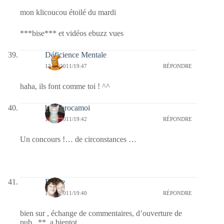
mon klicoucou étoilé du mardi
***bise*** et vidéos ebuzz vues
Déficience Mentale
12/04/2011/19:47
RÉPONDRE
haha, ils font comme toi ! ^^
bricabrocamoi
12/04/2011/19:42
RÉPONDRE
Un concours !… de circonstances …
Eliane
12/04/2011/19:40
RÉPONDRE
bien sur , échange de commentaires, d’ouverture de
pub ** a bientot