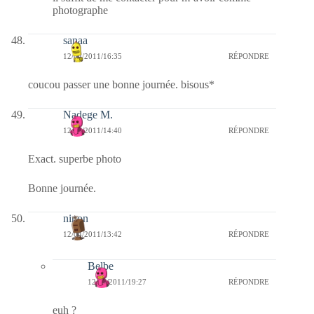
photographe
sanaa
12/04/2011/16:35
RÉPONDRE
coucou passer une bonne journée. bisous*
Nadege M.
12/04/2011/14:40
RÉPONDRE
Exact. superbe photo
Bonne journée.
ninon
12/04/2011/13:42
RÉPONDRE
Belbe
12/04/2011/19:27
RÉPONDRE
euh ?