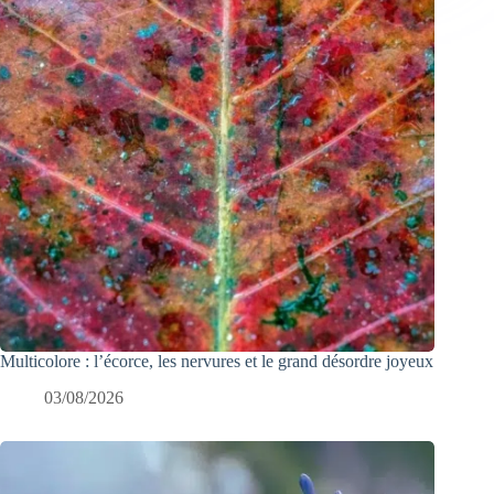
Multicolore : l’écorce, les nervures et le grand désordre joyeux
03/08/2026