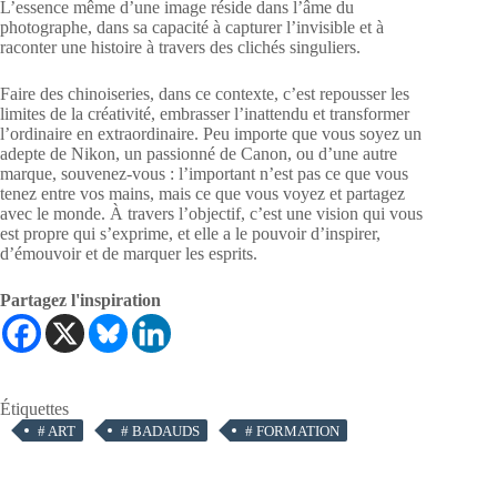
L’essence même d’une image réside dans l’âme du
photographe, dans sa capacité à capturer l’invisible et à
raconter une histoire à travers des clichés singuliers.
Faire des chinoiseries, dans ce contexte, c’est repousser les
limites de la créativité, embrasser l’inattendu et transformer
l’ordinaire en extraordinaire. Peu importe que vous soyez un
adepte de Nikon, un passionné de Canon, ou d’une autre
marque, souvenez-vous : l’important n’est pas ce que vous
tenez entre vos mains, mais ce que vous voyez et partagez
avec le monde. À travers l’objectif, c’est une vision qui vous
est propre qui s’exprime, et elle a le pouvoir d’inspirer,
d’émouvoir et de marquer les esprits.
Partagez l'inspiration
Étiquettes
#
ART
#
BADAUDS
#
FORMATION