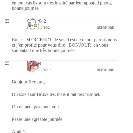
en tout cas ils sont très inspiré par leur appareil photo,
bonne journée
thierry042
13/04/2011/10:24
RÉPONDRE
En ce MERCREDI le soleil est de retour parmis nous
et j’en profite pour vous dire BONJOUR en vous
souhaitant une très bonne journée
Mousse
13/04/2011/10:13
RÉPONDRE
Bonjour Bernard,
Du soleil sur Bruxelles, mais il fait très frisquet.
On ne peut pas tout avoir.
Passe une agréable journée.
Amitiés.