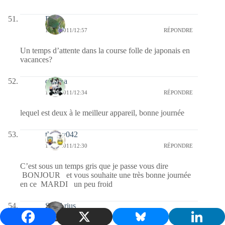
Elo
12/04/2011/12:57
RÉPONDRE
Un temps d’attente dans la course folle de japonais en
vacances?
chacha
12/04/2011/12:34
RÉPONDRE
lequel est deux à le meilleur appareil, bonne journée
thierry042
12/04/2011/12:30
RÉPONDRE
C’est sous un temps gris que je passe vous dire
BONJOUR et vous souhaite une très bonne journée
en ce MARDI un peu froid
SD-Arius
12/04/2011/11:54
RÉPONDRE