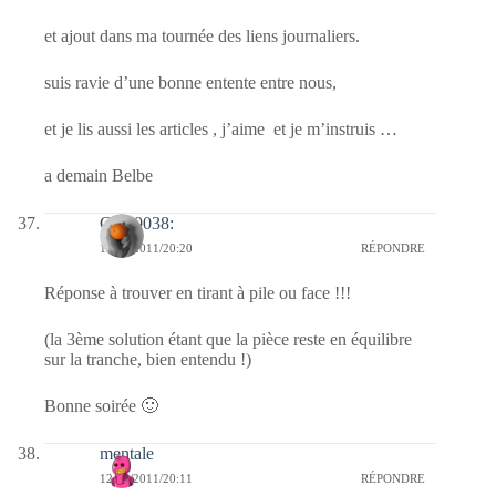
et ajout dans ma tournée des liens journaliers.
suis ravie d’une bonne entente entre nous,
et je lis aussi les articles , j’aime et je m’instruis …
a demain Belbe
Clo :0038:
12/04/2011/20:20
RÉPONDRE
Réponse à trouver en tirant à pile ou face !!!
(la 3ème solution étant que la pièce reste en équilibre
sur la tranche, bien entendu !)
Bonne soirée 🙂
mentale
12/04/2011/20:11
RÉPONDRE