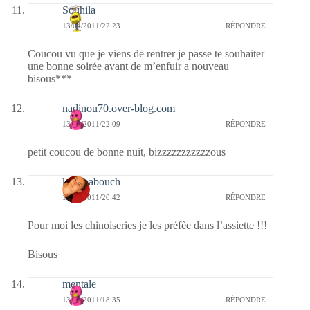
Souhila
13/04/2011/22:23
RÉPONDRE
Coucou vu que je viens de rentrer je passe te souhaiter
une bonne soirée avant de m’enfuir a nouveau
bisous***
nadinou70.over-blog.com
13/04/2011/22:09
RÉPONDRE
petit coucou de bonne nuit, bizzzzzzzzzzzous
kayababouch
13/04/2011/20:42
RÉPONDRE
Pour moi les chinoiseries je les préfèe dans l’assiette !!!
Bisous
mentale
13/04/2011/18:35
RÉPONDRE