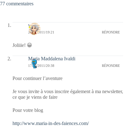
77 commentaires
wafa
20/04/2011/19:21
RÉPONDRE
Joliiie! 😀
Maria Maddalena Ivaldi
17/04/2011/20:38
RÉPONDRE
Pour continuer l’aventure
Je vous invite à vous inscrire également à ma newsletter,
ce que je viens de faire
Pour votre blog
http://www.maria-in-des-faiences.com/