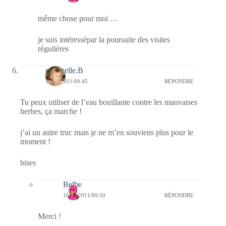
même chose pour moi …
je suis intéressépar la poursuite des visites
régulières
mamzelle.B
16/04/2011/00:45
RÉPONDRE
Tu peux utiliser de l’eau bouillante contre les mauvaises
herbes, ça marche !
j’ai un autre truc mais je ne m’en souviens plus pour le
moment !
bises
Belbe
16/04/2011/09:50
RÉPONDRE
Merci !