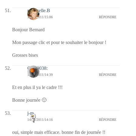
mamzelle.B
14/04/2011/15:06
RÉPONDRE
Bonjour Bernard
Mon passage clic et pour te souhaiter le bonjour !
Grosses bises
Clo :0038:
14/04/2011/14:39
RÉPONDRE
Et en plus il ya le cadre !!!
Bonne journée 🙂
j-m
14/04/2011/14:16
RÉPONDRE
oui, simple mais efficace. bonne fin de journée !!