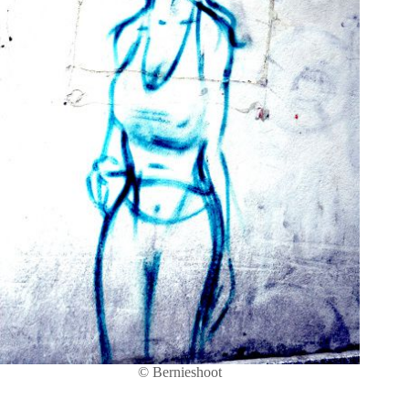
© Bernieshoot