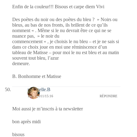
Enfin de la couleur!!! Bisous et carpe diem Vivi
Des poètes du noir ou des poètes du bleu ? » Noirs ou
bleus, au bas de nos fronts, ils brillent de ce qu’ils
nomment « . Même si le nu devrait être ce qui ne se
nuance pas, » le noir du
commencement « , je choisis le nu bleu – et je ne sais si
dans ce choix joue en moi une réminiscence d’un
tableau de Matisse – pour moi le nu est bleu et au matin
souvent tout bleu, l’azur
demeure.
B. Bonhomme et Matisse
mamzelle.B
14/04/2011/15:16
RÉPONDRE
Moi aussi je m’inscris à ta newsletter
bon après midi
bisous