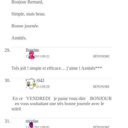
Bonjour Bernard,
Simple, mais beau.
Bonne journée.
Amitiés.
Brigitte
15/04/2011/09:21
RÉPONDRE
Très joli ! simple et efficace… j’aime ! Amitiés***
thierry042
15/04/2011/09:20
RÉPONDRE
En ce VENDREDI je passe vous dire BONJOUR
en vous souhaitant une très bonne journée avec le
soleil
nicolas
15/04/2011/09:01
RÉPONDRE