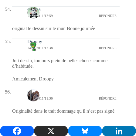
chacha
14/04/2011/12:59
RÉPONDRE
original le dessin sur le mur. Bonne journée
Droopy
14/04/2011/12:38
RÉPONDRE
Joli dessin, toujours plein de belles choses comme
d’habitude.
Amicalement Droopy
noelp
14/04/2011/11:36
RÉPONDRE
Originalité dans le trait dommage qu il n’est pas signé