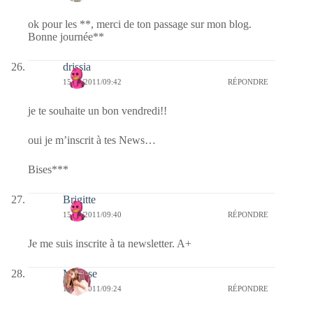
ok pour les **, merci de ton passage sur mon blog.
Bonne journée**
drissia
15/04/2011/09:42
RÉPONDRE
je te souhaite un bon vendredi!!
oui je m’inscrit à tes News…
Bises***
Brigitte
15/04/2011/09:40
RÉPONDRE
Je me suis inscrite à ta newsletter. A+
Mousse
15/04/2011/09:24
RÉPONDRE