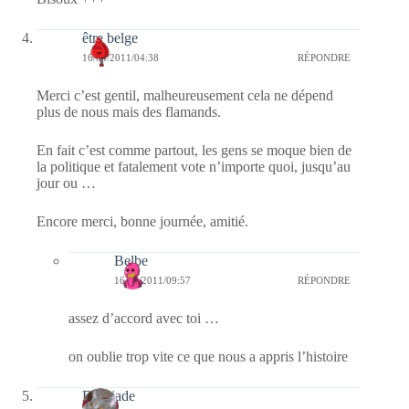
être belge
16/04/2011/04:38
RÉPONDRE
Merci c’est gentil, malheureusement cela ne dépend
plus de nous mais des flamands.
En fait c’est comme partout, les gens se moque bien de
la politique et fatalement vote n’importe quoi, jusqu’au
jour ou …
Encore merci, bonne journée, amitié.
Belbe
16/04/2011/09:57
RÉPONDRE
assez d’accord avec toi …
on oublie trop vite ce que nous a appris l’histoire
Domjade