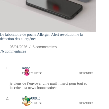
Le laboratoire de poche Allergen Alert révolutionne la
détection des allergènes
05/01/2026
6 commentaires
76 commentaires
ratiba
17/04/2011/22:33
RÉPONDRE
je viens de t’envoyer un e mail , merci pour tout et
inscrite a ta news bonne soirée
nessa:0091:
16/04/2011/21:34
RÉPONDRE