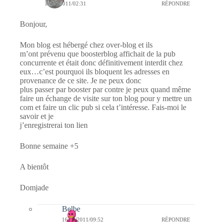
16/04/2011/02:31
RÉPONDRE
Bonjour,
Mon blog est hébergé chez over-blog et ils
m’ont prévenu que boosterblog affichait de la pub
concurrente et était donc définitivement interdit chez
eux…c’est pourquoi ils bloquent les adresses en
provenance de ce site. Je ne peux donc
plus passer par booster par contre je peux quand même
faire un échange de visite sur ton blog pour y mettre un
com et faire un clic pub si cela t’intéresse. Fais-moi le
savoir et je
j’enregistrerai ton lien
Bonne semaine +5
A bientôt
Domjade
Belbe
16/04/2011/09:52
RÉPONDRE