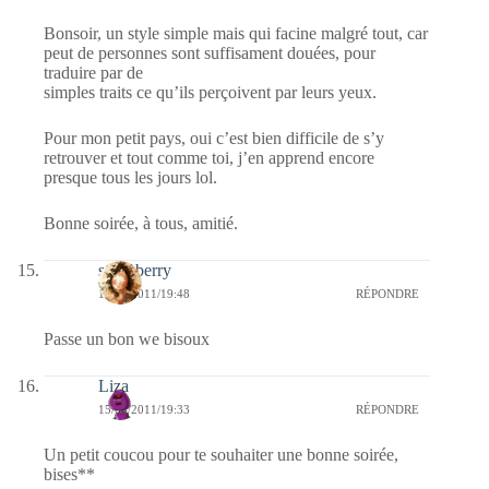
Bonsoir, un style simple mais qui facine malgré tout, car
peut de personnes sont suffisament douées, pour
traduire par de
simples traits ce qu’ils perçoivent par leurs yeux.
Pour mon petit pays, oui c’est bien difficile de s’y
retrouver et tout comme toi, j’en apprend encore
presque tous les jours lol.
Bonne soirée, à tous, amitié.
strawberry
15/04/2011/19:48
RÉPONDRE
Passe un bon we bisoux
Liza
15/04/2011/19:33
RÉPONDRE
Un petit coucou pour te souhaiter une bonne soirée,
bises**