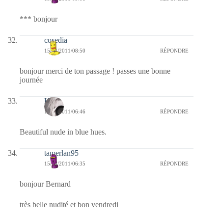
*** bonjour
cosedia
15/04/2011/08:50
RÉPONDRE
bonjour merci de ton passage ! passes une bonne
journée
Kala
15/04/2011/06:46
RÉPONDRE
Beautiful nude in blue hues.
tamerlan95
15/04/2011/06:35
RÉPONDRE
bonjour Bernard
très belle nudité et bon vendredi