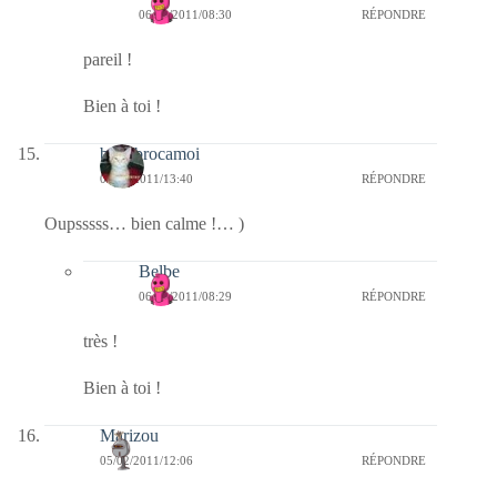
06/02/2011/08:30
RÉPONDRE
pareil !
Bien à toi !
bricabrocamoi
05/02/2011/13:40
RÉPONDRE
Oupsssss… bien calme !… )
Belbe
06/02/2011/08:29
RÉPONDRE
très !
Bien à toi !
Marizou
05/02/2011/12:06
RÉPONDRE