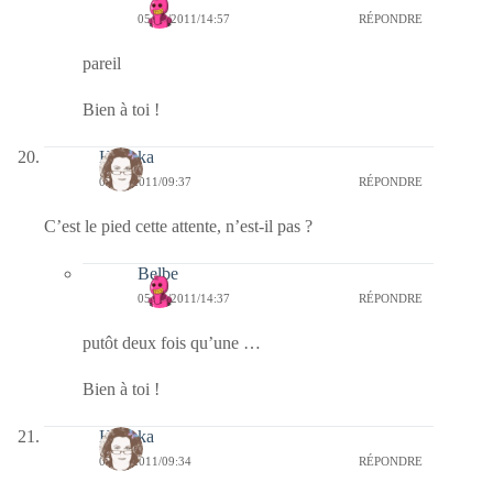
05/02/2011/14:57
RÉPONDRE
pareil
Bien à toi !
Heyoka
05/02/2011/09:37
RÉPONDRE
C’est le pied cette attente, n’est-il pas ?
Belbe
05/02/2011/14:37
RÉPONDRE
putôt deux fois qu’une …
Bien à toi !
Heyoka
05/02/2011/09:34
RÉPONDRE