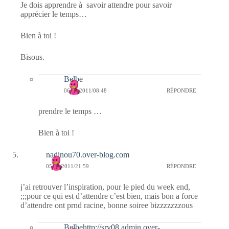
Je dois apprendre à savoir attendre pour savoir
apprécier le temps…
Bien à toi !
Bisous.
Belbe
06/02/2011/08:48
RÉPONDRE
prendre le temps …
Bien à toi !
nadinou70.over-blog.com
05/02/2011/21:59
RÉPONDRE
j’ai retrouver l’inspiration, pour le pied du week end,
;;;pour ce qui est d’attendre c’est bien, mais bon a force
d’attendre ont prnd racine, bonne soiree bizzzzzzzous
Belbehttp://srv08.admin.over-