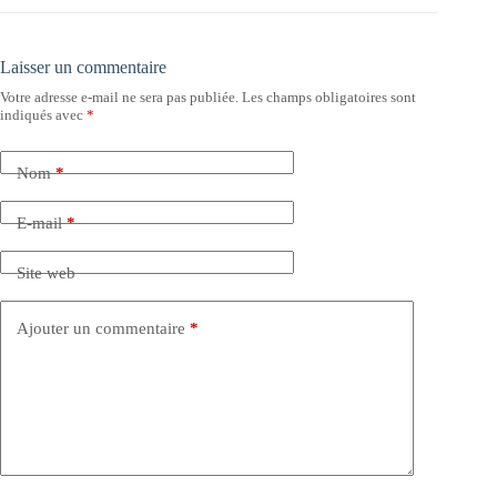
Laisser un commentaire
Votre adresse e-mail ne sera pas publiée.
Les champs obligatoires sont
indiqués avec
*
Nom
*
E-mail
*
Site web
Ajouter un commentaire
*