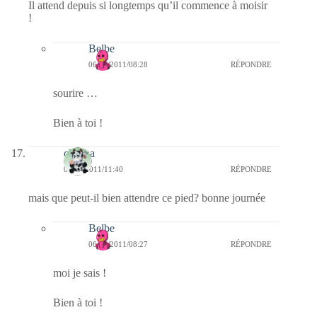
Il attend depuis si longtemps qu’il commence à moisir
!
Belbe
06/02/2011/08:28
RÉPONDRE
sourire …
Bien à toi !
chacha
05/02/2011/11:40
RÉPONDRE
mais que peut-il bien attendre ce pied? bonne journée
Belbe
06/02/2011/08:27
RÉPONDRE
moi je sais !
Bien à toi !