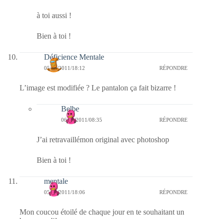
à toi aussi !
Bien à toi !
Déficience Mentale
05/02/2011/18:12
RÉPONDRE
L’image est modifiée ? Le pantalon ça fait bizarre !
Belbe
06/02/2011/08:35
RÉPONDRE
J’ai retravaillémon original avec photoshop
Bien à toi !
mentale
05/02/2011/18:06
RÉPONDRE
Mon coucou étoilé de chaque jour en te souhaitant un