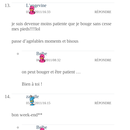
L'angevine
05/02/2011/16:33
RÉPONDRE
je suis devenue moins patiente que je bouge sans cesse
mes pieds!!!!lol
passe d’agréables moments et bisous
Belbe
06/02/2011/08:32
RÉPONDRE
on peut bouger et être patient …
Bien à toi !
zabelle
05/02/2011/16:15
RÉPONDRE
bon week-end**
Belbe