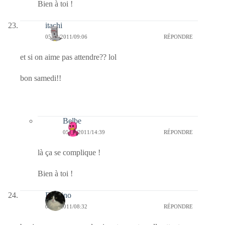
Bien à toi !
itachi
05/02/2011/09:06
RÉPONDRE
et si on aime pas attendre?? lol
bon samedi!!
Belbe
05/02/2011/14:39
RÉPONDRE
là ça se complique !
Bien à toi !
Domino
05/02/2011/08:32
RÉPONDRE