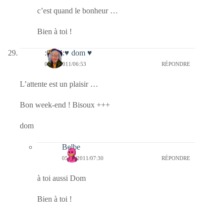
c’est quand le bonheur …
Bien à toi !
:0014:♥ dom ♥
05/02/2011/06:53
RÉPONDRE
L’attente est un plaisir …
Bon week-end ! Bisoux +++
dom
Belbe
05/02/2011/07:30
RÉPONDRE
à toi aussi Dom
Bien à toi !