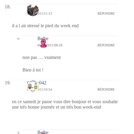
noelp
05/02/2011/11:13
RÉPONDRE
il a l air stressé le pied du week end
Belbe
06/02/2011/08:26
RÉPONDRE
non pas … vraiment
Bien à toi !
thierry042
05/02/2011/10:54
RÉPONDRE
en ce samedi je passe vous dire bonjour et vous souhaite
une très bonne journée et un très bon week-end
Belbe