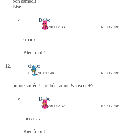
bon samedi!
Bise
Belbe
06/02/2011/08:33
RÉPONDRE
smack
Bien à toi !
ciscoo
05/02/2011/17:48
RÉPONDRE
bonne soirée ! amitiée annie & cisco +5
Belbe
06/02/2011/08:32
RÉPONDRE
merci …
Bien à toi !