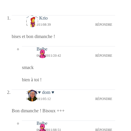
:0010: Krio
06/02/2011/08:39
RÉPONDRE
bises et bon dimanche !
Belbe
06/02/2011/20:42
RÉPONDRE
smack
bien à toi !
:0014:♥ dom ♥
06/02/2011/05:12
RÉPONDRE
Bon dimanche ! Bisoux +++
Belbe
06/02/2011/08:51
RÉPONDRE