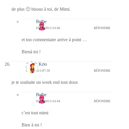
de plus 🙂 bisous à toi, de Mimi.
Belbe
05/02/2011/14:46
RÉPONDRE
et ton commentaire arrive à point …
Bienà toi !
:0010: Krio
05/02/2011/07:50
RÉPONDRE
je te souhaite un week end tout doux
Belbe
05/02/2011/14:44
RÉPONDRE
c’est tout mimi
Bien à toi !