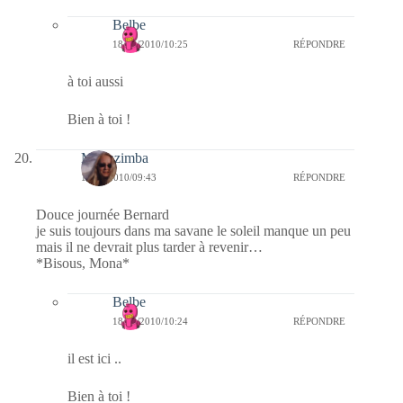
Belbe
18/08/2010/10:25
RÉPONDRE
à toi aussi
Bien à toi !
Monazimba
18/08/2010/09:43
RÉPONDRE
Douce journée Bernard
je suis toujours dans ma savane le soleil manque un peu
mais il ne devrait plus tarder à revenir…
*Bisous, Mona*
Belbe
18/08/2010/10:24
RÉPONDRE
il est ici ..
Bien à toi !