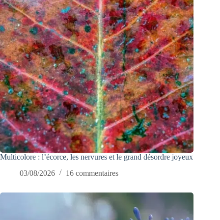
Multicolore : l’écorce, les nervures et le grand désordre joyeux
03/08/2026
16 commentaires