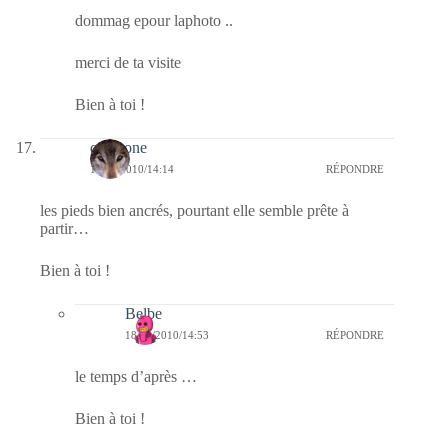
dommag epour laphoto ..
merci de ta visite
Bien à toi !
cortisone
18/08/2010/14:14
RÉPONDRE
les pieds bien ancrés, pourtant elle semble prête à
partir…
Bien à toi !
Belbe
18/08/2010/14:53
RÉPONDRE
le temps d’après …
Bien à toi !