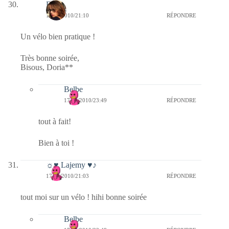
Doria
17/08/2010/21:10
RÉPONDRE
Un vélo bien pratique !
Très bonne soirée,
Bisous, Doria**
Belbe
17/08/2010/23:49
RÉPONDRE
tout à fait!
Bien à toi !
☼♥ Lajemy ♥♪
17/08/2010/21:03
RÉPONDRE
tout moi sur un vélo ! hihi bonne soirée
Belbe