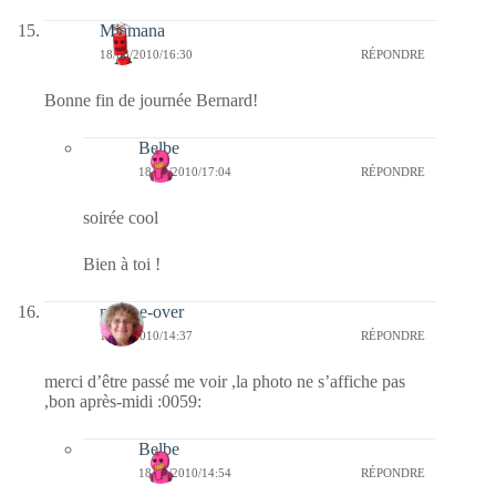
Miamana
18/08/2010/16:30
RÉPONDRE
Bonne fin de journée Bernard!
Belbe
18/08/2010/17:04
RÉPONDRE
soirée cool
Bien à toi !
marine-over
18/08/2010/14:37
RÉPONDRE
merci d’être passé me voir ,la photo ne s’affiche pas
,bon après-midi :0059:
Belbe
18/08/2010/14:54
RÉPONDRE