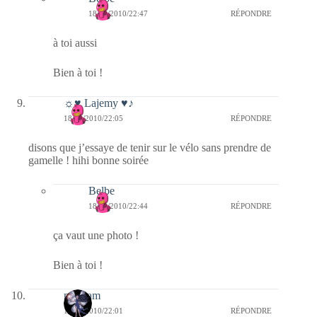
18/08/2010/22:47
RÉPONDRE
à toi aussi
Bien à toi !
☼♥ Lajemy ♥♪
18/08/2010/22:05
RÉPONDRE
disons que j’essaye de tenir sur le vélo sans prendre de
gamelle ! hihi bonne soirée
Belbe
18/08/2010/22:44
RÉPONDRE
ça vaut une photo !
Bien à toi !
magsam
18/08/2010/22:01
RÉPONDRE