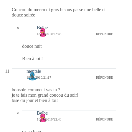
Coucou du mercredi gros bisous passe une belle et
douce soirée
Belbe
18/08/2010/22:43
RÉPONDRE
douce nuit
Bien à toi !
mentale
18/08/2010/21:17
RÉPONDRE
bonsoir, comment vas tu ?
je te fais mon grand coucou du soir!
bise du jour et bien à toi!
Belbe
18/08/2010/22:43
RÉPONDRE
ça va bien