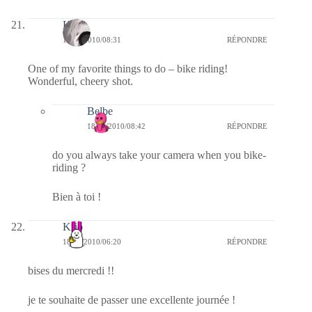
Kala
18/08/2010/08:31
RÉPONDRE
One of my favorite things to do – bike riding!
Wonderful, cheery shot.
Belbe
18/08/2010/08:42
RÉPONDRE
do you always take your camera when you bike-
riding ?
Bien à toi !
Krio
18/08/2010/06:20
RÉPONDRE
bises du mercredi !!
je te souhaite de passer une excellente journée !