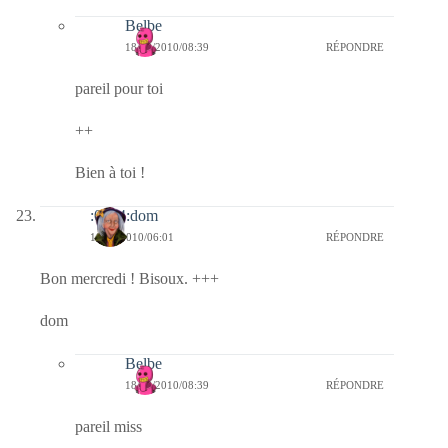
Belbe
18/08/2010/08:39
RÉPONDRE
pareil pour toi
++
Bien à toi !
:0014:dom
18/08/2010/06:01
RÉPONDRE
Bon mercredi ! Bisoux. +++
dom
Belbe
18/08/2010/08:39
RÉPONDRE
pareil miss