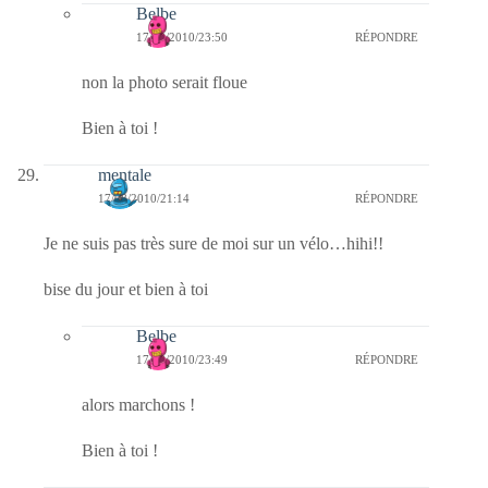
Belbe
17/08/2010/23:50
RÉPONDRE
non la photo serait floue
Bien à toi !
mentale
17/08/2010/21:14
RÉPONDRE
Je ne suis pas très sure de moi sur un vélo…hihi!!
bise du jour et bien à toi
Belbe
17/08/2010/23:49
RÉPONDRE
alors marchons !
Bien à toi !