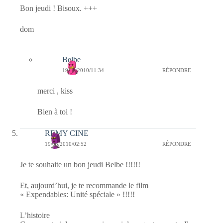
Bon jeudi ! Bisoux. +++
dom
Belbe
19/08/2010/11:34
RÉPONDRE
merci , kiss
Bien à toi !
REMY CINE
19/08/2010/02:52
RÉPONDRE
Je te souhaite un bon jeudi Belbe !!!!!!
Et, aujourd’hui, je te recommande le film
« Expendables: Unité spéciale » !!!!!
L’histoire