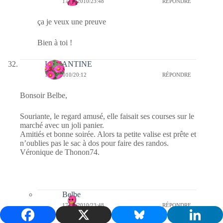
17/08/2010/23:48
RÉPONDRE
ça je veux une preuve
Bien à toi !
LEMANTINE
17/08/2010/20:12
RÉPONDRE
Bonsoir Belbe,
Souriante, le regard amusé, elle faisait ses courses sur le
marché avec un joli panier.
Amitiés et bonne soirée. Alors ta petite valise est prête et
n’oublies pas le sac à dos pour faire des randos.
Véronique de Thonon74.
Belbe
17/08/2010/23:48
RÉPONDRE