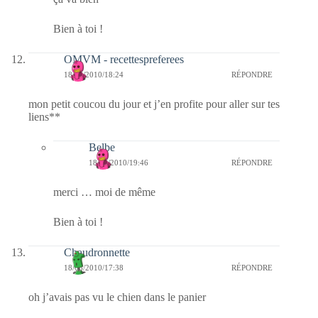
Bien à toi !
OMVM - recettespreferees
18/08/2010/18:24
RÉPONDRE
mon petit coucou du jour et j’en profite pour aller sur tes
liens**
Belbe
18/08/2010/19:46
RÉPONDRE
merci … moi de même
Bien à toi !
Chaudronnette
18/08/2010/17:38
RÉPONDRE
oh j’avais pas vu le chien dans le panier