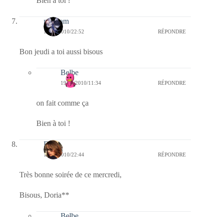
Bien à toi !
magsam
18/08/2010/22:52
RÉPONDRE
Bon jeudi a toi aussi bisous
Belbe
19/08/2010/11:34
RÉPONDRE
on fait comme ça
Bien à toi !
Doria
18/08/2010/22:44
RÉPONDRE
Très bonne soirée de ce mercredi,
Bisous, Doria**
Belbe