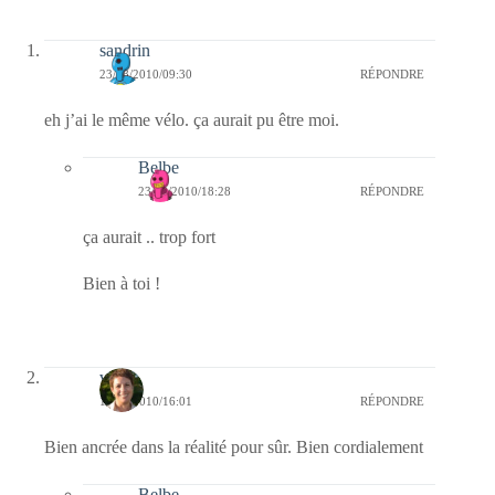
sandrin
23/08/2010/09:30
RÉPONDRE
eh j’ai le même vélo. ça aurait pu être moi.
Belbe
23/08/2010/18:28
RÉPONDRE
ça aurait .. trop fort
Bien à toi !
véb
19/08/2010/16:01
RÉPONDRE
Bien ancrée dans la réalité pour sûr. Bien cordialement
Belbe