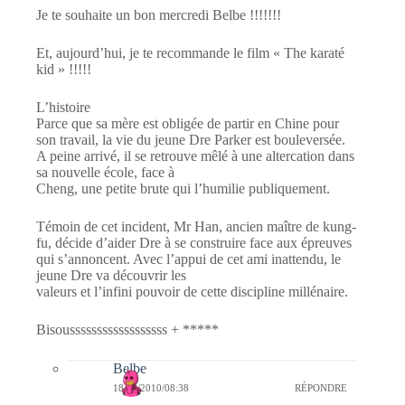
Je te souhaite un bon mercredi Belbe !!!!!!!
Et, aujourd’hui, je te recommande le film « The karaté
kid » !!!!!
L’histoire
Parce que sa mère est obligée de partir en Chine pour
son travail, la vie du jeune Dre Parker est bouleversée.
A peine arrivé, il se retrouve mêlé à une altercation dans
sa nouvelle école, face à
Cheng, une petite brute qui l’humilie publiquement.
Témoin de cet incident, Mr Han, ancien maître de kung-
fu, décide d’aider Dre à se construire face aux épreuves
qui s’annoncent. Avec l’appui de cet ami inattendu, le
jeune Dre va découvrir les
valeurs et l’infini pouvoir de cette discipline millénaire.
Bisoussssssssssssssssss + *****
Belbe
18/08/2010/08:38
RÉPONDRE