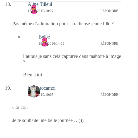
Aline Tilleul
18/08/2010/10:27
RÉPONDRE
Pas même d’admiration pour la radieuse jeune fille ?
Belbe
18/08/2010/14:53
RÉPONDRE
l’aurais je sans cela capturée dans maboite à image
?
Bien à toi !
bricabrocamoi
18/08/2010/10:05
RÉPONDRE
Coucou
Je te souhaite une belle journée …)))