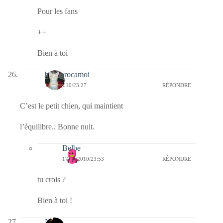
Pour les fans
++
Bien à toi
bricabrocamoi
17/08/2010/23:27
RÉPONDRE
C’est le petit chien, qui maintient
l’équilibre.. Bonne nuit.
Belbe
17/08/2010/23:53
RÉPONDRE
tu crois ?
Bien à toi !
Nova