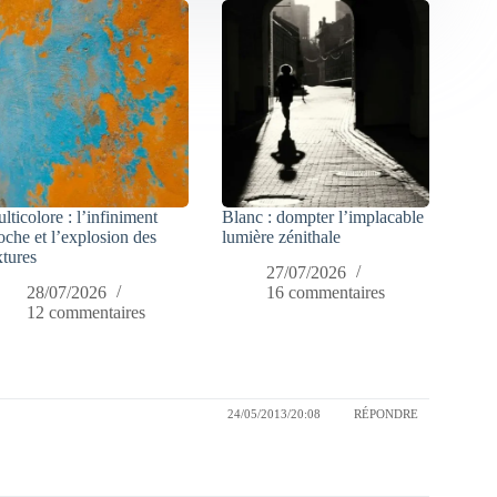
lticolore : l’infiniment
Blanc : dompter l’implacable
oche et l’explosion des
lumière zénithale
xtures
27/07/2026
28/07/2026
16 commentaires
12 commentaires
24/05/2013/20:08
RÉPONDRE