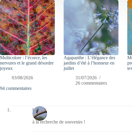
Multicolore : l’écorce, les
Agapanthe : L’élégance des
Mu
nervures et le grand désordre
jardins d’été à l’honneur en
pr
joyeux
juillet
te
03/08/2026
31/07/2026
26 commentaires
94 commentaires
laurent
à la recherche de souvenirs !