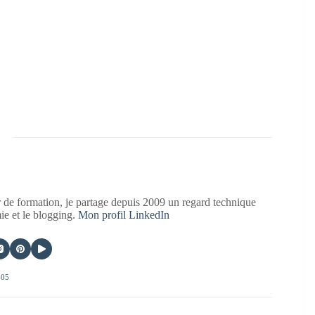
 de formation, je partage depuis 2009 un regard technique
mie et le blogging.
Mon profil LinkedIn
405