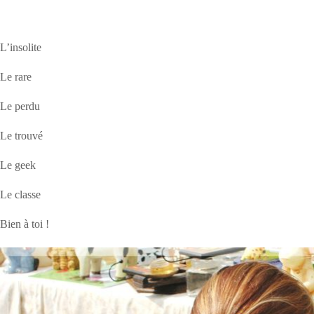
L’insolite
Le rare
Le perdu
Le trouvé
Le geek
Le classe
Bien à toi !