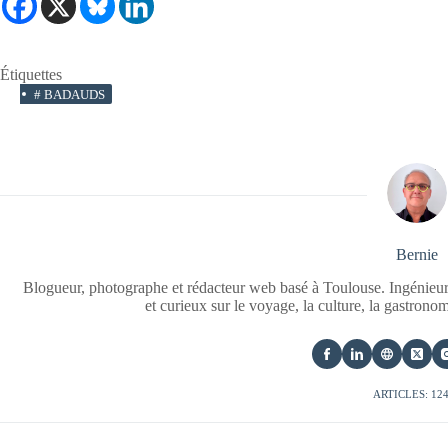
Étiquettes
#
BADAUDS
Bernie
Blogueur, photographe et rédacteur web basé à Toulouse. Ingénieur
et curieux sur le voyage, la culture, la gastrono
ARTICLES: 12