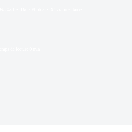
09/2023
Dans
Photos
94 commentaires
emps de lecture
0 min