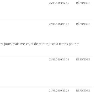
25/05/2013/14:55
RÉPONDRE
22/08/2010/05:27
RÉPONDRE
ers jours mais me voici de retour juste à temps pour te
22/08/2010/10:33
RÉPONDRE
21/08/2010/23:24
RÉPONDRE