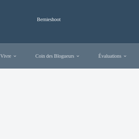
Bernieshoot
 Vivre
Coin des Blogueurs
Évaluations