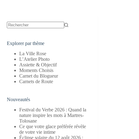
Aucun
résultat
Explorer par thème
La Ville Rose
L’Atelier Photo
Assiette & Objectif
Moments Choisis
Carnet du Blogueur
Carnets de Route
Nouveautés
Festival du Verbe 2026 : Quand la
nature inspire les mots à Martres-
Tolosane
Ce que votre glace préférée révèle
de votre vie intime
Éclipse solaire du 12 août 2026 :