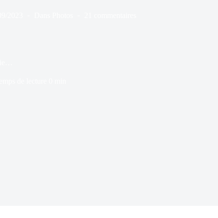
09/2023
Dans
Photos
21 commentaires
vie…
emps de lecture
0 min