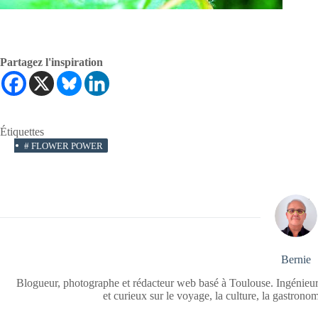
Partagez l'inspiration
Étiquettes
#
FLOWER POWER
Bernie
Blogueur, photographe et rédacteur web basé à Toulouse. Ingénieur
et curieux sur le voyage, la culture, la gastrono