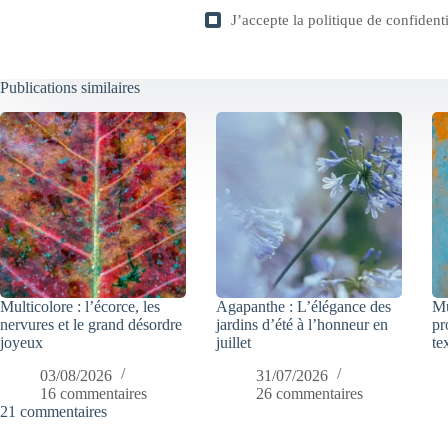
J’accepte la
politique de confidenti
Publications similaires
Multicolore : l’écorce, les
Agapanthe : L’élégance des
Mu
nervures et le grand désordre
jardins d’été à l’honneur en
pr
joyeux
juillet
te
03/08/2026
31/07/2026
16 commentaires
26 commentaires
21 commentaires