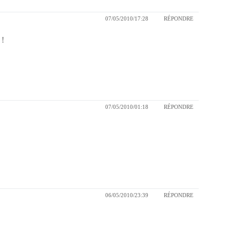
07/05/2010/17:28
RÉPONDRE
 !
07/05/2010/01:18
RÉPONDRE
06/05/2010/23:39
RÉPONDRE