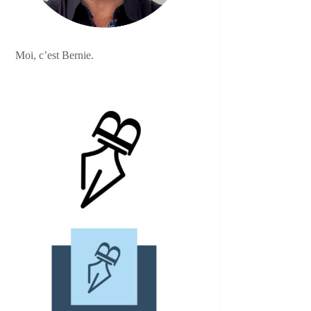
Moi, c’est Bernie.