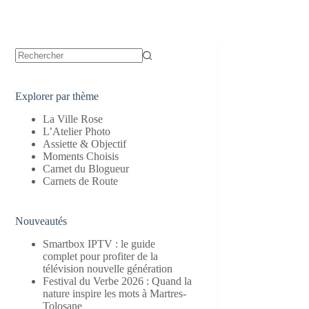
Aucun
résultat
Explorer par thème
La Ville Rose
L’Atelier Photo
Assiette & Objectif
Moments Choisis
Carnet du Blogueur
Carnets de Route
Nouveautés
Smartbox IPTV : le guide
complet pour profiter de la
télévision nouvelle génération
Festival du Verbe 2026 : Quand la
nature inspire les mots à Martres-
Tolosane