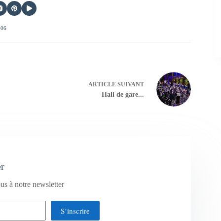
406
ARTICLE
SUIVANT
Hall de gare...
er
us à notre newsletter
S’inscrire