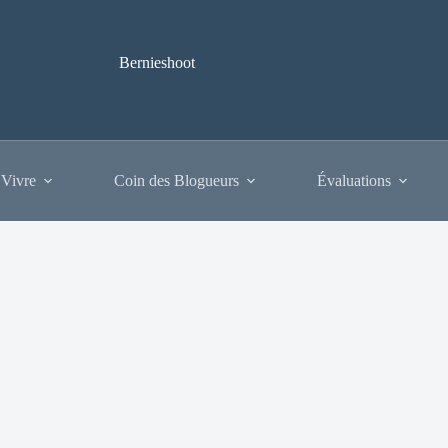
Bernieshoot
 Vivre
Coin des Blogueurs
Évaluations