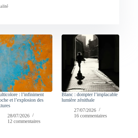
alité
lticolore : l’infiniment
Blanc : dompter l’implacable
oche et l’explosion des
lumière zénithale
xtures
27/07/2026
28/07/2026
16 commentaires
12 commentaires