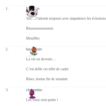
Mouffles
Yes…J’attends toujours avec impatience les éclosions
Bisousssssssssssss
Mouffles
hauteclaire
La vie en devenir…
C’est drôle cet effet de cadre
Bises, bonne fin de semaine
clementine
Les virus sont partis !