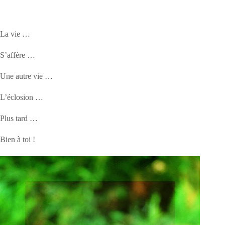
La vie …
S’affère …
Une autre vie …
L’éclosion …
Plus tard …
Bien à toi !