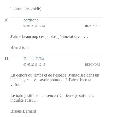
bonne après-midi:)
cortisone
07/05/2010/12:51
RÉPONDRE
J’aime beaucoup ces photos, j’aimerai savoir…
Bien à toi !
Dan et Célia
07/05/2010/12:15
RÉPONDRE
En dehors du temps et de l’espace. J’angoisse dans un
hall de gare .. va savoir pourquoi ? J’aime bien ta
vision.
Le train justifie ton absence ? Curieuse je suis mais
inquiète aussi …
Bisous Bernard