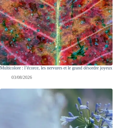
Multicolore : l’écorce, les nervures et le grand désordre joyeux
03/08/2026