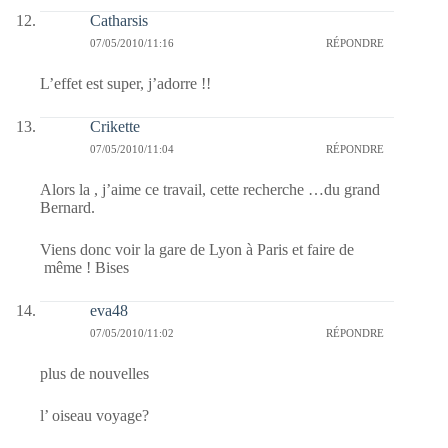
Catharsis
07/05/2010/11:16
RÉPONDRE
L’effet est super, j’adorre !!
Crikette
07/05/2010/11:04
RÉPONDRE
Alors la , j’aime ce travail, cette recherche …du grand
Bernard.
Viens donc voir la gare de Lyon à Paris et faire de
même ! Bises
eva48
07/05/2010/11:02
RÉPONDRE
plus de nouvelles
l’ oiseau voyage?