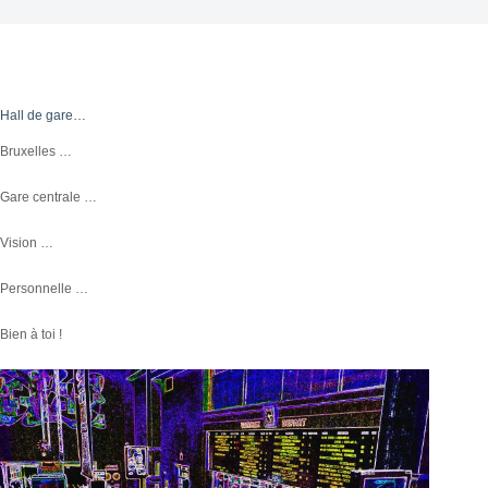
Hall de gare…
Bruxelles …
Gare centrale …
Vision …
Personnelle …
Bien à toi !