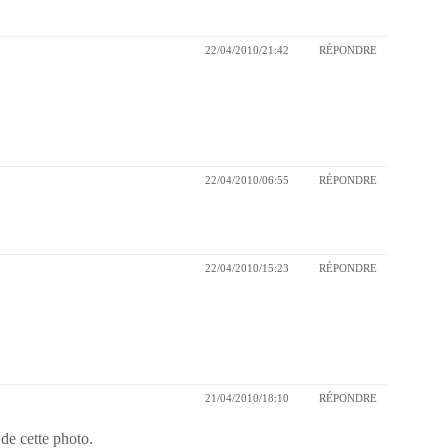
22/04/2010/21:42
RÉPONDRE
22/04/2010/06:55
RÉPONDRE
22/04/2010/15:23
RÉPONDRE
21/04/2010/18:10
RÉPONDRE
 de cette photo.