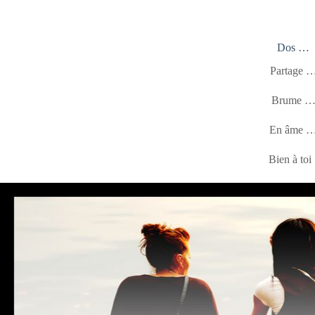
Dos …
Partage 
Brume 
En âme 
Bien à toi 