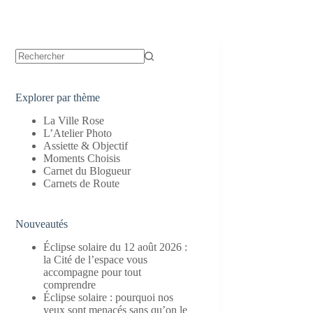
Aucun
résultat
Explorer par thème
La Ville Rose
L’Atelier Photo
Assiette & Objectif
Moments Choisis
Carnet du Blogueur
Carnets de Route
Nouveautés
Éclipse solaire du 12 août 2026 :
la Cité de l’espace vous
accompagne pour tout
comprendre
Éclipse solaire : pourquoi nos
yeux sont menacés sans qu’on le