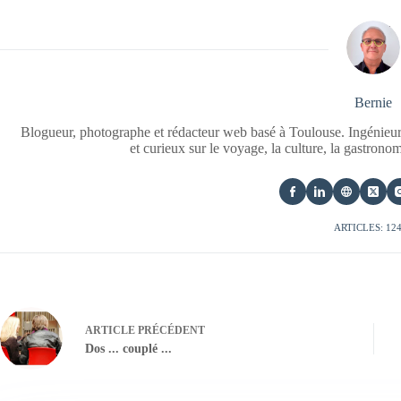
Bernie
Blogueur, photographe et rédacteur web basé à Toulouse. Ingénieur
et curieux sur le voyage, la culture, la gastrono
ARTICLES: 12
ARTICLE
PRÉCÉDENT
Dos ... couplé ...