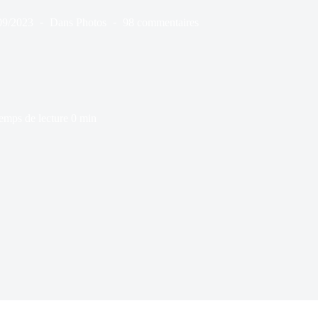
09/2023
Dans
Photos
98 commentaires
emps de lecture
0 min