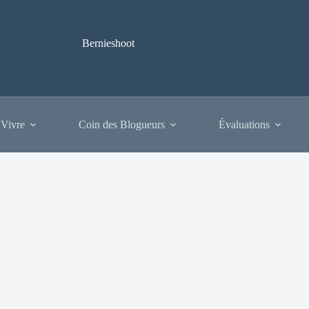
Bernieshoot
 Vivre
Coin des Blogueurs
Évaluations