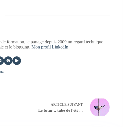
 de formation, je partage depuis 2009 un regard technique
mie et le blogging.
Mon profil LinkedIn
404
ARTICLE
SUIVANT
Le futur .. tube de l'été ...