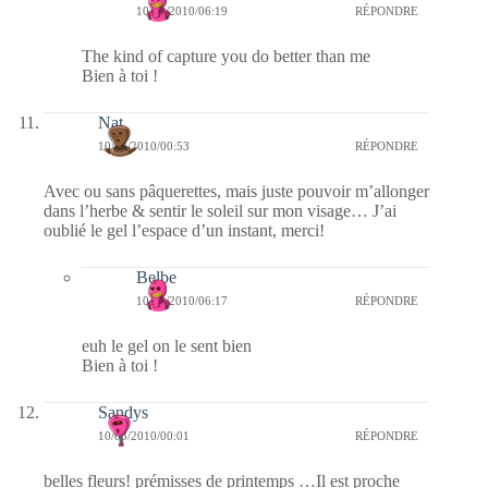
10/03/2010/06:19
RÉPONDRE
The kind of capture you do better than me
Bien à toi !
Nat
10/03/2010/00:53
RÉPONDRE
Avec ou sans pâquerettes, mais juste pouvoir m’allonger
dans l’herbe & sentir le soleil sur mon visage… J’ai
oublié le gel l’espace d’un instant, merci!
Belbe
10/03/2010/06:17
RÉPONDRE
euh le gel on le sent bien
Bien à toi !
Sandys
10/03/2010/00:01
RÉPONDRE
belles fleurs! prémisses de printemps …Il est proche