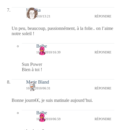
Heyoka
10/03/2010/13:21
RÉPONDRE
Un peu, beaucoup, passionnément, à la folie.. on l’aime
notre soleil !
Belbe
10/03/2010/16:39
RÉPONDRE
Sun Power
Bien à toi !
Marie Bland
10/03/2010/06:31
RÉPONDRE
Bonne journ€€, je suis matinale aujourd’hui.
Belbe
10/03/2010/06:59
RÉPONDRE