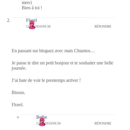
merci
Bien à toi !
Florel
12/03/2010/09:38
RÉPONDRE
En passant sur bloguez avec mais Chiantos…
Je passe te dire un petit bonjour et te souhaiter une belle
journée.
J’ai hate de voir le prentemps arriver !
Bisous.
Florel.
Belbe
12/03/2010/09:58
RÉPONDRE