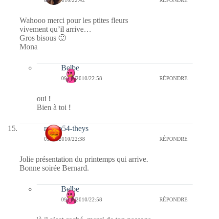
09/03/2010/22:42
RÉPONDRE
Wahooo merci pour les ptites fleurs
vivement qu’il arrive…
Gros bisous 🙂
Mona
Belbe
09/03/2010/22:58
RÉPONDRE
oui !
Bien à toi !
rolero54-theys
09/03/2010/22:38
RÉPONDRE
Jolie présentation du printemps qui arrive.
Bonne soirée Bernard.
Belbe
09/03/2010/22:58
RÉPONDRE