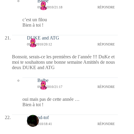
Belbe
09/03/2010/21:18
RÉPONDRE
c’est un filou
Bien à toi !
DUKE and ATG
09/03/2010/20:12
RÉPONDRE
Bonsoir, serais-ce les premières de l’année !!! DuKe et
moi te souhaitons une bonne semaine Amitités de nous
deux DUKE and ATG
Belbe
09/03/2010/21:17
RÉPONDRE
oui mais pas de cette année …
Bien à toi !
mel-and-tof
09/03/2010/18:41
RÉPONDRE