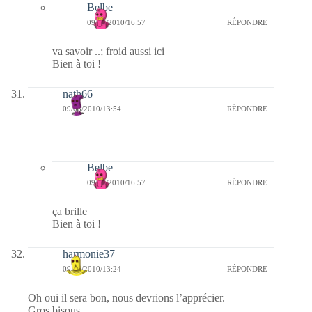
Belbe
09/03/2010/16:57
RÉPONDRE
va savoir ..; froid aussi ici
Bien à toi !
nath66
09/03/2010/13:54
RÉPONDRE
Belbe
09/03/2010/16:57
RÉPONDRE
ça brille
Bien à toi !
harmonie37
09/03/2010/13:24
RÉPONDRE
Oh oui il sera bon, nous devrions l’apprécier.
Gros bisous