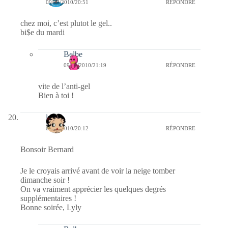
09/03/2010/20:51
RÉPONDRE
chez moi, c’est plutot le gel..
bi$e du mardi
Belbe
09/03/2010/21:19
RÉPONDRE
vite de l’anti-gel
Bien à toi !
lyly
09/03/2010/20:12
RÉPONDRE
Bonsoir Bernard
Je le croyais arrivé avant de voir la neige tomber
dimanche soir !
On va vraiment apprécier les quelques degrés
supplémentaires !
Bonne soirée, Lyly