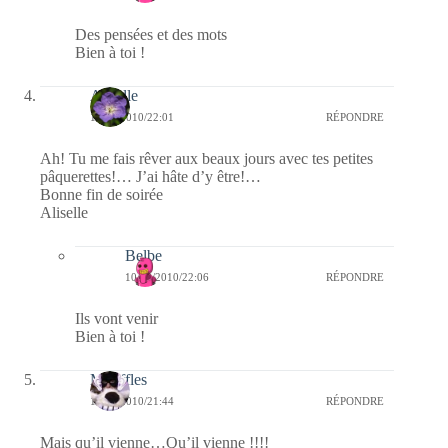
Des pensées et des mots
Bien à toi !
Aliselle
10/03/2010/22:01
RÉPONDRE
Ah! Tu me fais rêver aux beaux jours avec tes petites
pâquerettes!… J’ai hâte d’y être!…
Bonne fin de soirée
Aliselle
Belbe
10/03/2010/22:06
RÉPONDRE
Ils vont venir
Bien à toi !
Mouffles
10/03/2010/21:44
RÉPONDRE
Mais qu’il vienne…Qu’il vienne !!!!