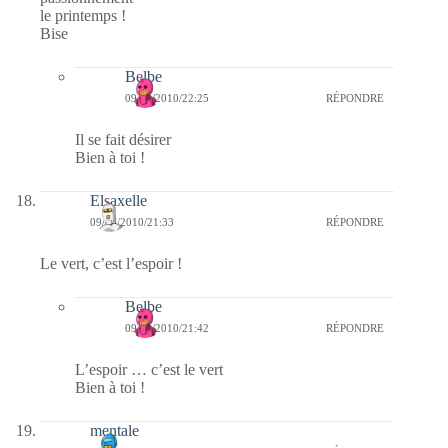
le printemps !
Bise
Belbe
09/03/2010/22:25
RÉPONDRE
Il se fait désirer
Bien à toi !
Elsaxelle
09/03/2010/21:33
RÉPONDRE
Le vert, c’est l’espoir !
Belbe
09/03/2010/21:42
RÉPONDRE
L’espoir … c’est le vert
Bien à toi !
mentale