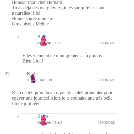
Bonsoir mon cher Bernard
Tu as déjà des marguerites ,tu es sur qu’elles sont
naturelles !!!lol
Bonne soirée mon ami
Gros bisous Méline
Belbe
09/03/2010/21:16
RÉPONDRE
Elles viennent de mon grenier … à photos
Bien à toi !
Karin
09/03/2010/18:19
RÉPONDRE
Rien de tel qu’un beau rayon de soleil printanier pour
egayer une journée! Alors je te souhaite une très belle
fin de journée!
Belbe
09/03/2010/21:15
RÉPONDRE