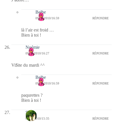
Belbe
09/03/2010/16:59
RÉPONDRE
là l’air est froid …
Bien à toi !
Noémie
09/03/2010/16:27
RÉPONDRE
Vi$ite du mardi ^^
Belbe
09/03/2010/16:59
RÉPONDRE
paqurettes ?
Bien à toi !
S
09/03/2010/15:35
RÉPONDRE