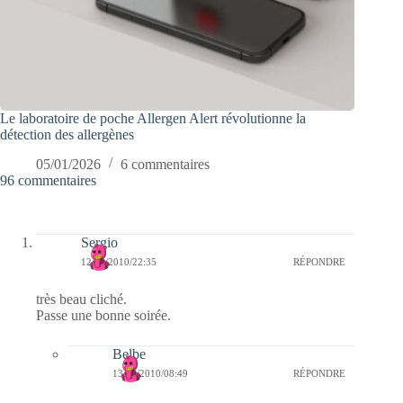
Le laboratoire de poche Allergen Alert révolutionne la
détection des allergènes
05/01/2026
6 commentaires
96 commentaires
Sergio
12/03/2010/22:35
RÉPONDRE
très beau cliché.
Passe une bonne soirée.
Belbe
13/03/2010/08:49
RÉPONDRE