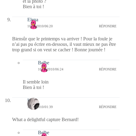
et la photo ?
Bien à toi !
Elena
10/03/2010/06:20
RÉPONDRE
Biensûr que le printemps va arriver ! Pour la foule je
n’ai pas pu écrire en-dessous, il vaut mieux ne pas être
trop grand si on veut se cacher ! Bonne journée !
Belbe
10/03/2010/06:24
RÉPONDRE
Il semble loin
Bien à toi !
Kala
10/03/2010/01:39
RÉPONDRE
What a delightful capture Bernard!
Belbe