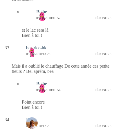
Belbe
09/03/2010/16:57
RÉPONDRE
et le lac sera là
Bien à toi !
beatrice-hk
09/03/2010/13:23
RÉPONDRE
Mais il a oublié le chauffage De cette année ces petite
fleurs ? Bel aprém, bea
Belbe
09/03/2010/16:56
RÉPONDRE
Point encore
Bien à toi !
Elisa
09/03/2010/12:20
RÉPONDRE