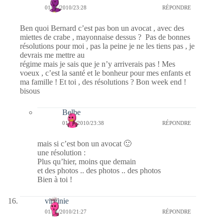
01/01/2010/23:28
RÉPONDRE
Ben quoi Bernard c’est pas bon un avocat , avec des
miettes de crabe , mayonnaise dessus ? Pas de bonnes
résolutions pour moi , pas la peine je ne les tiens pas , je
devrais me mettre au
régime mais je sais que je n’y arriverais pas ! Mes
voeux , c’est la santé et le bonheur pour mes enfants et
ma famille ! Et toi , des résolutions ? Bon week end !
bisous
Belbe
01/01/2010/23:38
RÉPONDRE
mais si c’est bon un avocat 🙂
une résolution :
Plus qu’hier, moins que demain
et des photos .. des photos .. des photos
Bien à toi !
virginie
01/01/2010/21:27
RÉPONDRE