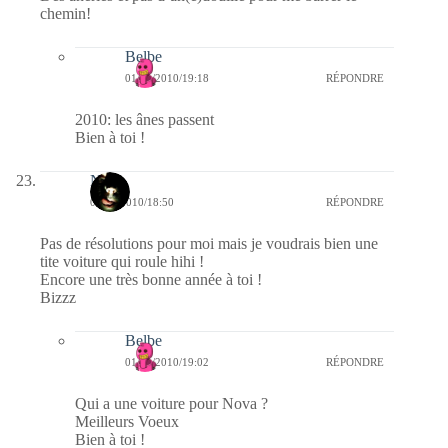
chemin!
Belbe
01/01/2010/19:18
RÉPONDRE
2010: les ânes passent
Bien à toi !
Nova
01/01/2010/18:50
RÉPONDRE
Pas de résolutions pour moi mais je voudrais bien une
tite voiture qui roule hihi !
Encore une très bonne année à toi !
Bizzz
Belbe
01/01/2010/19:02
RÉPONDRE
Qui a une voiture pour Nova ?
Meilleurs Voeux
Bien à toi !