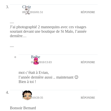
Chriz
09/01/2010/01:51
RÉPONDRE
—
J’ai photographié 2 mannequins avec ces visages
souriant devant une boutique de St Malo, l’année
dernière…
—
Belbe
09/01/2010/13:03
RÉPONDRE
moi c’était à Evian,
l’année dernière aussi .. maintenant 😉
Bien à toi !
lyly
06/01/2010/20:35
RÉPONDRE
Bonsoir Bernard