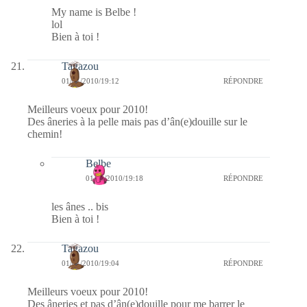
My name is Belbe !
lol
Bien à toi !
Tagazou
01/01/2010/19:12
RÉPONDRE
Meilleurs voeux pour 2010!
Des âneries à la pelle mais pas d’ân(e)douille sur le
chemin!
Belbe
01/01/2010/19:18
RÉPONDRE
les ânes .. bis
Bien à toi !
Tagazou
01/01/2010/19:04
RÉPONDRE
Meilleurs voeux pour 2010!
Des âneries et pas d’ân(e)douille pour me barrer le