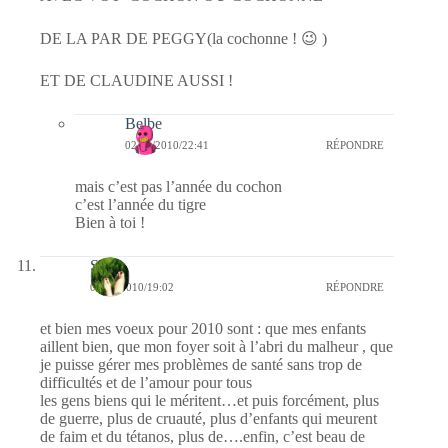
DE LA PAR DE PEGGY(la cochonne ! 😉 )
ET DE CLAUDINE AUSSI !
Belbe
02/01/2010/22:41
RÉPONDRE
mais c’est pas l’année du cochon
c’est l’année du tigre
Bien à toi !
S
02/01/2010/19:02
RÉPONDRE
et bien mes voeux pour 2010 sont : que mes enfants
aillent bien, que mon foyer soit à l’abri du malheur , que
je puisse gérer mes problèmes de santé sans trop de
difficultés et de l’amour pour tous
les gens biens qui le méritent…et puis forcément, plus
de guerre, plus de cruauté, plus d’enfants qui meurent
de faim et du tétanos, plus de….enfin, c’est beau de