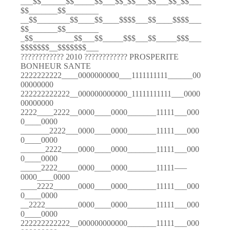
___$$______$$_____$$___$$_$$___$$___$$_$$___
$$_______$$________
__$$________$$____$$____$$$$___$$____$$$$___
$$_______$$________
_$$__________$$___$$_____$$$___$$_____$$$___
$$$$$$$__$$$$$$$___
???????????? 2010 ???????????? PROSPERITE
BONHEUR SANTE
2222222222____0000000000___1111111111______00
00000000
222222222222__000000000000_11111111111___0000
00000000
2222____2222__0000____0000_______11111___000
0____0000
_______2222___0000____0000_______11111___000
0____0000
______2222____0000____0000_______11111___000
0____0000
_____2222_____0000____0000_______11111—–
0000____0000
____2222______0000____0000_______11111___000
0____0000
__2222________0000____0000_______11111___000
0____0000
222222222222__000000000000_______11111___000