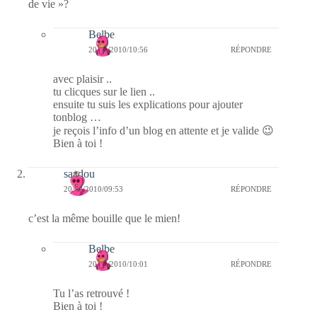
de vie »?
Belbe
20/02/2010/10:56
RÉPONDRE
avec plaisir ..
tu clicques sur le lien ..
ensuite tu suis les explications pour ajouter
tonblog …
je reçois l’info d’un blog en attente et je valide 😉
Bien à toi !
saadou
20/02/2010/09:53
RÉPONDRE
c’est la même bouille que le mien!
Belbe
20/02/2010/10:01
RÉPONDRE
Tu l’as retrouvé !
Bien à toi !