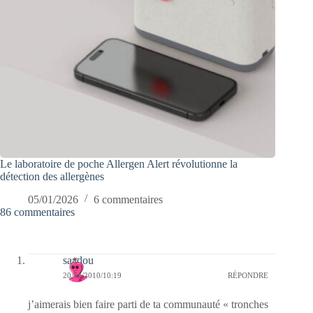
Le laboratoire de poche Allergen Alert révolutionne la
détection des allergènes
05/01/2026
6 commentaires
86 commentaires
saadou
20/02/2010/10:19
RÉPONDRE
j’aimerais bien faire parti de ta communauté « tronches