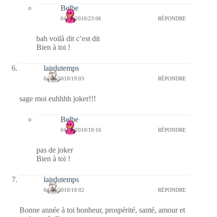
Belbe
04/01/2010/23:06
RÉPONDRE
bah voilà dit c’est dit
Bien à toi !
lairdutemps
04/01/2010/19:03
RÉPONDRE
sage moi euhhhh joker!!!
Belbe
04/01/2010/19:16
RÉPONDRE
pas de joker
Bien à toi !
lairdutemps
04/01/2010/18:02
RÉPONDRE
Bonne année à toi bonheur, prospérité, santé, amour et