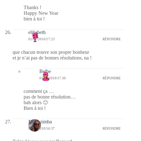
Thanks !
Happy New Year
bien à toi !
elisabeth
01/01/2010/17:23
RÉPONDRE
que chacun trouve son propre bonheur
et je n’ai pas de bonnes résolutions, na !
Belbe
01/01/2010/17:30
RÉPONDRE
comment ça …
pas de bonne résolution…
bah alors 🙂
Bien à toi !
Monazimba
01/01/2010/16:37
RÉPONDRE