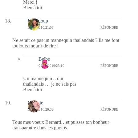
Merci !
Bien à toi !
Haidaloup
01/01/2010/21:03
RÉPONDRE
Ne serait-ce pas un mannequin thaïlandais ? Ils me font
toujours mourir de rire !
Belbe
01/01/2010/23:10
RÉPONDRE
Un mannequin .. oui
thailandais … je ne sais pas
Bien à toi !
Crikette
01/01/2010/20:32
RÉPONDRE
Tous mes voeux Bernard…et puisses ton bonheur
transparaître dans tes photos