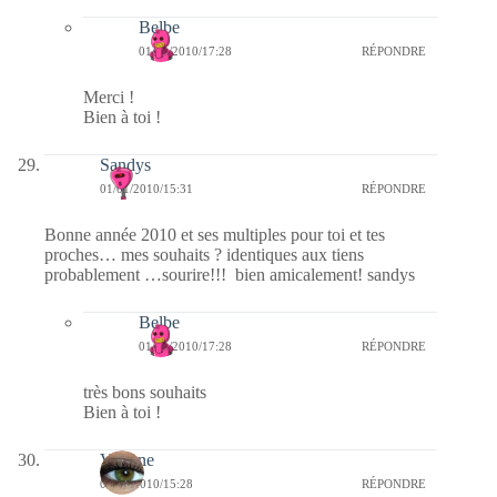
Belbe
01/01/2010/17:28
RÉPONDRE
Merci !
Bien à toi !
Sandys
01/01/2010/15:31
RÉPONDRE
Bonne année 2010 et ses multiples pour toi et tes
proches… mes souhaits ? identiques aux tiens
probablement …sourire!!! bien amicalement! sandys
Belbe
01/01/2010/17:28
RÉPONDRE
très bons souhaits
Bien à toi !
Viviane
01/01/2010/15:28
RÉPONDRE