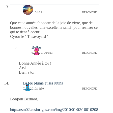
Cyroϋ
02/01/2010/16:11
RÉPONDRE
Que cette année t’apporte de la joie de vivre, que de
bonnes nouvelles, une excellente santé pour réaliser ce
qui te tient à coeur !
Cyrou le ‘ Ti savoyard ‘
Belbe
02/01/2010/16:13
RÉPONDRE
Bonne Année à toi !
Arvi
Bien à toi !
La fee plume et ses lutins
02/01/2010/11:50
RÉPONDRE
Bonjour Bernard,
http://nsm02.casimages.com/img/2010/01/02/10010208