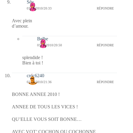
Sév
03/01/2010/20:33
RÉPONDRE
Avec plein
d’amour.
Belbe
03/01/2010/20:50
RÉPONDRE
splendide !
Bien à toi !
croc6240
02/01/2010/21:36
RÉPONDRE
BONNE ANNEE 2010 !
ANNEE DE TOUS LES VICES !
QU’ELLE VOUS SOIT BONNE…
AVEC VOT’ COCHON OU COCHONNE