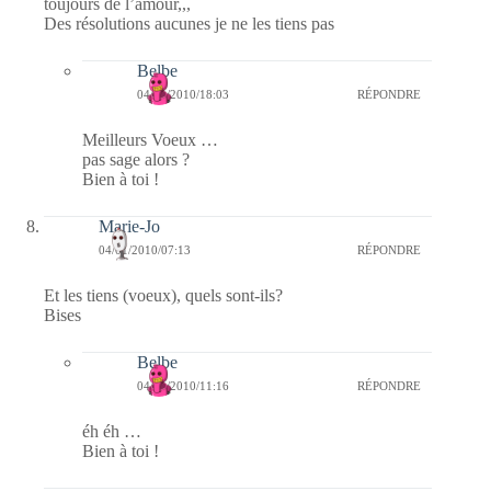
toujours de l’amour,,,
Des résolutions aucunes je ne les tiens pas
Belbe
04/01/2010/18:03
RÉPONDRE
Meilleurs Voeux …
pas sage alors ?
Bien à toi !
Marie-Jo
04/01/2010/07:13
RÉPONDRE
Et les tiens (voeux), quels sont-ils?
Bises
Belbe
04/01/2010/11:16
RÉPONDRE
éh éh …
Bien à toi !