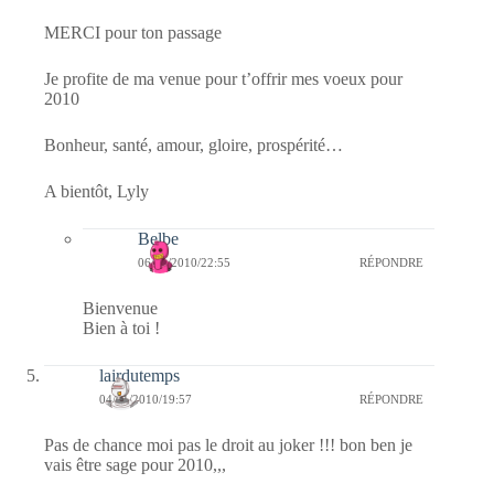
MERCI pour ton passage
Je profite de ma venue pour t’offrir mes voeux pour
2010
Bonheur, santé, amour, gloire, prospérité…
A bientôt, Lyly
Belbe
06/01/2010/22:55
RÉPONDRE
Bienvenue
Bien à toi !
lairdutemps
04/01/2010/19:57
RÉPONDRE
Pas de chance moi pas le droit au joker !!! bon ben je
vais être sage pour 2010,,,