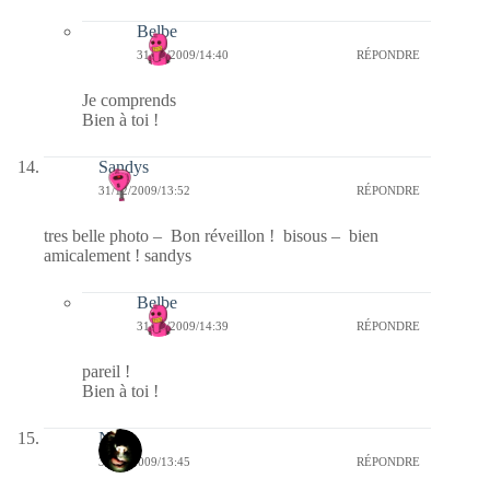
Belbe
31/12/2009/14:40
RÉPONDRE
Je comprends
Bien à toi !
Sandys
31/12/2009/13:52
RÉPONDRE
tres belle photo – Bon réveillon ! bisous – bien
amicalement ! sandys
Belbe
31/12/2009/14:39
RÉPONDRE
pareil !
Bien à toi !
Nova
31/12/2009/13:45
RÉPONDRE