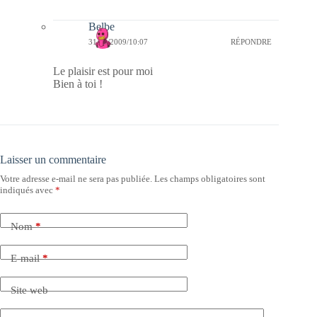
Belbe
31/12/2009/10:07
RÉPONDRE
Le plaisir est pour moi
Bien à toi !
Laisser un commentaire
Votre adresse e-mail ne sera pas publiée.
Les champs obligatoires sont
indiqués avec
*
Nom
*
E-mail
*
Site web