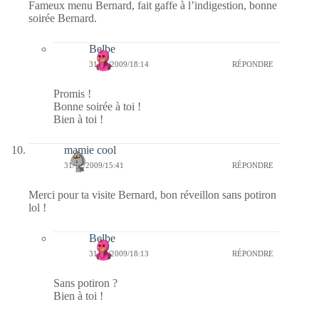
Fameux menu Bernard, fait gaffe à l’indigestion, bonne
soirée Bernard.
Belbe
31/12/2009/18:14
RÉPONDRE
Promis !
Bonne soirée à toi !
Bien à toi !
mamie cool
31/12/2009/15:41
RÉPONDRE
Merci pour ta visite Bernard, bon réveillon sans potiron
lol !
Belbe
31/12/2009/18:13
RÉPONDRE
Sans potiron ?
Bien à toi !