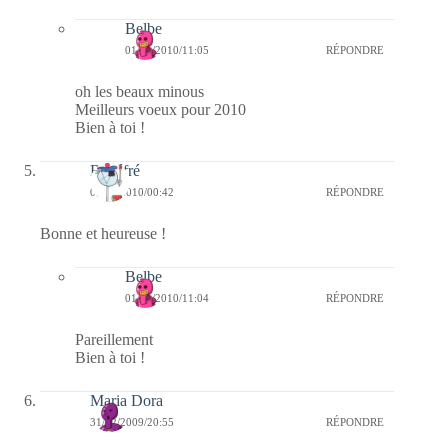
Belbe
01/01/2010/11:05
RÉPONDRE
oh les beaux minous
Meilleurs voeux pour 2010
Bien à toi !
Rozéfré
01/01/2010/00:42
RÉPONDRE
Bonne et heureuse !
Belbe
01/01/2010/11:04
RÉPONDRE
Pareillement
Bien à toi !
Maria Dora
31/12/2009/20:55
RÉPONDRE