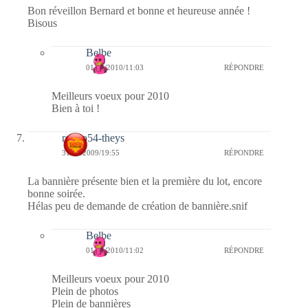
Bon réveillon Bernard et bonne et heureuse année !
Bisous
Belbe
01/01/2010/11:03
RÉPONDRE
Meilleurs voeux pour 2010
Bien à toi !
rolero54-theys
31/12/2009/19:55
RÉPONDRE
La bannière présente bien et la première du lot, encore
bonne soirée.
Hélas peu de demande de création de bannière.snif
Belbe
01/01/2010/11:02
RÉPONDRE
Meilleurs voeux pour 2010
Plein de photos
Plein de bannières