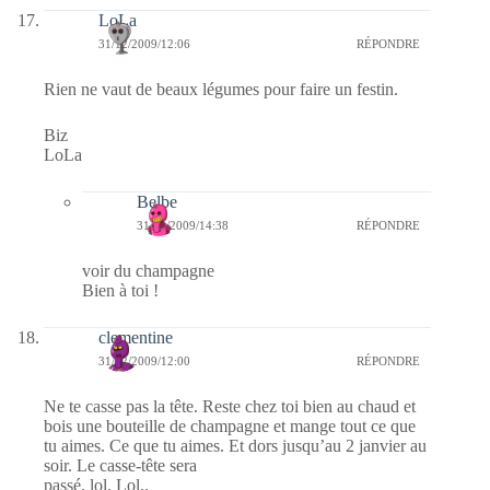
LoLa
31/12/2009/12:06
RÉPONDRE
Rien ne vaut de beaux légumes pour faire un festin.
Biz
LoLa
Belbe
31/12/2009/14:38
RÉPONDRE
voir du champagne
Bien à toi !
clementine
31/12/2009/12:00
RÉPONDRE
Ne te casse pas la tête. Reste chez toi bien au chaud et
bois une bouteille de champagne et mange tout ce que
tu aimes. Ce que tu aimes. Et dors jusqu’au 2 janvier au
soir. Le casse-tête sera
passé. lol. Lol..