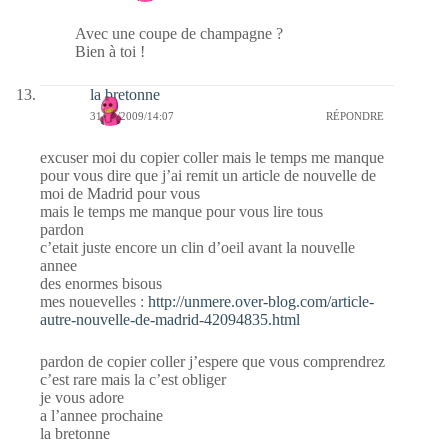
Avec une coupe de champagne ?
Bien à toi !
la bretonne
31/12/2009/14:07
RÉPONDRE
excuser moi du copier coller mais le temps me manque
pour vous dire que j’ai remit un article de nouvelle de
moi de Madrid pour vous
mais le temps me manque pour vous lire tous
pardon
c’etait juste encore un clin d’oeil avant la nouvelle
annee
des enormes bisous
mes nouevelles :
http://unmere.over-blog.com/article-
autre-nouvelle-de-madrid-42094835.html
pardon de copier coller j’espere que vous comprendrez
c’est rare mais la c’est obliger
je vous adore
a l’annee prochaine
la bretonne