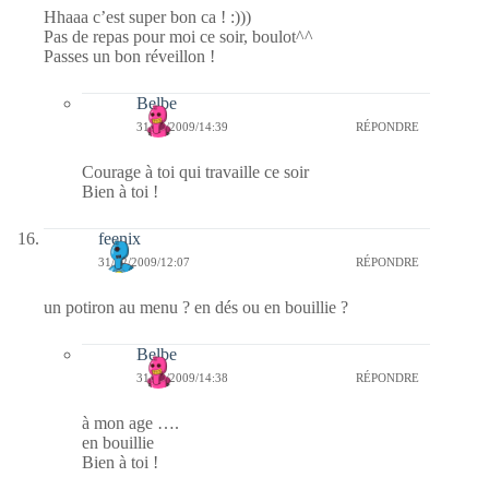
Hhaaa c’est super bon ca ! :)))
Pas de repas pour moi ce soir, boulot^^
Passes un bon réveillon !
Belbe
31/12/2009/14:39
RÉPONDRE
Courage à toi qui travaille ce soir
Bien à toi !
feenix
31/12/2009/12:07
RÉPONDRE
un potiron au menu ? en dés ou en bouillie ?
Belbe
31/12/2009/14:38
RÉPONDRE
à mon age ….
en bouillie
Bien à toi !