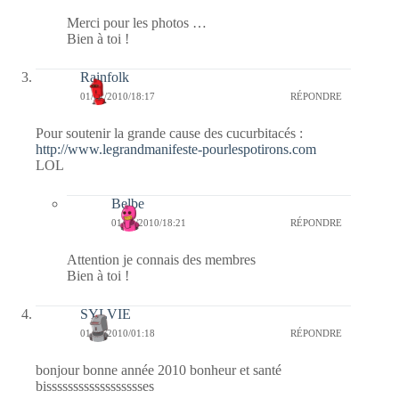
Merci pour les photos …
Bien à toi !
Rainfolk
01/01/2010/18:17
RÉPONDRE
Pour soutenir la grande cause des cucurbitacés :
http://www.legrandmanifeste-pourlespotirons.com
LOL
Belbe
01/01/2010/18:21
RÉPONDRE
Attention je connais des membres
Bien à toi !
SYLVIE
01/01/2010/01:18
RÉPONDRE
bonjour bonne année 2010 bonheur et santé
bisssssssssssssssssses