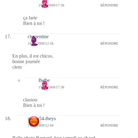
19/12/2009/17:36
RÉPONDRE
ça farte
Bien à toi !
clementine
19/12/2009/12:56
RÉPONDRE
En plus, il est chicos.
bonne journée
clem
Belbe
19/12/2009/17:36
RÉPONDRE
classou
Bien à toi !
rolero54-theys
19/12/2009/12:04
RÉPONDRE
Belle photo Bernard, bon samedi au chaud.