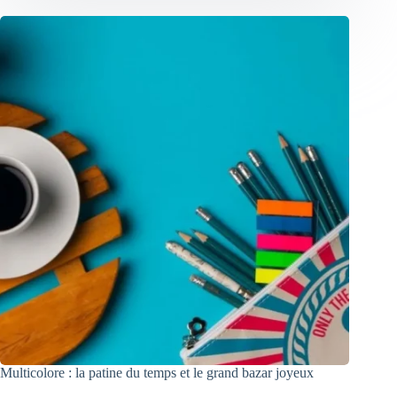
Multicolore : la patine du temps et le grand bazar joyeux