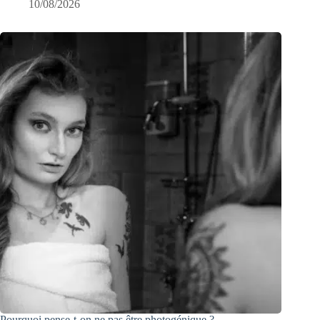
10/08/2026
Pourquoi pense-t-on ne pas être photogénique ?