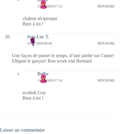
19/12/2009/17:35
RÉPONDRE
chaleur réciproque
Bien à toi !
Jean-Luc T.
19/12/2009/08:08
RÉPONDRE
Une façon de passer le temps, d’une jambe sur l’autre!
Elégant le garçon! Bon week end Bernard.
Belbe
19/12/2009/17:34
RÉPONDRE
scottish Guy
Bien à toi !
Laisser un commentaire