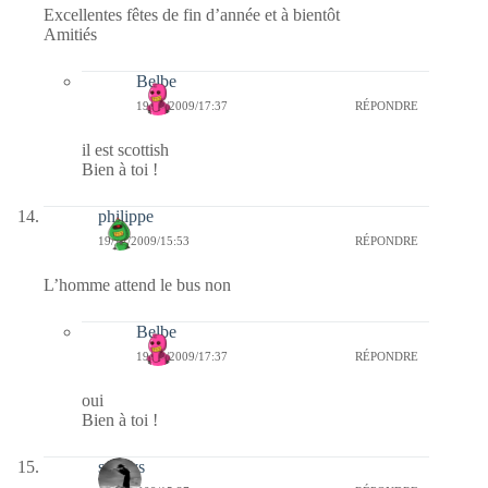
Excellentes fêtes de fin d’année et à bientôt
Amitiés
Belbe
19/12/2009/17:37
RÉPONDRE
il est scottish
Bien à toi !
philippe
19/12/2009/15:53
RÉPONDRE
L’homme attend le bus non
Belbe
19/12/2009/17:37
RÉPONDRE
oui
Bien à toi !
sandys