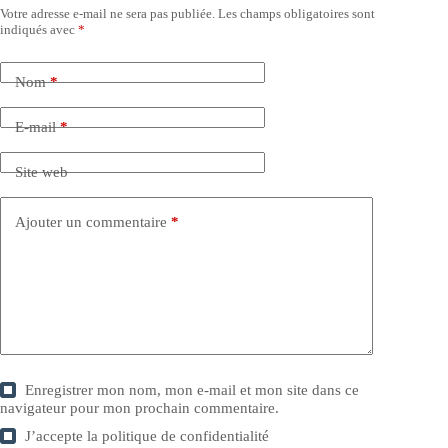
Votre adresse e-mail ne sera pas publiée.
Les champs obligatoires sont
indiqués avec
*
Nom
*
E-mail
*
Site web
Ajouter un commentaire
*
Enregistrer mon nom, mon e-mail et mon site dans ce
navigateur pour mon prochain commentaire.
J’accepte la
politique de confidentialité