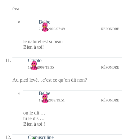
éva
Belbe
20/12/2009/07:49
RÉPONDRE
le naturel est si beau
Bien à toi!
Crypto
19/12/2009/19:35
RÉPONDRE
Au pied levé…c’est ce qu’on dit non?
Belbe
19/12/2009/19:51
RÉPONDRE
on le dit …
tu le dis …
Bien à toi !
Crepusculine