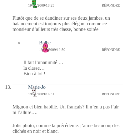
19/12/2009/18:23
RÉPONDRE
Plutôt que de se dandiner sur ses deux jambes, un
balancement est toujours plus élégant comme ce
monsieur d’ailleurs très classe, bonne soirée
Belbe
19/12/2009/19:50
RÉPONDRE
Il fait l’unanimité …
la classe…
Bien à toi !
Marie-Jo
19/12/2009/16:31
RÉPONDRE
Mignon et bien habillé. Un français? Il n’en a pas l’air
ni l’allure….
Jolis photo, comme la précédente. j’aime beaucoup les
clichés en noir et blanc.