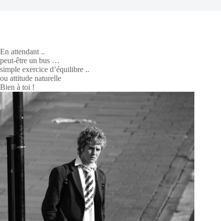
En attendant ..
peut-être un bus …
simple exercice d’équilibre ..
ou attitude naturelle
Bien à toi !