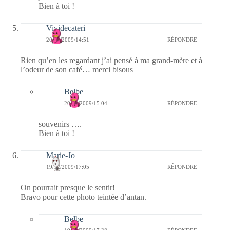
Bien à toi !
Vividecateri
20/12/2009/14:51
RÉPONDRE
Rien qu’en les regardant j’ai pensé à ma grand-mère et à
l’odeur de son café… merci bisous
Belbe
20/12/2009/15:04
RÉPONDRE
souvenirs ….
Bien à toi !
Marie-Jo
19/12/2009/17:05
RÉPONDRE
On pourrait presque le sentir!
Bravo pour cette photo teintée d’antan.
Belbe