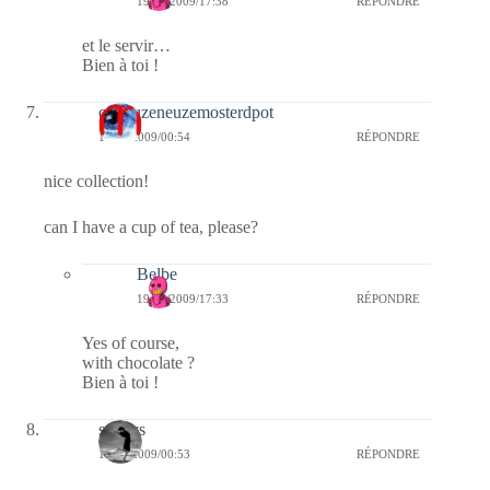
19/12/2009/17:38
RÉPONDRE
et le servir…
Bien à toi !
curieuzeneuzemosterdpot
19/12/2009/00:54
RÉPONDRE
nice collection!
can I have a cup of tea, please?
Belbe
19/12/2009/17:33
RÉPONDRE
Yes of course,
with chocolate ?
Bien à toi !
sandys
19/12/2009/00:53
RÉPONDRE