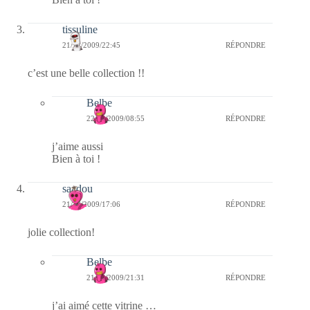
tissuline
21/12/2009/22:45
RÉPONDRE
c’est une belle collection !!
Belbe
22/12/2009/08:55
RÉPONDRE
j’aime aussi
Bien à toi !
saadou
21/12/2009/17:06
RÉPONDRE
jolie collection!
Belbe
21/12/2009/21:31
RÉPONDRE
j’ai aimé cette vitrine …