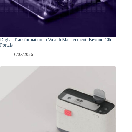
Digital Transformation in Wealth Management: Beyond Client
Portals
16/03/2026