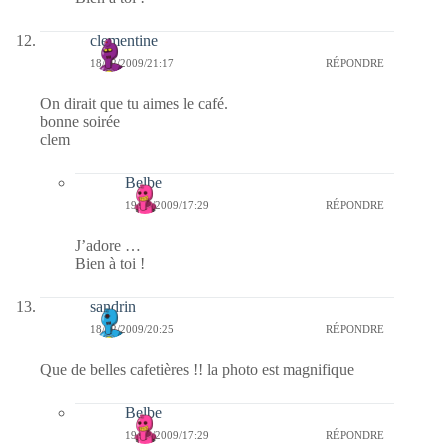
clementine
18/12/2009/21:17
RÉPONDRE
On dirait que tu aimes le café.
bonne soirée
clem
Belbe
19/12/2009/17:29
RÉPONDRE
J’adore …
Bien à toi !
sandrin
18/12/2009/20:25
RÉPONDRE
Que de belles cafetières !! la photo est magnifique
Belbe
19/12/2009/17:29
RÉPONDRE