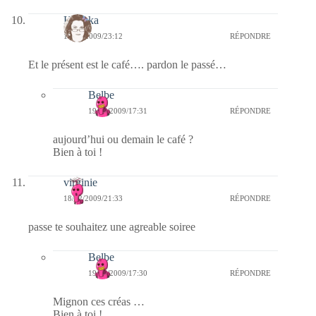
Heyoka
18/12/2009/23:12
RÉPONDRE
Et le présent est le café…. pardon le passé…
Belbe
19/12/2009/17:31
RÉPONDRE
aujourd’hui ou demain le café ?
Bien à toi !
virginie
18/12/2009/21:33
RÉPONDRE
passe te souhaitez une agreable soiree
Belbe
19/12/2009/17:30
RÉPONDRE
Mignon ces créas …
Bien à toi !