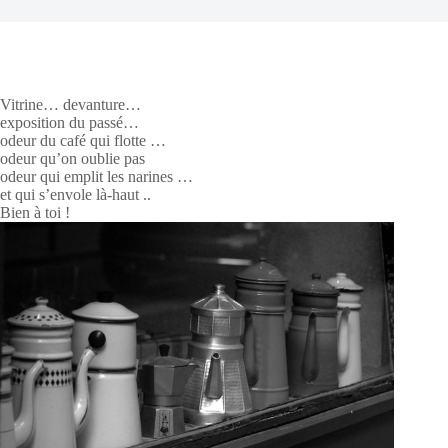
Vitrine… devanture…
exposition du passé…
odeur du café qui flotte …
odeur qu’on oublie pas
odeur qui emplit les narines …
et qui s’envole là-haut ..
Bien à toi !