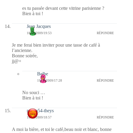
es tu passée devant cette vitrine parisienne ?
Bien à toi !
Jean Jacques
18/12/2009/19:53
RÉPONDRE
Je me ferai bien inviter pour une tasse de café à
l’ancienne.
Bonne soirée,
jj@+
Belbe
19/12/2009/17:28
RÉPONDRE
No souci …
Bien à toi !
rolero54-theys
18/12/2009/18:57
RÉPONDRE
A moi la bière, et toi le café,beau noir et blanc, bonne